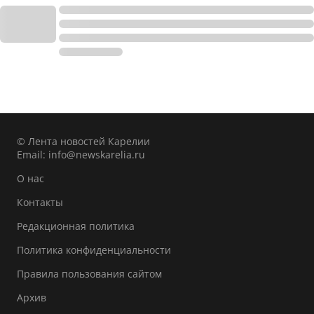
© Лента новостей Карелии
Email:
info@newskarelia.ru
О нас
Контакты
Редакционная политика
Политика конфиденциальности
Правила пользования сайтом
Архив