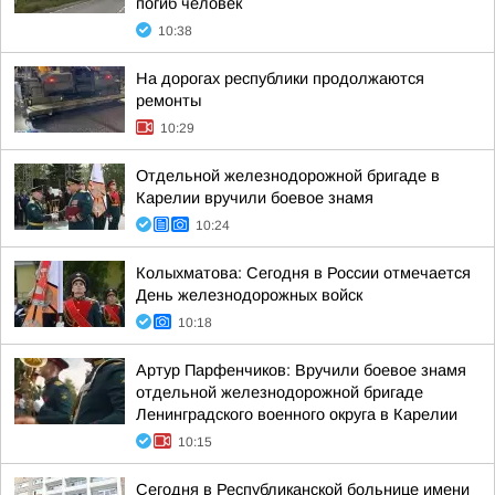
погиб человек
10:38
На дорогах республики продолжаются
ремонты
10:29
Отдельной железнодорожной бригаде в
Карелии вручили боевое знамя
10:24
Колыхматова: Сегодня в России отмечается
День железнодорожных войск
10:18
Артур Парфенчиков: Вручили боевое знамя
отдельной железнодорожной бригаде
Ленинградского военного округа в Карелии
10:15
Сегодня в Республиканской больнице имени