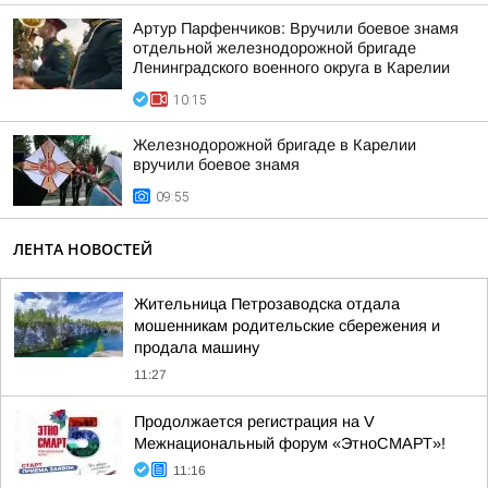
Артур Парфенчиков: Вручили боевое знамя
отдельной железнодорожной бригаде
Ленинградского военного округа в Карелии
10:15
Железнодорожной бригаде в Карелии
вручили боевое знамя
09:55
ЛЕНТА НОВОСТЕЙ
Жительница Петрозаводска отдала
мошенникам родительские сбережения и
продала машину
11:27
Продолжается регистрация на V
Межнациональный форум «ЭтноСМАРТ»!
11:16