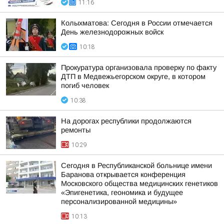
11:16
Колыхматова: Сегодня в России отмечается
День железнодорожных войск
10:18
Прокуратура организовала проверку по факту
ДТП в Медвежьегорском округе, в котором
погиб человек
10:38
На дорогах республики продолжаются
ремонты
10:29
Сегодня в Республиканской больнице имени
Баранова открывается конференция
Московского общества медицинских генетиков
«Эпигенетика, геономика и будущее
персонализированной медицины»
10:13