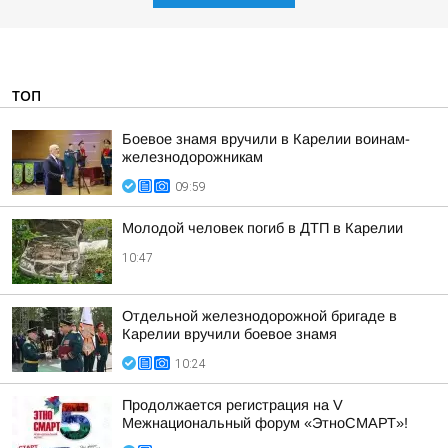
ТОП
Боевое знамя вручили в Карелии воинам-
железнодорожникам
09:59
Молодой человек погиб в ДТП в Карелии
10:47
Отдельной железнодорожной бригаде в
Карелии вручили боевое знамя
10:24
Продолжается регистрация на V
Межнациональный форум «ЭтноСМАРТ»!