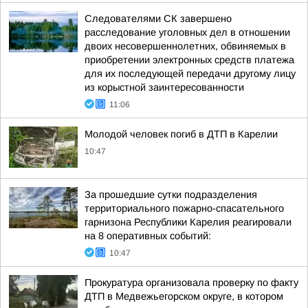
Следователями СК завершено
расследование уголовных дел в отношении
двоих несовершеннолетних, обвиняемых в
приобретении электронных средств платежа
для их последующей передачи другому лицу
из корыстной заинтересованности
11:06
Молодой человек погиб в ДТП в Карелии
10:47
За прошедшие сутки подразделения
территориального пожарно-спасательного
гарнизона Республики Карелия реагировали
на 8 оперативных событий:
10:47
Прокуратура организовала проверку по факту
ДТП в Медвежьегорском округе, в котором