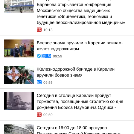
Баранова открывается конференция
Московского общества медицинских
генетиков «Эпигенетика, геономика и
будущее персонализированной медицины»
10:13
Боевое знамя вручили в Карелии воинам-
железнодорожникам
09:59
Железнодорожной бригаде в Карелии
вручили боевое знамя
09:55
Сегодня в столице Карелии пройдут
торжества, посвященные столетию со дня
рождения Бориса Наумовича Одлиса -
09:50
Сегодня с 16:00 до 18:00 прокурор
Петрозаводска Сергей Кокорев проведет