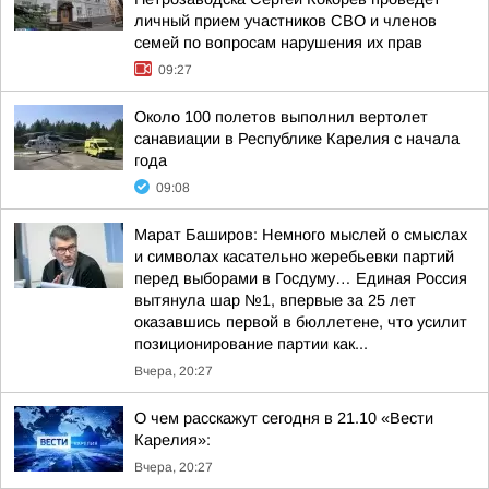
личный прием участников СВО и членов
семей по вопросам нарушения их прав
09:27
Около 100 полетов выполнил вертолет
санавиации в Республике Карелия с начала
года
09:08
Марат Баширов: Немного мыслей о смыслах
и символах касательно жеребьевки партий
перед выборами в Госдуму… Единая Россия
вытянула шар №1, впервые за 25 лет
оказавшись первой в бюллетене, что усилит
позиционирование партии как...
Вчера, 20:27
О чем расскажут сегодня в 21.10 «Вести
Карелия»:
Вчера, 20:27