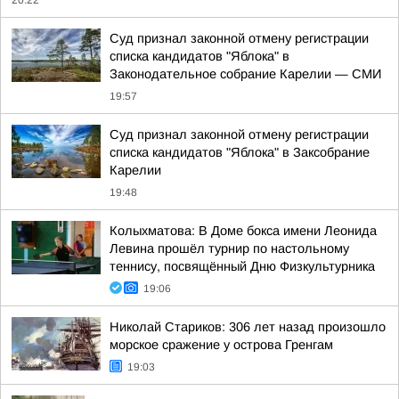
20:22
Суд признал законной отмену регистрации
списка кандидатов "Яблока" в
Законодательное собрание Карелии — СМИ
19:57
Суд признал законной отмену регистрации
списка кандидатов "Яблока" в Заксобрание
Карелии
19:48
Колыхматова: В Доме бокса имени Леонида
Левина прошёл турнир по настольному
теннису, посвящённый Дню Физкультурника
19:06
Николай Стариков: 306 лет назад произошло
морское сражение у острова Гренгам
19:03