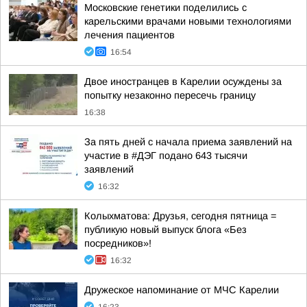
Московские генетики поделились с
карельскими врачами новыми технологиями
лечения пациентов
16:54
Двое иностранцев в Карелии осуждены за
попытку незаконно пересечь границу
16:38
За пять дней с начала приема заявлений на
участие в #ДЭГ подано 643 тысячи
заявлений
16:32
Колыхматова: Друзья, сегодня пятница =
публикую новый выпуск блога «Без
посредников»!
16:32
Дружеское напоминание от МЧС Карелии