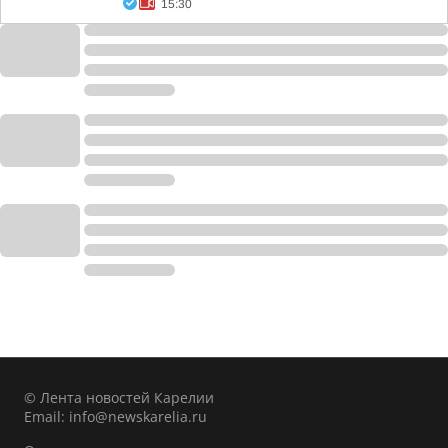
15:30
© Лента новостей Карелии
Email:
info@newskarelia.ru