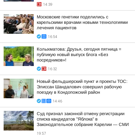
14:39
Московские генетики поделились с
карельскими врачами новыми технологиями
лечения пациентов
16:54
Колыхматова: Друзья, сегодня пятница =
публикую новый выпуск блога «Без
посредников»!
16:32
Новый фельдшерский пункт и проекты ТОС:
Элиссан Шандалович совершил рабочую
поездку в Кондопожский район
14:46
Суд признал законной отмену регистрации
списка кандидатов "Яблока" в
Законодательное собрание Карелии — СМИ
19:57