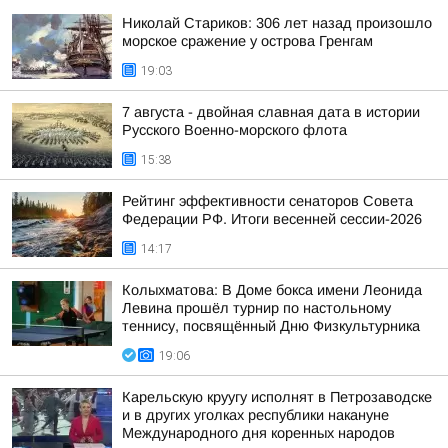
Николай Стариков: 306 лет назад произошло
морское сражение у острова Гренгам
19:03
7 августа - двойная славная дата в истории
Русского Военно-морского флота
15:38
Рейтинг эффективности сенаторов Совета
Федерации РФ. Итоги весенней сессии-2026
14:17
Колыхматова: В Доме бокса имени Леонида
Левина прошёл турнир по настольному
теннису, посвящённый Дню Физкультурника
19:06
Карельскую круугу исполнят в Петрозаводске
и в других уголках республики накануне
Международного дня коренных народов