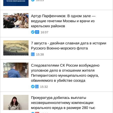
16:23
Артур Парфенчиков: В одном зале —
ведущие генетики Москвы и врачи из
карельских районов
16:07
7 августа - двойная славная дата в истории
Русского Военно-морского флота
15:38
Следователями СК России возбуждено
уголовное дело в отношении жителя
Питкярантского муниципального округа,
обвиняемого в убийстве соседа
15:32
Прокуратура добилась выплаты
несовершеннолетнему компенсации
морального вреда в размере 280 тыс