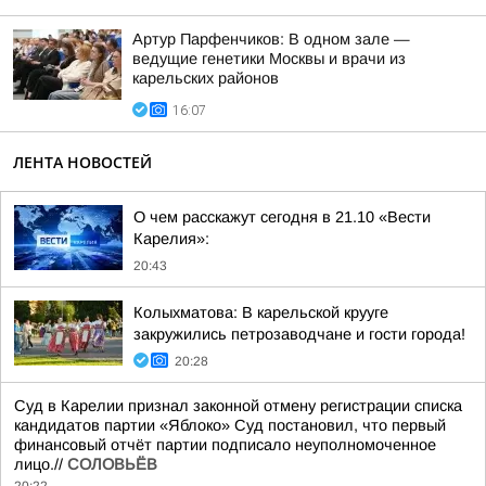
Артур Парфенчиков: В одном зале —
ведущие генетики Москвы и врачи из
карельских районов
16:07
ЛЕНТА НОВОСТЕЙ
О чем расскажут сегодня в 21.10 «Вести
Карелия»:
20:43
Колыхматова: В карельской крууге
закружились петрозаводчане и гости города!
20:28
Суд в Карелии признал законной отмену регистрации списка
кандидатов партии «Яблоко» Суд постановил, что первый
финансовый отчёт партии подписало неуполномоченное
лицо.//
СОЛОВЬЁВ