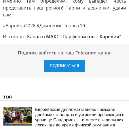
Именно там определим, кому выпадет честь
представить наш регион! Парни и девчонки, удачи
вам!
#Зарница2026 #ДвижениеПервых10
Источник:
Канал в МАКС "Парфенчиков | Карелия"
Подписывайтесь на наш Telegram-канал
ПОДПИСАТЬСЯ
ТОП
Европейские дипломаты вновь показали
двойные стандарты и устроили провокацию в
урочище Сандармох — в месте в карельских
лесах, где во время финской оккупации в