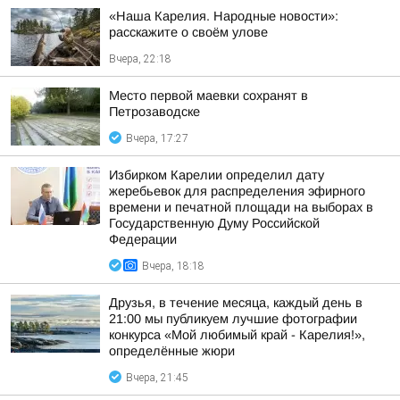
«Наша Карелия. Народные новости»:
расскажите о своём улове
Вчера, 22:18
Место первой маевки сохранят в
Петрозаводске
Вчера, 17:27
Избирком Карелии определил дату
жеребьевок для распределения эфирного
времени и печатной площади на выборах в
Государственную Думу Российской
Федерации
Вчера, 18:18
Друзья, в течение месяца, каждый день в
21:00 мы публикуем лучшие фотографии
конкурса «Мой любимый край - Карелия!»,
определённые жюри
Вчера, 21:45