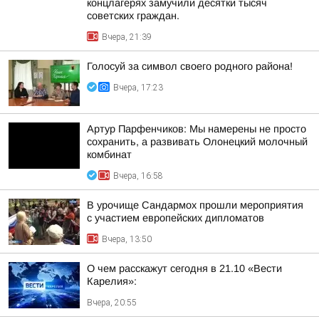
концлагерях замучили десятки тысяч
советских граждан.
Вчера, 21:39
Голосуй за символ своего родного района!
Вчера, 17:23
Артур Парфенчиков: Мы намерены не просто
сохранить, а развивать Олонецкий молочный
комбинат
Вчера, 16:58
В урочище Сандармох прошли мероприятия
с участием европейских дипломатов
Вчера, 13:50
О чем расскажут сегодня в 21.10 «Вести
Карелия»:
Вчера, 20:55