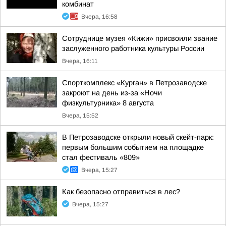
комбинат
Вчера, 16:58
Сотруднице музея «Кижи» присвоили звание
заслуженного работника культуры России
Вчера, 16:11
Спорткомплекс «Курган» в Петрозаводске
закроют на день из-за «Ночи
физкультурника» 8 августа
Вчера, 15:52
В Петрозаводске открыли новый скейт-парк:
первым большим событием на площадке
стал фестиваль «809»
Вчера, 15:27
Как безопасно отправиться в лес?
Вчера, 15:27