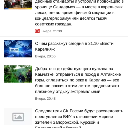
двойные стандарты и устроили провокацию в
урочище Сандармох — в месте в карельских
лесах, где во время финской оккупации в
концлагерях замучили десятки тысяч
советских граждан.
Вчера, 21:39
О чем расскажут сегодня в 21.10 «Вести
Карелия»:
Вчера, 20:55
Добраться до действующего вулкана на
Камчатке, отправиться в поход в Алтайские
горы, сплавиться по реке в Карелию — все
больше россиян этим летом предпочитают
пляжному отдыху экстремальный
Вчера, 20:48
Следователи СК России будут расследовать
преступления ВФУ в отношении мирных
жителей Запорожской, Курской и