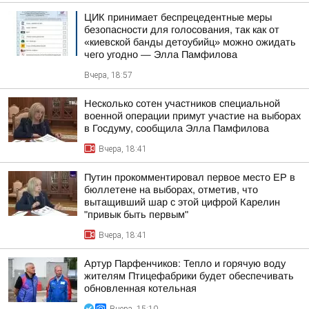
ЦИК принимает беспрецедентные меры
безопасности для голосования, так как от
«киевской банды детоубийц» можно ожидать
чего угодно — Элла Памфилова
Вчера, 18:57
Несколько сотен участников специальной
военной операции примут участие на выборах
в Госдуму, сообщила Элла Памфилова
Вчера, 18:41
Путин прокомментировал первое место ЕР в
бюллетене на выборах, отметив, что
вытащивший шар с этой цифрой Карелин
"привык быть первым"
Вчера, 18:41
Артур Парфенчиков: Тепло и горячую воду
жителям Птицефабрики будет обеспечивать
обновленная котельная