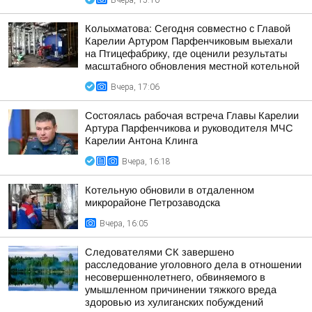
Вчера, 15:10
Колыхматова: Сегодня совместно с Главой
Карелии Артуром Парфенчиковым выехали
на Птицефабрику, где оценили результаты
масштабного обновления местной котельной
Вчера, 17:06
Состоялась рабочая встреча Главы Карелии
Артура Парфенчикова и руководителя МЧС
Карелии Антона Клинга
Вчера, 16:18
Котельную обновили в отдаленном
микрорайоне Петрозаводска
Вчера, 16:05
Следователями СК завершено
расследование уголовного дела в отношении
несовершеннолетнего, обвиняемого в
умышленном причинении тяжкого вреда
здоровью из хулиганских побуждений