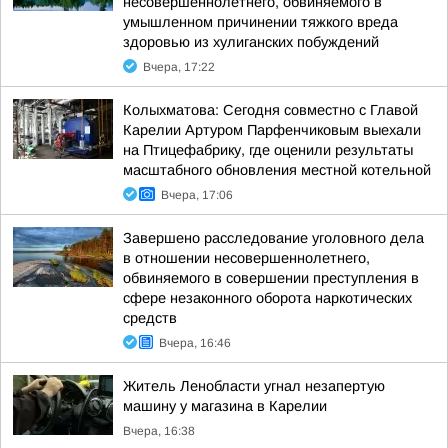
несовершеннолетнего, обвиняемого в
умышленном причинении тяжкого вреда
здоровью из хулиганских побуждений
Вчера, 17:22
Колыхматова: Сегодня совместно с Главой
Карелии Артуром Парфенчиковым выехали
на Птицефабрику, где оценили результаты
масштабного обновления местной котельной
Вчера, 17:06
Завершено расследование уголовного дела
в отношении несовершеннолетнего,
обвиняемого в совершении преступления в
сфере незаконного оборота наркотических
средств
Вчера, 16:46
Житель Ленобласти угнал незапертую
машину у магазина в Карелии
Вчера, 16:38