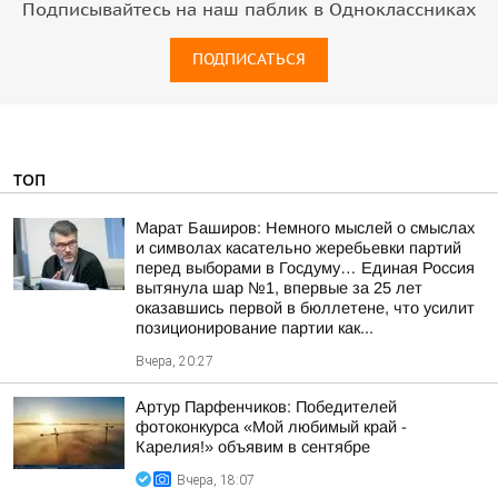
Подписывайтесь на наш паблик в Одноклассниках
ПОДПИСАТЬСЯ
ТОП
Марат Баширов: Немного мыслей о смыслах
и символах касательно жеребьевки партий
перед выборами в Госдуму… Единая Россия
вытянула шар №1, впервые за 25 лет
оказавшись первой в бюллетене, что усилит
позиционирование партии как...
Вчера, 20:27
Артур Парфенчиков: Победителей
фотоконкурса «Мой любимый край -
Карелия!» объявим в сентябре
Вчера, 18:07