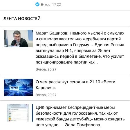
Вчера, 17:22
ЛЕНТА НОВОСТЕЙ
Марат Баширов: Немного мыслей о смыслах
и символах касательно жеребьевки партий
перед выборами в Госдуму… Единая Россия
вытянула шар №1, впервые за 25 лет
оказавшись первой в бюллетене, что усилит
позиционирование партии как...
Вчера, 20:27
О чем расскажут сегодня в 21.10 «Вести
Карелия»:
Вчера, 20:27
ЦИК принимает беспрецедентные меры
безопасности для голосования, так как от
«киевской банды детоубийц» можно ожидать
чего угодно — Элла Памфилова