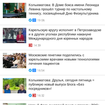
Колыхматова: В Доме бокса имени Леонида
Левина прошёл турнир по настольному
теннису, посвящённый Дню Физкультурника
19:06
Карельскую круугу исполнят в Петрозаводске
и в других уголках республики накануне
Международного дня коренных народов
14:39
Московские генетики поделились с
карельскими врачами новыми технологиями
лечения пациентов
16:54
Колыхматова: Друзья, сегодня пятница =
публикую новый выпуск блога «Без
посредников»!
16:32