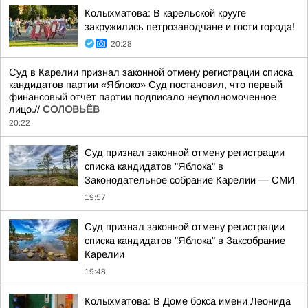
Колыхматова: В карельской крууге
закружились петрозаводчане и гости города!
20:28
Суд в Карелии признал законной отмену регистрации списка
кандидатов партии «Яблоко» Суд постановил, что первый
финансовый отчёт партии подписало неуполномоченное
лицо.//
СОЛОВЬЁВ
20:22
Суд признал законной отмену регистрации
списка кандидатов "Яблока" в
Законодательное собрание Карелии — СМИ
19:57
Суд признал законной отмену регистрации
списка кандидатов "Яблока" в Заксобрание
Карелии
19:48
Колыхматова: В Доме бокса имени Леонида