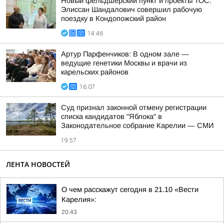
Новый фельдшерский пункт и проекты ТОС:
Элиссан Шандалович совершил рабочую
поездку в Кондопожский район
14:46
Артур Парфенчиков: В одном зале —
ведущие генетики Москвы и врачи из
карельских районов
16:07
Суд признал законной отмену регистрации
списка кандидатов "Яблока" в
Законодательное собрание Карелии — СМИ
19:57
ЛЕНТА НОВОСТЕЙ
О чем расскажут сегодня в 21.10 «Вести
Карелия»:
20:43