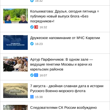
16:32
Колыхматова: Друзья, сегодня пятница =
публикую новый выпуск блога «Без
посредников»!
16:32
Дружеское напоминание от МЧС Карелии
16:23
Артур Парфенчиков: В одном зале —
ведущие генетики Москвы и врачи из
карельских районов
16:07
7 августа - двойная славная дата в истории
Русского Военно-морского флота
15:38
Следователями СК России возбуждено