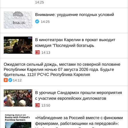
14:25
Внимание: ухудшение погодных условий
14:25
В кинотеатрах Карелии в прокат выходит
комедия "Последний богатырь
14:13
Ожидается сильный дождь, местами по северной половине
Республики Карелия ночью 07 августа 2026 года. Будьте
бдительны. 112//
РСЧС Республика Карелия
14:12
В урочище Сандармох прошли мероприятия
с участием европейских дипломатов
13:50
«Наблюдение за Россией вместе с финскими
фермерами, работающими на передовой»: