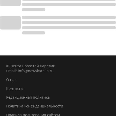
© Лента новостей Карелии
Email:
info@newskarelia.ru
О нас
Контакты
Редакционная политика
Политика конфиденциальности
Правила пользования сайтом