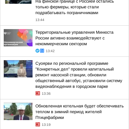
На финской границе с Россией остались
только фермеры, которые стали
подрабатывать пограничниками
13:44
Территориальные управления Минюста
России активно взаимодействуют с
некоммерческим сектором
13:42
Суоярви по региональной программе
"Конкретных дел" провели капитальный
ремонт насосной станции, обновили
общественный автобус, установили систему
видеонаблюдения в городском парке
13:36
Обновленная котельная будет обеспечивать
теплом в зимний период жителей
Птицефабрики
13:19