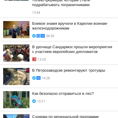
только фермеры, которые стали
подрабатывать пограничниками
13:44
Боевое знамя вручили в Карелии воинам-
железнодорожникам
09:59
В урочище Сандармох прошли мероприятия
с участием европейских дипломатов
13:50
В Петрозаводске ремонтируют тротуары
14:28
Как безопасно отправиться в лес?
15:27
Суоярви по региональной программе