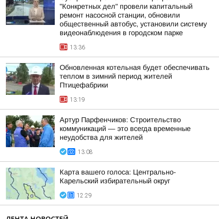
"Конкретных дел" провели капитальный
ремонт насосной станции, обновили
общественный автобус, установили систему
видеонаблюдения в городском парке
13:36
Обновленная котельная будет обеспечивать
теплом в зимний период жителей
Птицефабрики
13:19
Артур Парфенчиков: Строительство
коммуникаций — это всегда временные
неудобства для жителей
13:08
Карта вашего голоса: Центрально-
Карельский избирательный округ
12:29
ЛЕНТА НОВОСТЕЙ