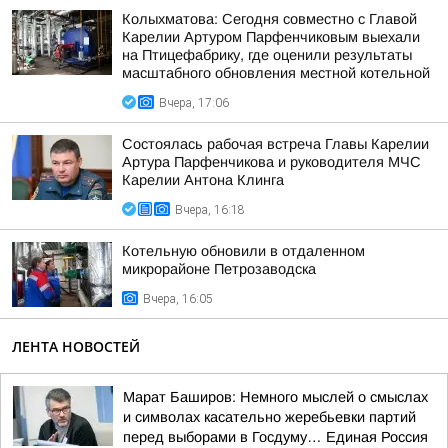
Колыхматова: Сегодня совместно с Главой
Карелии Артуром Парфенчиковым выехали
на Птицефабрику, где оценили результаты
масштабного обновления местной котельной
Вчера, 17:06
Состоялась рабочая встреча Главы Карелии
Артура Парфенчикова и руководителя МЧС
Карелии Антона Клинга
Вчера, 16:18
Котельную обновили в отдаленном
микрорайоне Петрозаводска
Вчера, 16:05
ЛЕНТА НОВОСТЕЙ
Марат Баширов: Немного мыслей о смыслах
и символах касательно жеребьевки партий
перед выборами в Госдуму… Единая Россия