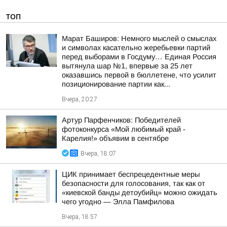
ТОП
Марат Баширов: Немного мыслей о смыслах
и символах касательно жеребьевки партий
перед выборами в Госдуму… Единая Россия
вытянула шар №1, впервые за 25 лет
оказавшись первой в бюллетене, что усилит
позиционирование партии как...
Вчера, 20:27
Артур Парфенчиков: Победителей
фотоконкурса «Мой любимый край -
Карелия!» объявим в сентябре
Вчера, 18:07
ЦИК принимает беспрецедентные меры
безопасности для голосования, так как от
«киевской банды детоубийц» можно ожидать
чего угодно — Элла Памфилова
Вчера, 18:57