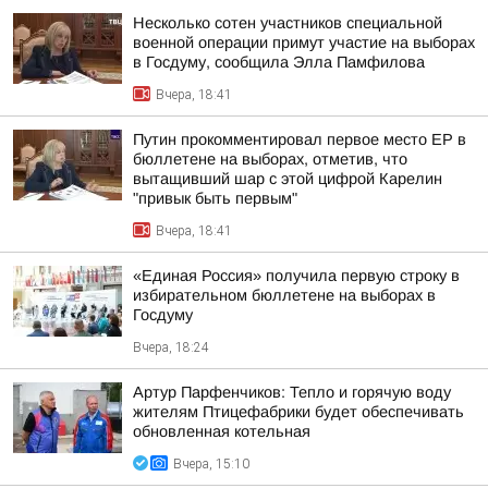
Несколько сотен участников специальной
военной операции примут участие на выборах
в Госдуму, сообщила Элла Памфилова
Вчера, 18:41
Путин прокомментировал первое место ЕР в
бюллетене на выборах, отметив, что
вытащивший шар с этой цифрой Карелин
"привык быть первым"
Вчера, 18:41
«Единая Россия» получила первую строку в
избирательном бюллетене на выборах в
Госдуму
Вчера, 18:24
Артур Парфенчиков: Тепло и горячую воду
жителям Птицефабрики будет обеспечивать
обновленная котельная
Вчера, 15:10