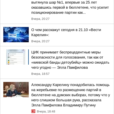
вытянула шар №1, впервые за 25 лет
оказавшись первой в бюллетене, что усилит
позиционирование партии как...
Вчера, 20:27
О чем расскажут сегодня в 21.10 «Вести
Карелия»:
Вчера, 20:27
ЦИК принимает беспрецедентные меры
безопасности для голосования, так как от
«киевской банды детоубийц» можно ожидать
чего угодно — Элла Памфилова
Вчера, 18:57
Александру Карелину понадобилась помощь
на жеребьевке по размещению партий в
бюллетене на думских выборах, потому что у
него слишком большая рука, рассказала
Элла Памфилова Владимиру Путину
Вчера, 18:48