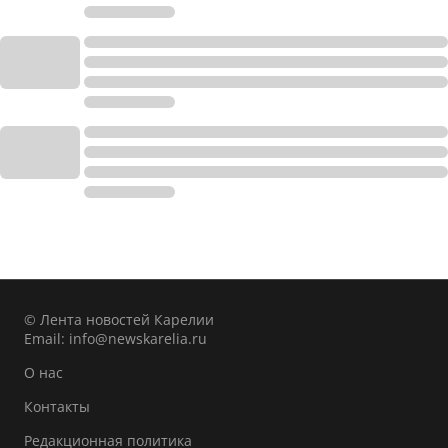
© Лента новостей Карелии
Email:
info@newskarelia.ru
О нас
Контакты
Редакционная политика