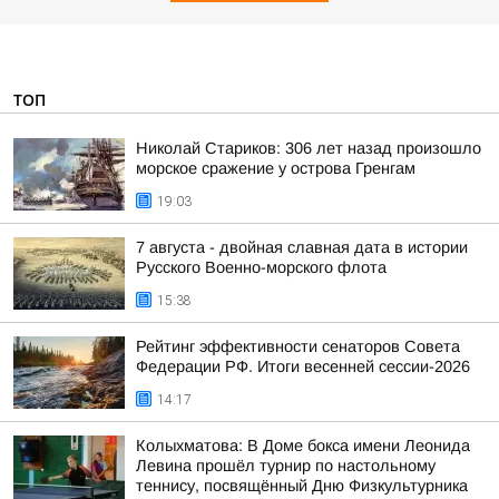
ТОП
Николай Стариков: 306 лет назад произошло
морское сражение у острова Гренгам
19:03
7 августа - двойная славная дата в истории
Русского Военно-морского флота
15:38
Рейтинг эффективности сенаторов Совета
Федерации РФ. Итоги весенней сессии-2026
14:17
Колыхматова: В Доме бокса имени Леонида
Левина прошёл турнир по настольному
теннису, посвящённый Дню Физкультурника