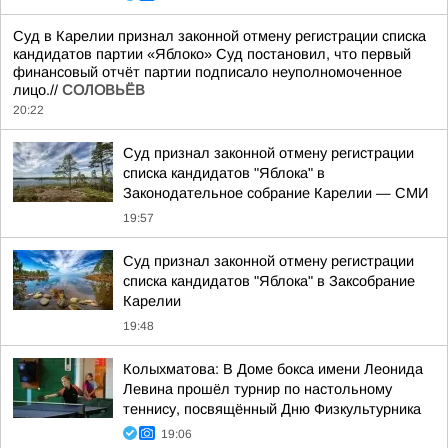
Суд в Карелии признал законной отмену регистрации списка
кандидатов партии «Яблоко» Суд постановил, что первый
финансовый отчёт партии подписало неуполномоченное
лицо.//
СОЛОВЬЁВ
20:22
Суд признал законной отмену регистрации
списка кандидатов "Яблока" в
Законодательное собрание Карелии — СМИ
19:57
Суд признал законной отмену регистрации
списка кандидатов "Яблока" в Заксобрание
Карелии
19:48
Колыхматова: В Доме бокса имени Леонида
Левина прошёл турнир по настольному
теннису, посвящённый Дню Физкультурника
19:06