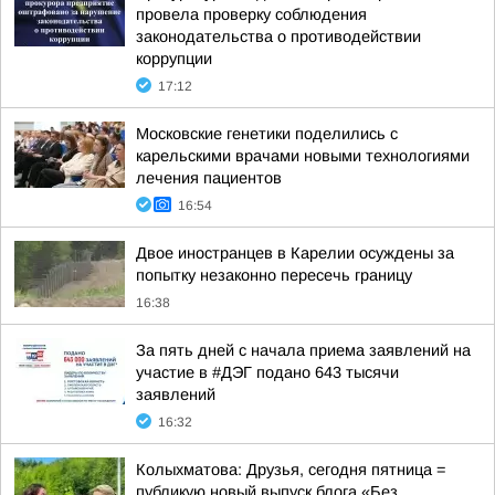
провела проверку соблюдения
законодательства о противодействии
коррупции
17:12
Московские генетики поделились с
карельскими врачами новыми технологиями
лечения пациентов
16:54
Двое иностранцев в Карелии осуждены за
попытку незаконно пересечь границу
16:38
За пять дней с начала приема заявлений на
участие в #ДЭГ подано 643 тысячи
заявлений
16:32
Колыхматова: Друзья, сегодня пятница =
публикую новый выпуск блога «Без