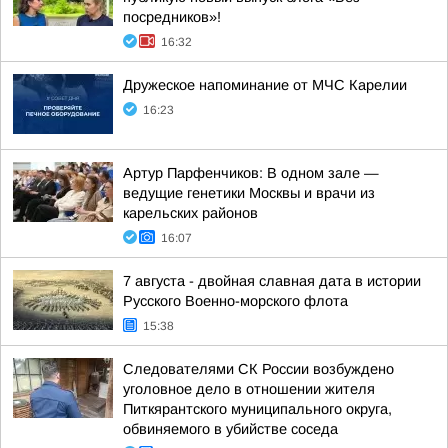
посредников»!
16:32
Дружеское напоминание от МЧС Карелии
16:23
Артур Парфенчиков: В одном зале —
ведущие генетики Москвы и врачи из
карельских районов
16:07
7 августа - двойная славная дата в истории
Русского Военно-морского флота
15:38
Следователями СК России возбуждено
уголовное дело в отношении жителя
Питкярантского муниципального округа,
обвиняемого в убийстве соседа