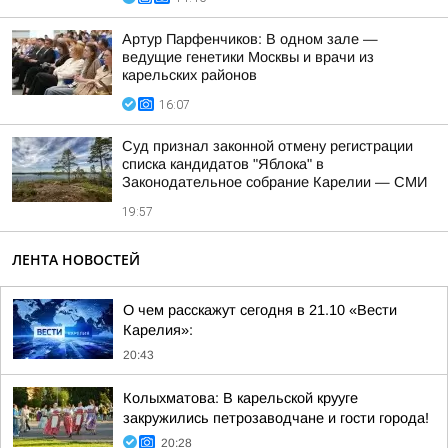
Артур Парфенчиков: В одном зале —
ведущие генетики Москвы и врачи из
карельских районов
16:07
Суд признал законной отмену регистрации
списка кандидатов "Яблока" в
Законодательное собрание Карелии — СМИ
19:57
ЛЕНТА НОВОСТЕЙ
О чем расскажут сегодня в 21.10 «Вести
Карелия»:
20:43
Колыхматова: В карельской крууге
закружились петрозаводчане и гости города!
20:28