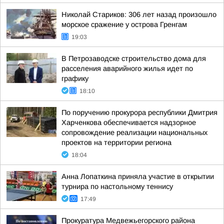
Николай Стариков: 306 лет назад произошло
морское сражение у острова Гренгам
19:03
В Петрозаводске строительство дома для
расселения аварийного жилья идет по
графику
18:10
По поручению прокурора республики Дмитрия
Харченкова обеспечивается надзорное
сопровождение реализации национальных
проектов на территории региона
18:04
Анна Лопаткина приняла участие в открытии
турнира по настольному теннису
17:49
Прокуратура Медвежьегорского района