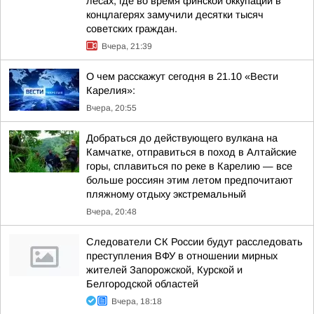
лесах, где во время финской оккупации в
концлагерях замучили десятки тысяч
советских граждан.
Вчера, 21:39
О чем расскажут сегодня в 21.10 «Вести
Карелия»:
Вчера, 20:55
Добраться до действующего вулкана на
Камчатке, отправиться в поход в Алтайские
горы, сплавиться по реке в Карелию — все
больше россиян этим летом предпочитают
пляжному отдыху экстремальный
Вчера, 20:48
Следователи СК России будут расследовать
преступления ВФУ в отношении мирных
жителей Запорожской, Курской и
Белгородской областей
Вчера, 18:18