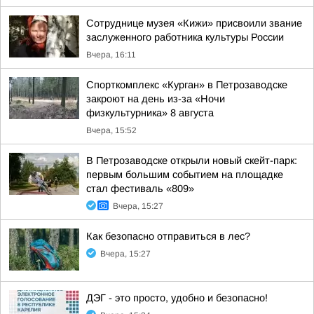
Сотруднице музея «Кижи» присвоили звание
заслуженного работника культуры России
Вчера, 16:11
Спорткомплекс «Курган» в Петрозаводске
закроют на день из-за «Ночи
физкультурника» 8 августа
Вчера, 15:52
В Петрозаводске открыли новый скейт-парк:
первым большим событием на площадке
стал фестиваль «809»
Вчера, 15:27
Как безопасно отправиться в лес?
Вчера, 15:27
ДЭГ - это просто, удобно и безопасно!