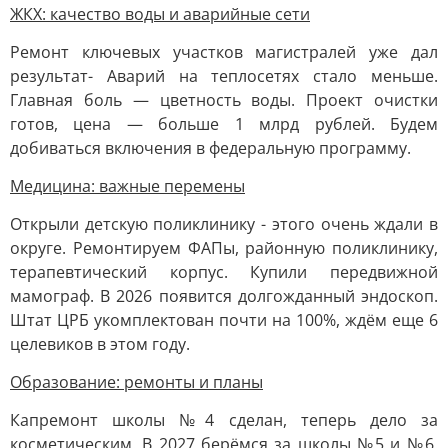
ЖКХ: качество воды и аварийные сети
Ремонт ключевых участков магистралей уже дал
результат- Аварий на теплосетях стало меньше.
Главная боль — цветность воды. Проект очистки
готов, цена — больше 1 млрд рублей. Будем
добиваться включения в федеральную программу.
Медицина: важные перемены
Открыли детскую поликлинику - этого очень ждали в
округе. Ремонтируем ФАПы, районную поликлинику,
терапевтический корпус. Купили передвижной
мамограф. В 2026 появится долгожданный эндоскоп.
Штат ЦРБ укомплектован почти на 100%, ждём еще 6
целевиков в этом году.
Образование: ремонты и планы
Капремонт школы №4 сделан, теперь дело за
косметическим. В 2027 берёмся за школы №5 и №6.