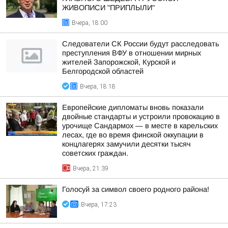
ЖИВОПИСИ "ПРИПЛЫЛИ"
Вчера, 18:00
Следователи СК России будут расследовать
преступления ВФУ в отношении мирных
жителей Запорожской, Курской и
Белгородской областей
Вчера, 18:18
Европейские дипломаты вновь показали
двойные стандарты и устроили провокацию в
урочище Сандармох — в месте в карельских
лесах, где во время финской оккупации в
концлагерях замучили десятки тысяч
советских граждан.
Вчера, 21:39
Голосуй за символ своего родного района!
Вчера, 17:23