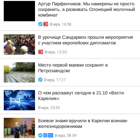
Артур Парфенчиков: Мы намерены не просто
сохранить, а развивать Олонецкий молочный
комбинат
Вчера, 16:58
В урочище Сандармох прошли мероприятия
с участием европейских дипломатов
Вчера, 13:50
Место первой маевки сохранят в
Петрозаводске
Вчера, 17:27
О чем расскажут сегодня в 21.10 «Вести
Карелия»:
Вчера, 20:55
Боевое знамя вручили в Карелии воинам-
железнодорожникам
Вчера, 09:59