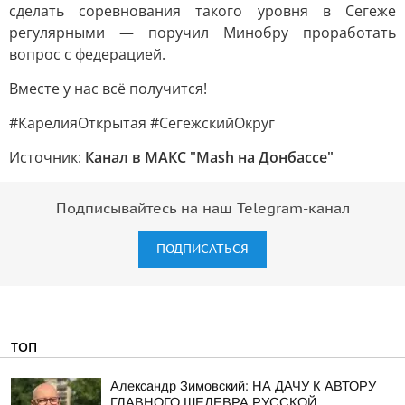
сделать соревнования такого уровня в Сегеже
регулярными — поручил Минобру проработать
вопрос с федерацией.
Вместе у нас всё получится!
#КарелияОткрытая #СегежскийОкруг
Источник:
Канал в МАКС "Mash на Донбассе"
Подписывайтесь на наш Telegram-канал
ПОДПИСАТЬСЯ
ТОП
Александр Зимовский: НА ДАЧУ К АВТОРУ
ГЛАВНОГО ШЕДЕВРА РУССКОЙ