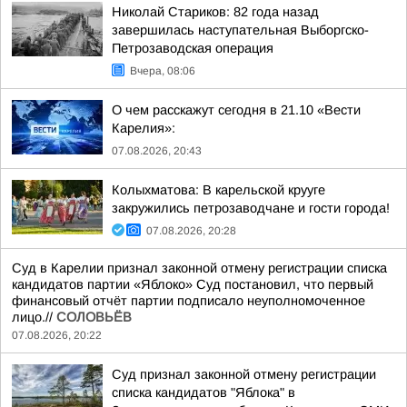
Николай Стариков: 82 года назад
завершилась наступательная Выборгско-
Петрозаводская операция
Вчера, 08:06
О чем расскажут сегодня в 21.10 «Вести
Карелия»:
07.08.2026, 20:43
Колыхматова: В карельской крууге
закружились петрозаводчане и гости города!
07.08.2026, 20:28
Суд в Карелии признал законной отмену регистрации списка
кандидатов партии «Яблоко» Суд постановил, что первый
финансовый отчёт партии подписало неуполномоченное
лицо.//
СОЛОВЬЁВ
07.08.2026, 20:22
Суд признал законной отмену регистрации
списка кандидатов "Яблока" в