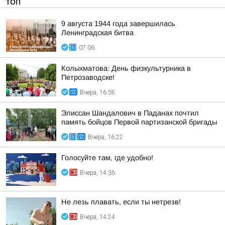
ТОП
9 августа 1944 года завершилась
Ленинградская битва
07:06
Колыхматова: День физкультурника в
Петрозаводске!
Вчера, 16:58
Элиссан Шандалович в Паданах почтил
память бойцов Первой партизанской бригады
Вчера, 16:22
Голосуйте там, где удобно!
Вчера, 14:36
Не лезь плавать, если ты нетрезв!
Вчера, 14:24