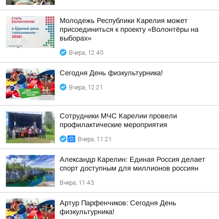
Молодежь Республики Карелия может
присоединиться к проекту «Волонтёры на
выборах»
Вчера, 12:40
Сегодня День физкультурника!
Вчера, 12:21
Сотрудники МЧС Карелии провели
профилактические мероприятия
Вчера, 11:21
Александр Карелин: Единая Россия делает
спорт доступным для миллионов россиян
Вчера, 11:43
Артур Парфенчиков: Сегодня День
физкультурника!