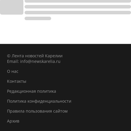
© Лента новостей Карелии
Email:
info@newskarelia.ru
О нас
Контакты
Редакционная политика
Политика конфиденциальности
Правила пользования сайтом
Архив