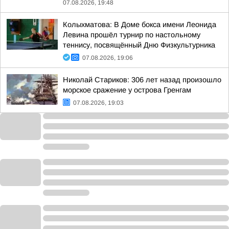
07.08.2026, 19:48
Колыхматова: В Доме бокса имени Леонида
Левина прошёл турнир по настольному
теннису, посвящённый Дню Физкультурника
07.08.2026, 19:06
Николай Стариков: 306 лет назад произошло
морское сражение у острова Гренгам
07.08.2026, 19:03