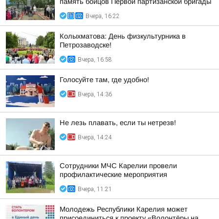
память бойцов Первой партизанской бригады
Вчера, 16:22
Колыхматова: День физкультурника в
Петрозаводске!
Вчера, 16:58
Голосуйте там, где удобно!
Вчера, 14:36
Не лезь плавать, если ты нетрезв!
Вчера, 14:24
Сотрудники МЧС Карелии провели
профилактические мероприятия
Вчера, 11:21
Молодежь Республики Карелия может
присоединиться к проекту «Волонтёры на