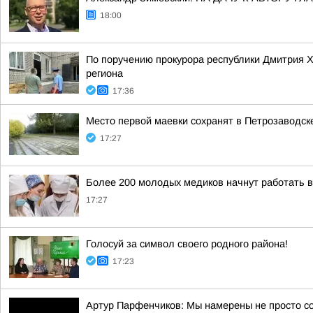
18:00
По поручению прокурора республики Дмитрия 
региона
17:36
Место первой маевки сохранят в Петрозаводск
17:27
Более 200 молодых медиков начнут работать 
17:27
Голосуй за символ своего родного района!
17:23
Артур Парфенчиков: Мы намерены не просто с