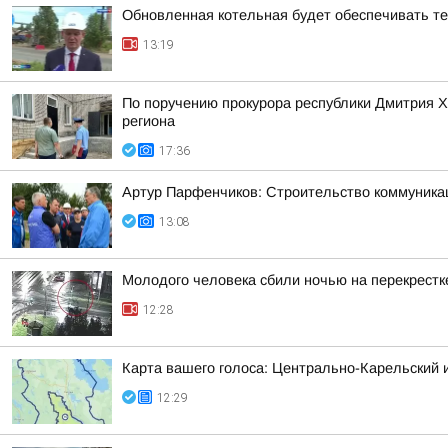
Обновленная котельная будет обеспечивать т
13:19
По поручению прокурора республики Дмитрия 
региона
17:36
Артур Парфенчиков: Строительство коммуника
13:08
Молодого человека сбили ночью на перекрестк
12:28
Карта вашего голоса: Центрально-Карельский 
12:29