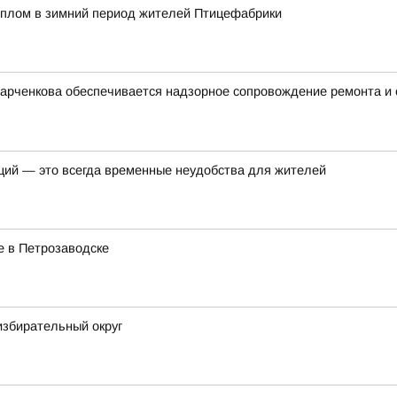
еплом в зимний период жителей Птицефабрики
Харченкова обеспечивается надзорное сопровождение ремонта и
ций — это всегда временные неудобства для жителей
е в Петрозаводске
избирательный округ