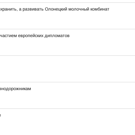
хранить, а развивать Олонецкий молочный комбинат
частием европейских дипломатов
езнодорожникам
е