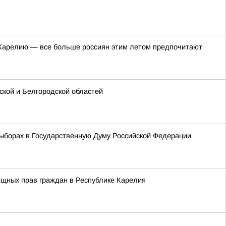
в Карелию — все больше россиян этим летом предпочитают
кой и Белгородской областей
ыборах в Государственную Думу Российской Федерации
ищных прав граждан в Республике Карелия