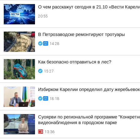
О чем расскажут сегодня в 21.10 «Вести Карел
20:55
В Петрозаводске ремонтируют тротуары
14:28
Как безопасно отправиться в лес?
15:27
Избирком Карелии определил дату жеребьевок
18:18
Суоярви по региональной программе "Конкретн
видеонаблюдения в городском парке
13:36