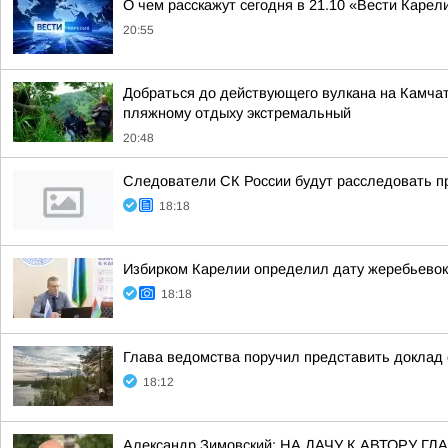
О чем расскажут сегодня в 21.10 «Вести Карел
20:55
Добраться до действующего вулкана на Камчат
пляжному отдыху экстремальный
20:48
Следователи СК России будут расследовать п
18:18
Избирком Карелии определил дату жеребьевок
18:18
Глава ведомства поручил представить доклад 
18:12
Александр Зимовский: НА ДАЧУ К АВТОРУ