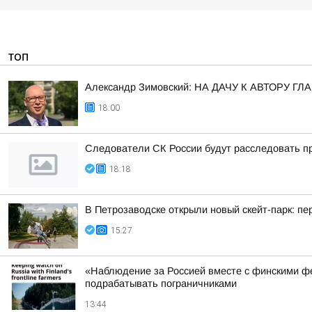
ТОП
Александр Зимовский: НА ДАЧУ К АВТОРУ
18:00
Следователи СК России будут расследовать пр
18:18
В Петрозаводске открыли новый скейт-парк: 
15:27
«Наблюдение за Россией вместе с финскими фе
подрабатывать пограничниками
13:44