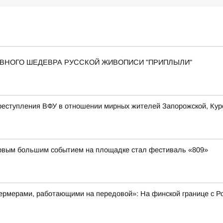
 ГЛАВНОГО ШЕДЕВРА РУССКОЙ ЖИВОПИСИ "ПРИПЛЫЛИ"
еступления ВФУ в отношении мирных жителей Запорожской, Курс
первым большим событием на площадке стал фестиваль «809»
рмерами, работающими на передовой»: На финской границе с Ро