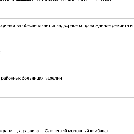
Харченкова обеспечивается надзорное сопровождение ремонта и
е
в районных больницах Карелии
охранить, а развивать Олонецкий молочный комбинат