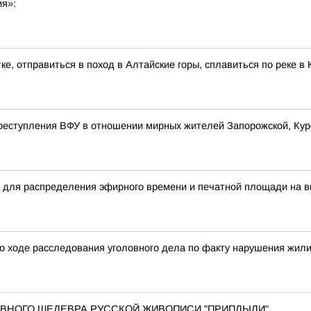
ия»:
ке, отправиться в поход в Алтайские горы, сплавиться по реке 
реступления ВФУ в отношении мирных жителей Запорожской, Курс
 для распределения эфирного времени и печатной площади на в
о ходе расследования уголовного дела по факту нарушения жил
 ГЛАВНОГО ШЕДЕВРА РУССКОЙ ЖИВОПИСИ "ПРИПЛЫЛИ"