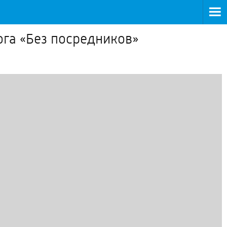
ога «Без посредников»