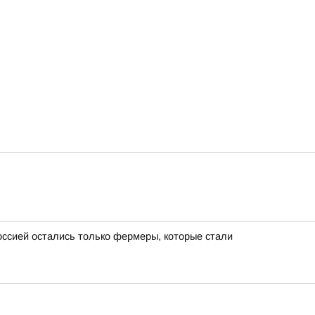
ссией остались только фермеры, которые стали