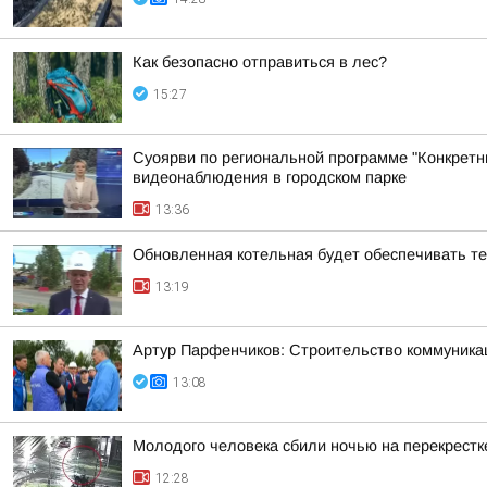
Как безопасно отправиться в лес?
15:27
Суоярви по региональной программе "Конкретн
видеонаблюдения в городском парке
13:36
Обновленная котельная будет обеспечивать т
13:19
Артур Парфенчиков: Строительство коммуника
13:08
Молодого человека сбили ночью на перекрестк
12:28