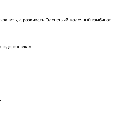
хранить, а развивать Олонецкий молочный комбинат
езнодорожникам
е