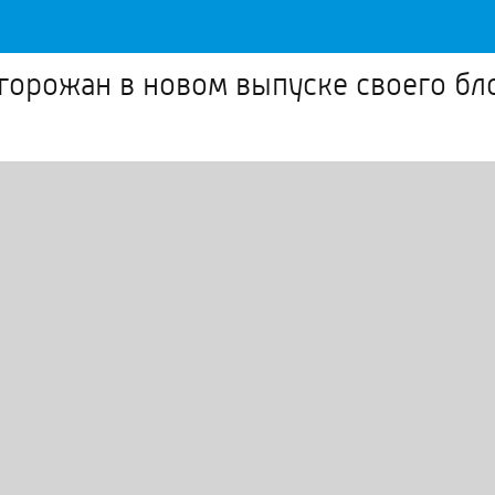
горожан в новом выпуске своего бл