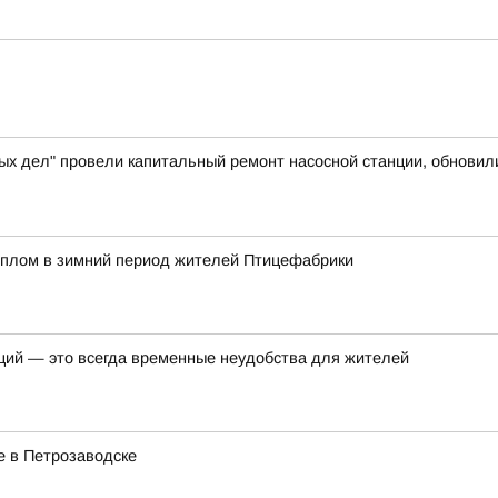
ых дел" провели капитальный ремонт насосной станции, обновил
еплом в зимний период жителей Птицефабрики
ций — это всегда временные неудобства для жителей
е в Петрозаводске