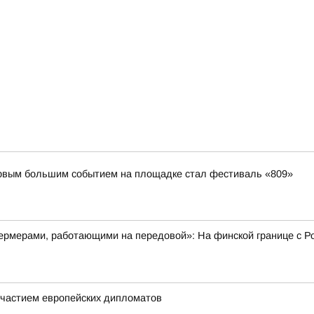
первым большим событием на площадке стал фестиваль «809»
рмерами, работающими на передовой»: На финской границе с Ро
частием европейских дипломатов