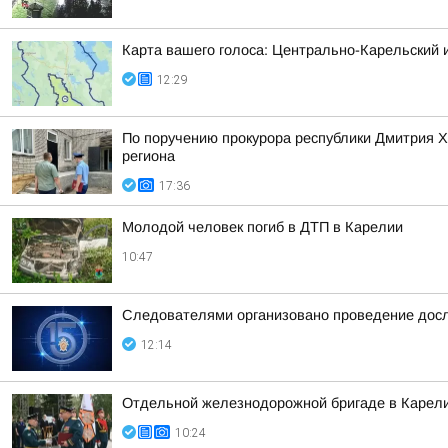
Карта вашего голоса: Центрально-Карельский 
12:29
По поручению прокурора республики Дмитрия 
региона
17:36
Молодой человек погиб в ДТП в Карелии
10:47
Следователями организовано проведение досл
12:14
Отдельной железнодорожной бригаде в Карели
10:24