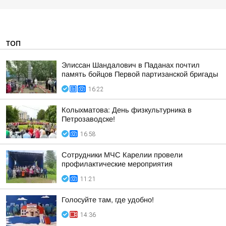
ТОП
Элиссан Шандалович в Паданах почтил
память бойцов Первой партизанской бригады
16:22
Колыхматова: День физкультурника в
Петрозаводске!
16:58
Сотрудники МЧС Карелии провели
профилактические мероприятия
11:21
Голосуйте там, где удобно!
14:36