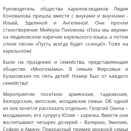
Руководитель общества карелов-людиков Лидия
Коновалова пришла вместе с внуками и внучками -
Ильей, Эделиной и Ангелиной. Они прочли
стихотворение Мийкула Пахомова «Пока мы верим»
на людиковском наречии карельского языка, а потом
спели песню «Пусть всегда будет солнце!». Тоже на
карельском)
Были на празднике и семейства, представляющие
общество «Многомамы». В семьях Фирсовых и
Кулаковских по пять детей! Номер был от каждого
семейства!
Мероприятие посетили армянские, таджикские,
белорусские, вепсские, молдавские семьи. Об одной
из них хочется рассказать отдельно. Георгий Оанча –
молдаванин, его супруга Юлия – карелка. Вместе они
воспитывают четырех дочерей – Валерию, Эмилию,
Софию и Амину. Прекрасный пример дружной семьи