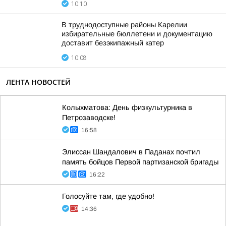
10:10
В труднодоступные районы Карелии
избирательные бюллетени и документацию
доставит безэкипажный катер
10:08
ЛЕНТА НОВОСТЕЙ
Колыхматова: День физкультурника в
Петрозаводске!
16:58
Элиссан Шандалович в Паданах почтил
память бойцов Первой партизанской бригады
16:22
Голосуйте там, где удобно!
14:36