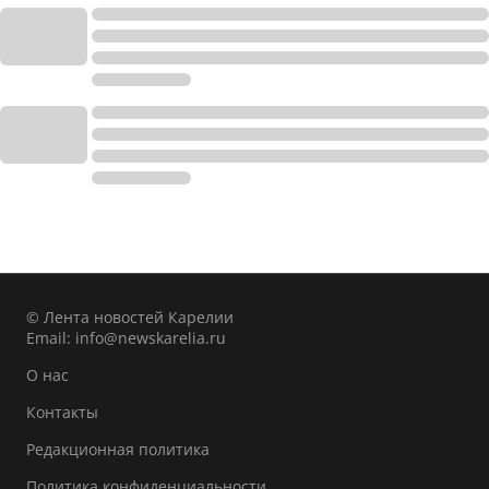
© Лента новостей Карелии
Email:
info@newskarelia.ru
О нас
Контакты
Редакционная политика
Политика конфиденциальности