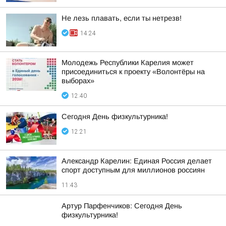
Не лезь плавать, если ты нетрезв!
14:24
Молодежь Республики Карелия может
присоединиться к проекту «Волонтёры на
выборах»
12:40
Сегодня День физкультурника!
12:21
Александр Карелин: Единая Россия делает
спорт доступным для миллионов россиян
11:43
Артур Парфенчиков: Сегодня День
физкультурника!