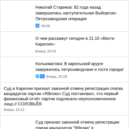
Николай Стариков: 82 года назад
завершилась наступательная Выборгско-
Петрозаводская операция
08:06
О чем расскажут сегодня в 21.10 «Вести
Карелия»:
Вчера, 20:43
Колыхматова: В карельской крууге
закружились петрозаводчане и гости города!
Вчера, 20:28
Суд в Карелии признал законной отмену регистрации списка
кандидатов партии «Яблоко» Суд постановил, что первый
финансовый отчёт партии подписало неуполномоченное
лицо.//
СОЛОВЬЁВ
Вчера, 20:22
Суд признал законной отмену регистрации
списка кандидатов "Яблока" в