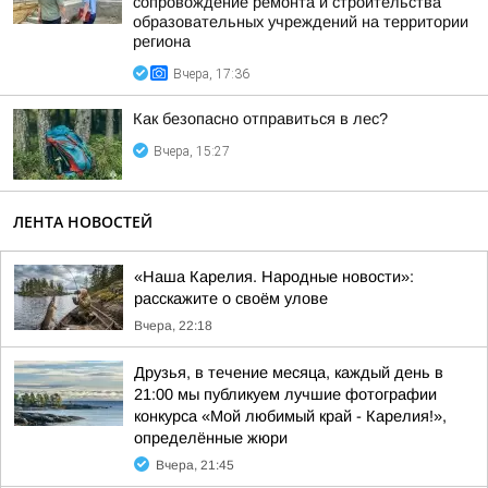
сопровождение ремонта и строительства
образовательных учреждений на территории
региона
Вчера, 17:36
Как безопасно отправиться в лес?
Вчера, 15:27
ЛЕНТА НОВОСТЕЙ
«Наша Карелия. Народные новости»:
расскажите о своём улове
Вчера, 22:18
Друзья, в течение месяца, каждый день в
21:00 мы публикуем лучшие фотографии
конкурса «Мой любимый край - Карелия!»,
определённые жюри
Вчера, 21:45