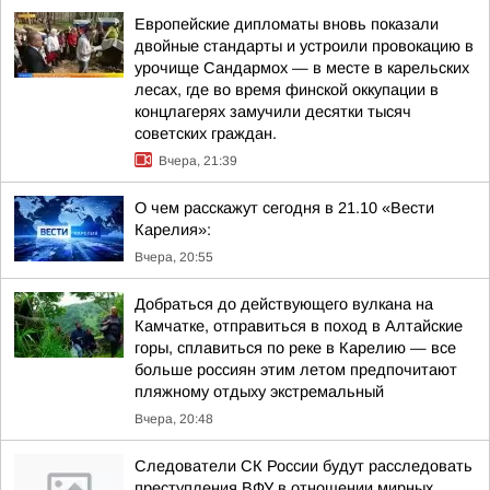
Европейские дипломаты вновь показали
двойные стандарты и устроили провокацию в
урочище Сандармох — в месте в карельских
лесах, где во время финской оккупации в
концлагерях замучили десятки тысяч
советских граждан.
Вчера, 21:39
О чем расскажут сегодня в 21.10 «Вести
Карелия»:
Вчера, 20:55
Добраться до действующего вулкана на
Камчатке, отправиться в поход в Алтайские
горы, сплавиться по реке в Карелию — все
больше россиян этим летом предпочитают
пляжному отдыху экстремальный
Вчера, 20:48
Следователи СК России будут расследовать
преступления ВФУ в отношении мирных