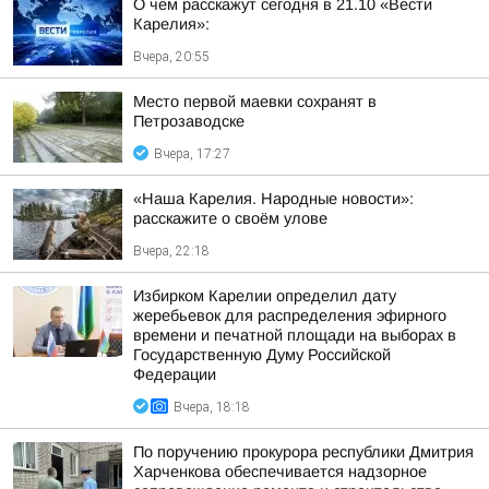
О чем расскажут сегодня в 21.10 «Вести
Карелия»:
Вчера, 20:55
Место первой маевки сохранят в
Петрозаводске
Вчера, 17:27
«Наша Карелия. Народные новости»:
расскажите о своём улове
Вчера, 22:18
Избирком Карелии определил дату
жеребьевок для распределения эфирного
времени и печатной площади на выборах в
Государственную Думу Российской
Федерации
Вчера, 18:18
По поручению прокурора республики Дмитрия
Харченкова обеспечивается надзорное