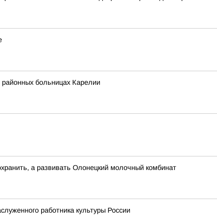
е
в районных больницах Карелии
охранить, а развивать Олонецкий молочный комбинат
служенного работника культуры России