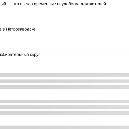
ций — это всегда временные неудобства для жителей
е в Петрозаводске
избирательный округ