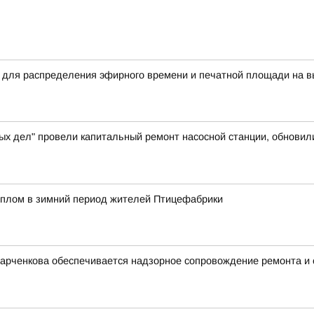
 для распределения эфирного времени и печатной площади на в
ых дел" провели капитальный ремонт насосной станции, обновил
еплом в зимний период жителей Птицефабрики
Харченкова обеспечивается надзорное сопровождение ремонта и