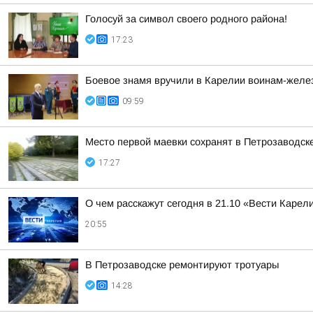
Голосуй за символ своего родного района!
17:23
Боевое знамя вручили в Карелии воинам-жел
09:59
Место первой маевки сохранят в Петрозаводск
17:27
О чем расскажут сегодня в 21.10 «Вести Карел
20:55
В Петрозаводске ремонтируют тротуары
14:28