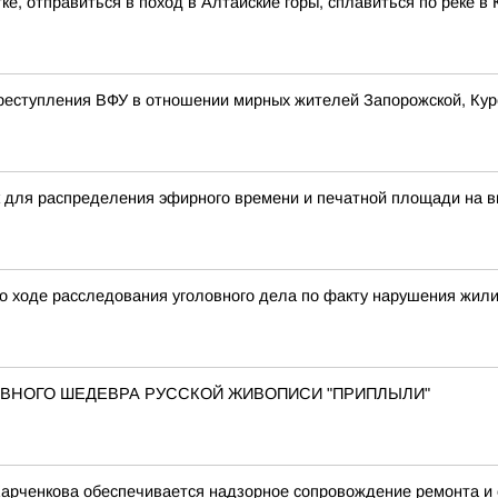
ке, отправиться в поход в Алтайские горы, сплавиться по реке 
реступления ВФУ в отношении мирных жителей Запорожской, Курс
 для распределения эфирного времени и печатной площади на в
о ходе расследования уголовного дела по факту нарушения жил
 ГЛАВНОГО ШЕДЕВРА РУССКОЙ ЖИВОПИСИ "ПРИПЛЫЛИ"
Харченкова обеспечивается надзорное сопровождение ремонта и