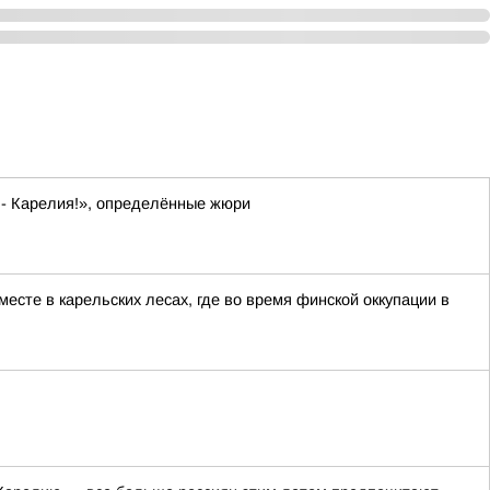
 - Карелия!», определённые жюри
сте в карельских лесах, где во время финской оккупации в