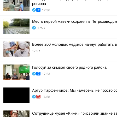
региона
17:36
Место первой маевки сохранят в Петрозаводск
17:27
Более 200 молодых медиков начнут работать 
17:27
Голосуй за символ своего родного района!
17:23
Артур Парфенчиков: Мы намерены не просто с
16:58
Сотруднице музея «Кижи» присвоили звание за