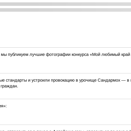
00 мы публикуем лучшие фотографии конкурса «Мой любимый край
е стандарты и устроили провокацию в урочище Сандармох — в ме
 граждан.
ия»: