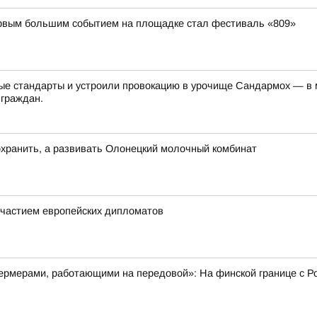
первым большим событием на площадке стал фестиваль «809»
е стандарты и устроили провокацию в урочище Сандармох — в ме
 граждан.
хранить, а развивать Олонецкий молочный комбинат
частием европейских дипломатов
рмерами, работающими на передовой»: На финской границе с Ро