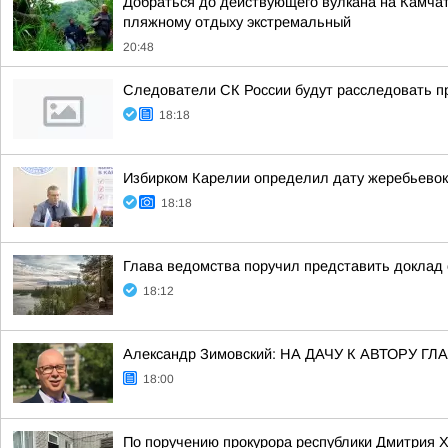
Добраться до действующего вулкана на Камчат
пляжному отдыху экстремальный
20:48
Следователи СК России будут расследовать п
18:18
Избирком Карелии определил дату жеребьевок
18:18
Глава ведомства поручил представить доклад 
18:12
Александр Зимовский: НА ДАЧУ К АВТОРУ
18:00
По поручению прокурора республики Дмитрия 