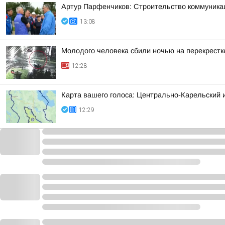
Артур Парфенчиков: Строительство коммуника
13:08
Молодого человека сбили ночью на перекрестк
12:28
Карта вашего голоса: Центрально-Карельский 
12:29