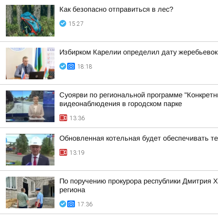
Как безопасно отправиться в лес?
15:27
Избирком Карелии определил дату жеребьевок
18:18
Суоярви по региональной программе "Конкретн
видеонаблюдения в городском парке
13:36
Обновленная котельная будет обеспечивать т
13:19
По поручению прокурора республики Дмитрия 
региона
17:36