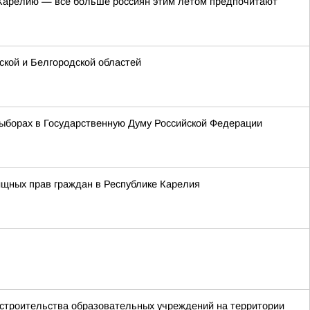
в Карелию — все больше россиян этим летом предпочитают
кой и Белгородской областей
ыборах в Государственную Думу Российской Федерации
ищных прав граждан в Республике Карелия
 строительства образовательных учреждений на территории