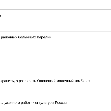
е
в районных больницах Карелии
охранить, а развивать Олонецкий молочный комбинат
служенного работника культуры России