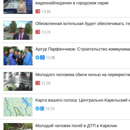
видеонаблюдения в городском парке
13:36
Обновленная котельная будет обеспечивать т
13:19
Артур Парфенчиков: Строительство коммуника
13:08
Молодого человека сбили ночью на перекрестк
12:28
Карта вашего голоса: Центрально-Карельский 
12:29
Молодой человек погиб в ДТП в Карелии