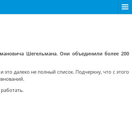
омановича Шегельмана. Они объединили более 200
и это далеко не полный список. Подчеркну, что с этого
евнований.
 работать.