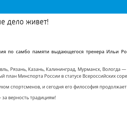
е дело живет!
ния по самбо памяти выдающегося тренера Ильи Р
ль, Рязань, Казань, Калининград, Мурманск, Вологда — 
й план Минспорта России в статусе Всероссийских сор
хом спортсменов, и сегодня его философия продолжает
 за верность традициям!