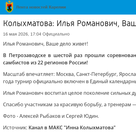
Колыхматова: Илья Романович, Ваш
Официально
16 мая 2026, 17:04
Илья Романович, Ваше дело живет!
В Петрозаводске в шестой раз прошли соревнова
самбистов из 22 регионов России!
Масштаб впечатляет: Москва, Санкт-Петербург, Ярослав
года турнир официально включен в Единый календарны
Илья Романович воспитал целое поколение сильных ду
Спасибо участникам за красивую борьбу, а тренерам —
Фото - Алексей Рыбаков и Сергей Юдин.
Источник:
Канал в МАКС "Инна Колыхматова"