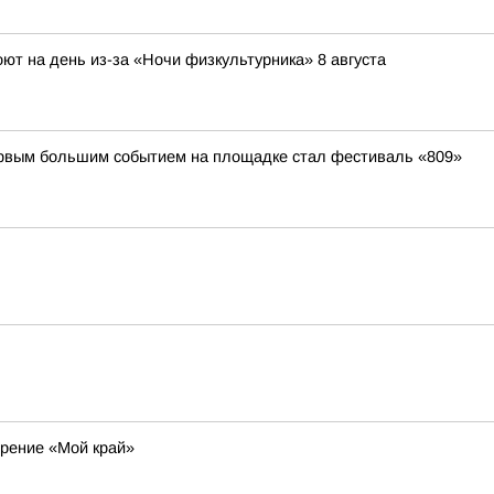
ют на день из-за «Ночи физкультурника» 8 августа
первым большим событием на площадке стал фестиваль «809»
рение «Мой край»