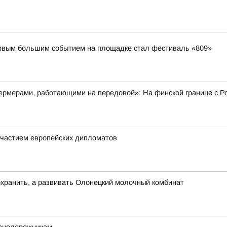
первым большим событием на площадке стал фестиваль «809»
рмерами, работающими на передовой»: На финской границе с Ро
частием европейских дипломатов
хранить, а развивать Олонецкий молочный комбинат