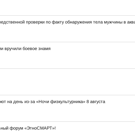
едственной проверки по факту обнаружения тела мужчины в акв
и вручили боевое знамя
ют на день из-за «Ночи физкультурника» 8 августа
льный форум «ЭтноСМАРТ»!