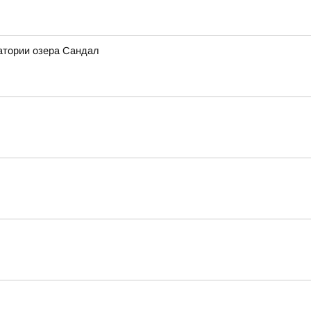
атории озера Сандал