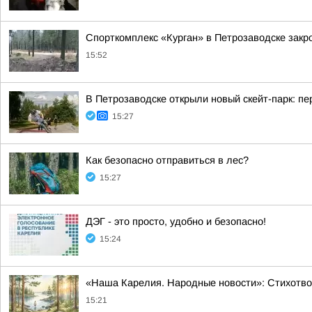
Спорткомплекс «Курган» в Петрозаводске закро
15:52
В Петрозаводске открыли новый скейт-парк: 
15:27
Как безопасно отправиться в лес?
15:27
ДЭГ - это просто, удобно и безопасно!
15:24
«Наша Карелия. Народные новости»: Стихотво
15:21