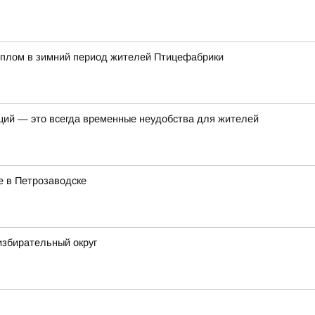
еплом в зимний период жителей Птицефабрики
ций — это всегда временные неудобства для жителей
е в Петрозаводске
избирательный округ