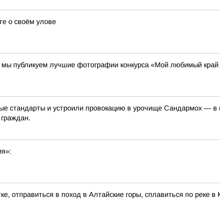
те о своём улове
00 мы публикуем лучшие фотографии конкурса «Мой любимый край
е стандарты и устроили провокацию в урочище Сандармох — в ме
 граждан.
ия»:
ке, отправиться в поход в Алтайские горы, сплавиться по реке 