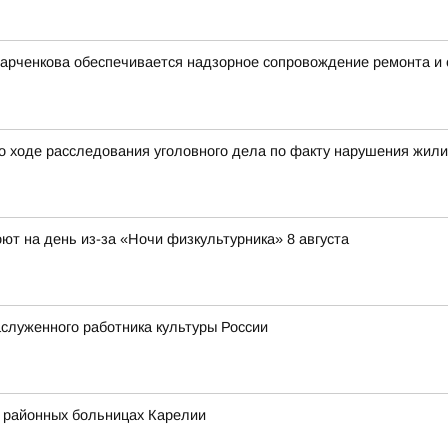
Харченкова обеспечивается надзорное сопровождение ремонта и
о ходе расследования уголовного дела по факту нарушения жил
ют на день из-за «Ночи физкультурника» 8 августа
служенного работника культуры России
в районных больницах Карелии