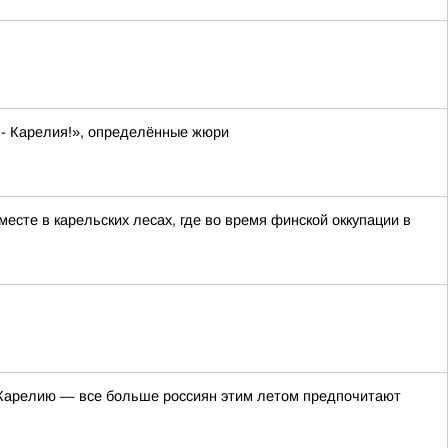
 - Карелия!», определённые жюри
сте в карельских лесах, где во время финской оккупации в
в Карелию — все больше россиян этим летом предпочитают