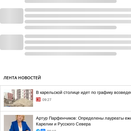
ЛЕНТА НОВОСТЕЙ
В карельской столице идет по графику возвед
09:27
Артур Парфенчиков: Определены лауреаты ежег
Карелии и Русского Севера