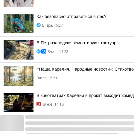
Как безопасно отправиться в лес?
Вчера, 15:27
В Петрозаводске ремонтируют тротуары
Вчера, 14:28
«Наша Карелия. Народные новости»: Стихотво
Вчера, 15:21
В кинотеатрах Карелии в прокат выходит коме
Вчера, 14:13