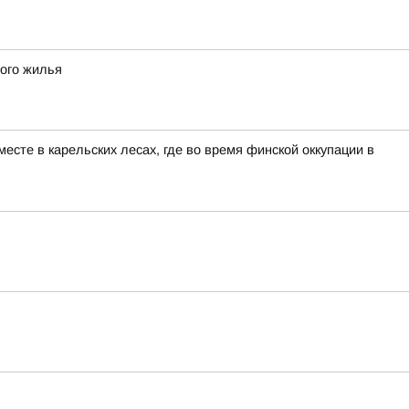
ного жилья
сте в карельских лесах, где во время финской оккупации в