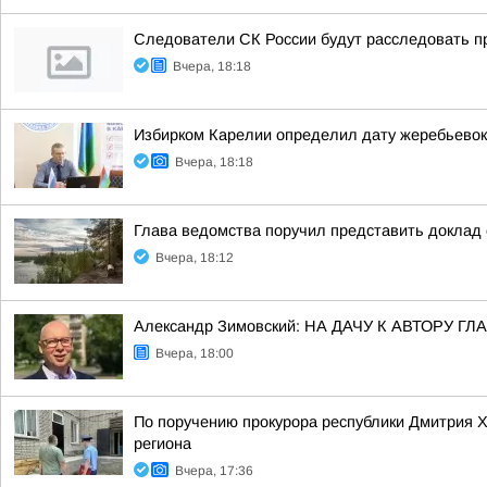
Следователи СК России будут расследовать п
Вчера, 18:18
Избирком Карелии определил дату жеребьевок
Вчера, 18:18
Глава ведомства поручил представить доклад 
Вчера, 18:12
Александр Зимовский: НА ДАЧУ К АВТОРУ
Вчера, 18:00
По поручению прокурора республики Дмитрия 
региона
Вчера, 17:36