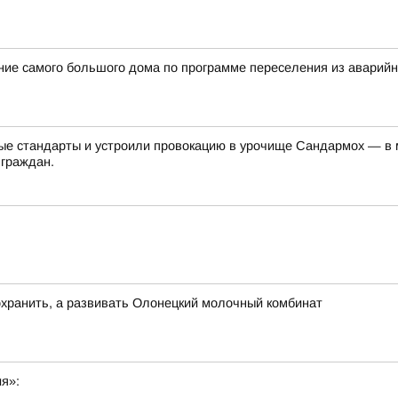
ение самого большого дома по программе переселения из аварий
е стандарты и устроили провокацию в урочище Сандармох — в ме
 граждан.
хранить, а развивать Олонецкий молочный комбинат
ия»: