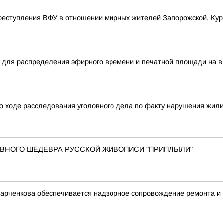
реступления ВФУ в отношении мирных жителей Запорожской, Курс
 для распределения эфирного времени и печатной площади на в
о ходе расследования уголовного дела по факту нарушения жил
 ГЛАВНОГО ШЕДЕВРА РУССКОЙ ЖИВОПИСИ "ПРИПЛЫЛИ"
Харченкова обеспечивается надзорное сопровождение ремонта и