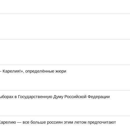
 - Карелия!», определённые жюри
ыборах в Государственную Думу Российской Федерации
в Карелию — все больше россиян этим летом предпочитают