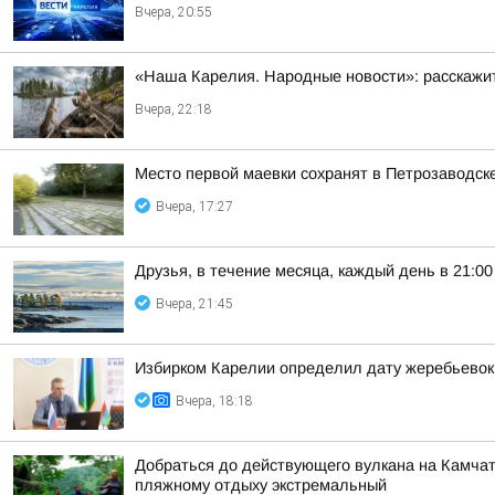
Вчера, 20:55
«Наша Карелия. Народные новости»: расскажит
Вчера, 22:18
Место первой маевки сохранят в Петрозаводск
Вчера, 17:27
Друзья, в течение месяца, каждый день в 21:
Вчера, 21:45
Избирком Карелии определил дату жеребьевок
Вчера, 18:18
Добраться до действующего вулкана на Камчат
пляжному отдыху экстремальный