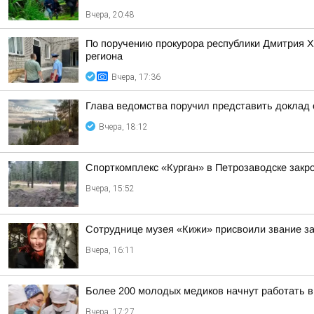
Вчера, 20:48
По поручению прокурора республики Дмитрия 
региона
Вчера, 17:36
Глава ведомства поручил представить доклад 
Вчера, 18:12
Спорткомплекс «Курган» в Петрозаводске закро
Вчера, 15:52
Сотруднице музея «Кижи» присвоили звание за
Вчера, 16:11
Более 200 молодых медиков начнут работать 
Вчера, 17:27