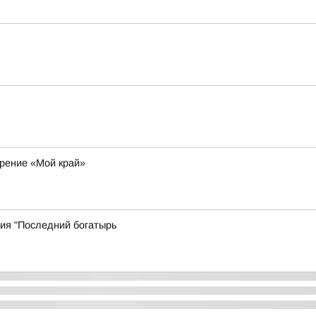
рение «Мой край»
дия "Последний богатырь