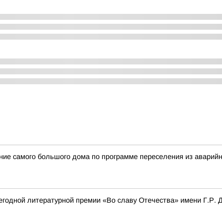
ение самого большого дома по программе переселения из аварий
одной литературной премии «Во славу Отечества» имени Г.Р. Д