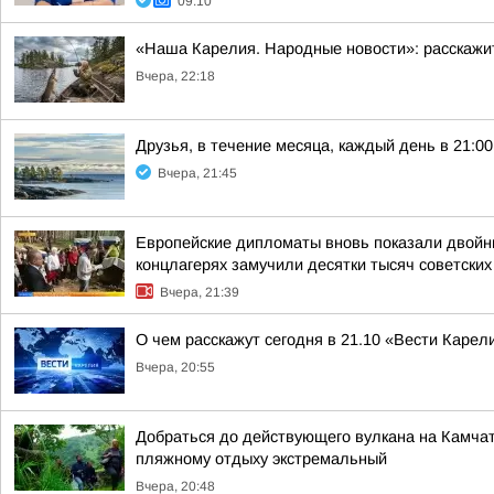
09:10
«Наша Карелия. Народные новости»: расскажи
Вчера, 22:18
Друзья, в течение месяца, каждый день в 21:
Вчера, 21:45
Европейские дипломаты вновь показали двойны
концлагерях замучили десятки тысяч советских
Вчера, 21:39
О чем расскажут сегодня в 21.10 «Вести Карел
Вчера, 20:55
Добраться до действующего вулкана на Камчат
пляжному отдыху экстремальный
Вчера, 20:48