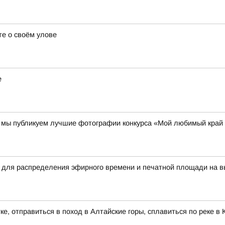
е о своём улове
е
00 мы публикуем лучшие фотографии конкурса «Мой любимый край
 для распределения эфирного времени и печатной площади на в
ке, отправиться в поход в Алтайские горы, сплавиться по реке 