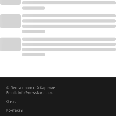
© Лента новостей Карелии
Email:
info@newskarelia.ru
О нас
Контакты