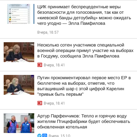
ЦИК принимает беспрецедентные меры
безопасности для голосования, так как от
«киевской банды детоубийц» можно ожидать
чего угодно — Элла Памфилова
Вчера, 18:57
Несколько сотен участников специальной
военной операции примут участие на выборах
в Госдуму, сообщила Элла Памфилова
Вчера, 18:41
Путин прокомментировал первое место ЕР в
бюллетене на выборах, отметив, что
вытащивший шар с этой цифрой Карелин
"привык быть первым"
Вчера, 18:41
Артур Парфенчиков: Тепло и горячую воду
жителям Птицефабрики будет обеспечивать
обновленная котельная
Вчера, 15:10