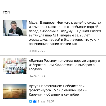
ТОП
Марат Баширов: Немного мыслей о смыслах
и символах касательно жеребьевки партий
перед выборами в Госдуму… Единая Россия
вытянула шар №1, впервые за 25 лет
оказавшись первой в бюллетене, что усилит
позиционирование партии как...
Вчера, 20:27
«Единая Россия» получила первую строку в
избирательном бюллетене на выборах в
Госдуму
Вчера, 18:24
Артур Парфенчиков: Победителей
фотоконкурса «Мой любимый край -
Карелия!» объявим в сентябре
Вчера, 18:07