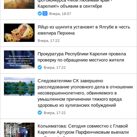
фотоконкурса «Мой любимый край -
Карелия!» объявим в сентябре
Вчера, 18:07
Яйцо из шунгита установят в Ялгубе в честь
ювелира Перхина
Вчера, 17:22
Прокуратура Республики Карелия провела
проверку по обращению местного жителя
Вчера, 17:22
Следователями СК завершено
расследование уголовного дела в отношении
несовершеннолетнего, обвиняемого в
умышленном причинении тяжкого вреда
здоровью из хулиганских побуждений
Вчера, 17:22
Колыхматова: Сегодня совместно с Главой
Карелии Артуром Парфенчиковым выехали