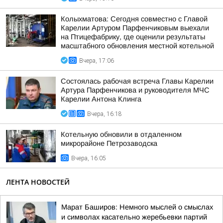
Колыхматова: Сегодня совместно с Главой
Карелии Артуром Парфенчиковым выехали
на Птицефабрику, где оценили результаты
масштабного обновления местной котельной
Вчера, 17:06
Состоялась рабочая встреча Главы Карелии
Артура Парфенчикова и руководителя МЧС
Карелии Антона Клинга
Вчера, 16:18
Котельную обновили в отдаленном
микрорайоне Петрозаводска
Вчера, 16:05
ЛЕНТА НОВОСТЕЙ
Марат Баширов: Немного мыслей о смыслах
и символах касательно жеребьевки партий