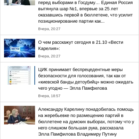
перед выборами в Госдуму… Единая Россия
вытянула шар №1, впервые за 25 лет
оказавшись первой в бюллетене, что усилит
позиционирование партии как...
Вчера, 20:27
О чем расскажут сегодня в 21.10 «Вести
Карелия»:
Вчера, 20:27
ЦИК принимает беспрецедентные меры
безопасности для голосования, так как от
«киевской банды детоубийц» можно ожидать
чего угодно — Элла Памфилова
Вчера, 18:57
Александру Карелину понадобилась помощь
на жеребьевке по размещению партий в
бюллетене на думских выборах, потому что у
него слишком большая рука, рассказала
Элла Памфилова Владимиру Путину