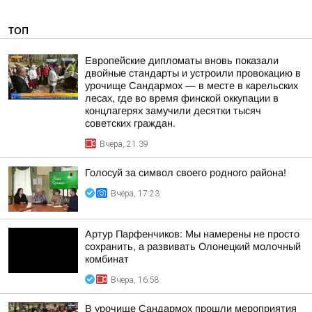
ТОП
Европейские дипломаты вновь показали
двойные стандарты и устроили провокацию в
урочище Сандармох — в месте в карельских
лесах, где во время финской оккупации в
концлагерях замучили десятки тысяч
советских граждан.
Вчера, 21:39
Голосуй за символ своего родного района!
Вчера, 17:23
Артур Парфенчиков: Мы намерены не просто
сохранить, а развивать Олонецкий молочный
комбинат
Вчера, 16:58
В урочище Сандармох прошли мероприятия