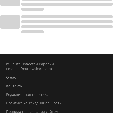
© Лента новостей Карелии
Email:
info@newskarelia.ru
О нас
Контакты
Редакционная политика
Политика конфиденциальности
Правила пользования сайтом