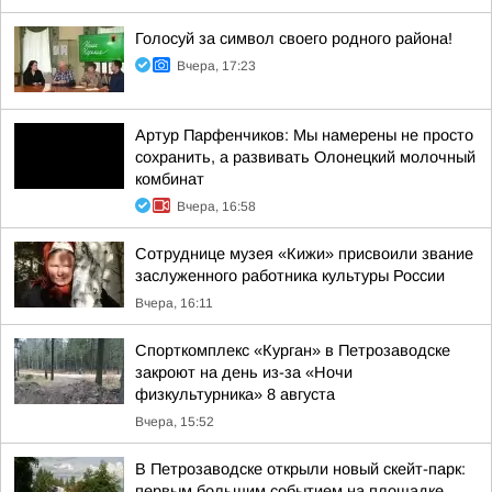
Голосуй за символ своего родного района!
Вчера, 17:23
Артур Парфенчиков: Мы намерены не просто
сохранить, а развивать Олонецкий молочный
комбинат
Вчера, 16:58
Сотруднице музея «Кижи» присвоили звание
заслуженного работника культуры России
Вчера, 16:11
Спорткомплекс «Курган» в Петрозаводске
закроют на день из-за «Ночи
физкультурника» 8 августа
Вчера, 15:52
В Петрозаводске открыли новый скейт-парк:
первым большим событием на площадке