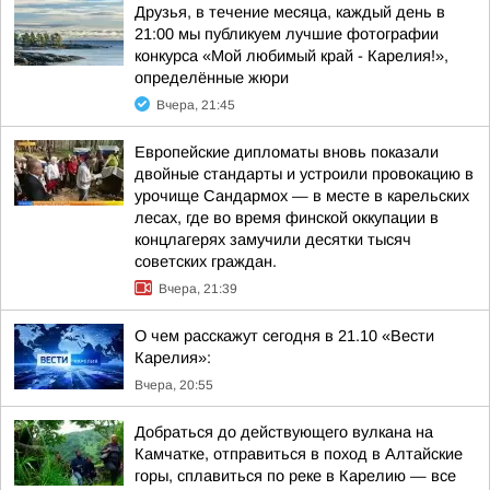
Друзья, в течение месяца, каждый день в
21:00 мы публикуем лучшие фотографии
конкурса «Мой любимый край - Карелия!»,
определённые жюри
Вчера, 21:45
Европейские дипломаты вновь показали
двойные стандарты и устроили провокацию в
урочище Сандармох — в месте в карельских
лесах, где во время финской оккупации в
концлагерях замучили десятки тысяч
советских граждан.
Вчера, 21:39
О чем расскажут сегодня в 21.10 «Вести
Карелия»:
Вчера, 20:55
Добраться до действующего вулкана на
Камчатке, отправиться в поход в Алтайские
горы, сплавиться по реке в Карелию — все