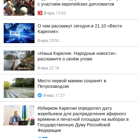
с участием европейских дипломатов
Вчера, 13:50
О чем расскажут сегодня в 21.10 «Вести
Карелия»:
Вчера, 20:55
«Наша Карелия. Народные новости»:
расскажите о своём улове
Вчера, 22:18
Место первой маевки сохранят в
Петрозаводске
Вчера, 17:27
Избирком Карелии определил дату
жеребьевок для распределения эфирного
времени и печатной площади на выборах в
Государственную Думу Российской
Федерации