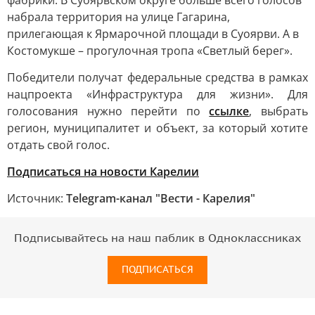
фабрики. В Суоярвском округе больше всего голосов
набрала территория на улице Гагарина,
прилегающая к Ярмарочной площади в Суоярви. А в
Костомукше – прогулочная тропа «Светлый берег».
Победители получат федеральные средства в рамках
нацпроекта «Инфраструктура для жизни». Для
голосования нужно перейти по
ссылке
, выбрать
регион, муниципалитет и объект, за который хотите
отдать свой голос.
Подписаться на новости Карелии
Источник:
Telegram-канал "Вести - Карелия"
Подписывайтесь на наш паблик в Одноклассниках
ПОДПИСАТЬСЯ