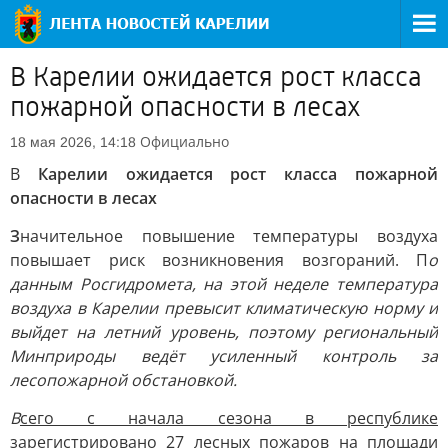
В Карелии ожидается рост класса
пожарной опасности в лесах
Официально
18 мая 2026, 14:18
В
Карелии ожидается рост класса пожарной
опасности в лесах
З
начительное повышение температуры воздуха
повышает риск возникновения возгораний. П
о
данным Росгидромета, на этой неделе температура
воздуха в Карелии превысит климатическую норму и
выйдет на летний уровень, поэтому региональный
Минприроды ведёт усиленный контроль за
лесопожарной обстановкой.
В
сего с начала сезона в республике
зарегистрировано 27 лесных пожаров на площади