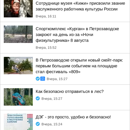
Сотруднице музея «Кижи» присвоили звание
заслуженного работника культуры России
Вчера, 16:11
Спорткомплекс «Курган» в Петрозаводске
закроют на день из-за «Ночи
физкультурника» 8 августа
Вчера, 15:52
В Петрозаводске открыли новый скейт-парк:
первым большим событием на площадке
стал фестиваль «809»
Вчера, 15:27
Как безопасно отправиться в лес?
Вчера, 15:27
ДЭГ - это просто, удобно и безопасно!
Вчера, 15:24