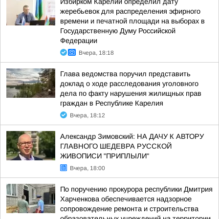
Избирком Карелии определил дату
жеребьевок для распределения эфирного
времени и печатной площади на выборах в
Государственную Думу Российской
Федерации
Вчера, 18:18
Глава ведомства поручил представить
доклад о ходе расследования уголовного
дела по факту нарушения жилищных прав
граждан в Республике Карелия
Вчера, 18:12
Александр Зимовский: НА ДАЧУ К АВТОРУ
ГЛАВНОГО ШЕДЕВРА РУССКОЙ
ЖИВОПИСИ "ПРИПЛЫЛИ"
Вчера, 18:00
По поручению прокурора республики Дмитрия
Харченкова обеспечивается надзорное
сопровождение ремонта и строительства
образовательных учреждений на территории