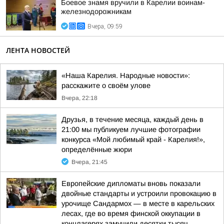
Боевое знамя вручили в Карелии воинам-
железнодорожникам
Вчера, 09:59
ЛЕНТА НОВОСТЕЙ
«Наша Карелия. Народные новости»:
расскажите о своём улове
Вчера, 22:18
Друзья, в течение месяца, каждый день в
21:00 мы публикуем лучшие фотографии
конкурса «Мой любимый край - Карелия!»,
определённые жюри
Вчера, 21:45
Европейские дипломаты вновь показали
двойные стандарты и устроили провокацию в
урочище Сандармох — в месте в карельских
лесах, где во время финской оккупации в
концлагерях замучили десятки тысяч