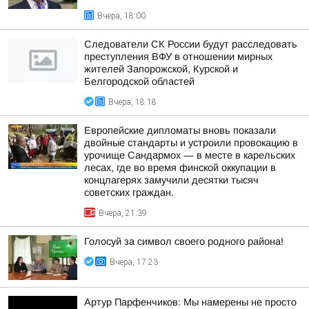
Вчера, 18:00
Следователи СК России будут расследовать
преступления ВФУ в отношении мирных
жителей Запорожской, Курской и
Белгородской областей
Вчера, 18:18
Европейские дипломаты вновь показали
двойные стандарты и устроили провокацию в
урочище Сандармох — в месте в карельских
лесах, где во время финской оккупации в
концлагерях замучили десятки тысяч
советских граждан.
Вчера, 21:39
Голосуй за символ своего родного района!
Вчера, 17:23
Артур Парфенчиков: Мы намерены не просто