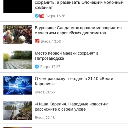
сохранить, а развивать Олонецкий молочный
комбинат
Вчера, 16:58
В урочище Сандармох прошли мероприятия
с участием европейских дипломатов
Вчера, 13:50
Место первой маевки сохранят в
Петрозаводске
Вчера, 17:27
О чем расскажут сегодня в 21.10 «Вести
Карелия»:
Вчера, 20:55
«Наша Карелия. Народные новости»:
расскажите о своём улове
Вчера, 22:18