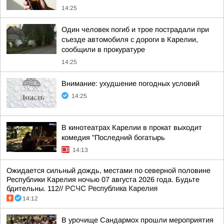
14:25
Один человек погиб и трое пострадали при
съезде автомобиля с дороги в Карелии,
сообщили в прокуратуре
14:25
Внимание: ухудшение погодных условий
14:25
В кинотеатрах Карелии в прокат выходит
комедия "Последний богатырь
14:13
Ожидается сильный дождь, местами по северной половине
Республики Карелия ночью 07 августа 2026 года. Будьте
бдительны. 112//
РСЧС Республика Карелия
14:12
В урочище Сандармох прошли мероприятия