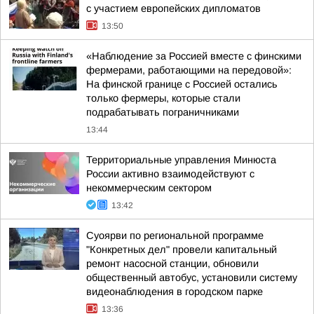
с участием европейских дипломатов
13:50
«Наблюдение за Россией вместе с финскими
фермерами, работающими на передовой»:
На финской границе с Россией остались
только фермеры, которые стали
подрабатывать пограничниками
13:44
Территориальные управления Минюста
России активно взаимодействуют с
некоммерческим сектором
13:42
Суоярви по региональной программе
"Конкретных дел" провели капитальный
ремонт насосной станции, обновили
общественный автобус, установили систему
видеонаблюдения в городском парке
13:36