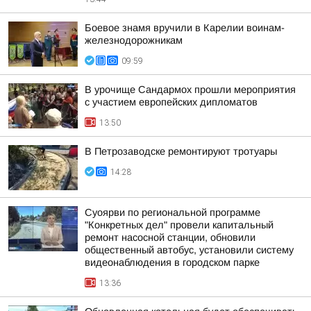
Боевое знамя вручили в Карелии воинам-
железнодорожникам
09:59
В урочище Сандармох прошли мероприятия
с участием европейских дипломатов
13:50
В Петрозаводске ремонтируют тротуары
14:28
Суоярви по региональной программе
"Конкретных дел" провели капитальный
ремонт насосной станции, обновили
общественный автобус, установили систему
видеонаблюдения в городском парке
13:36