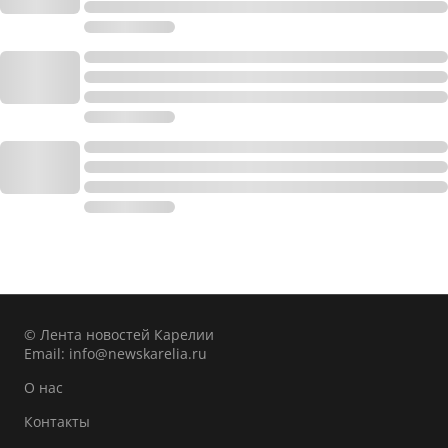
© Лента новостей Карелии
Email:
info@newskarelia.ru
О нас
Контакты