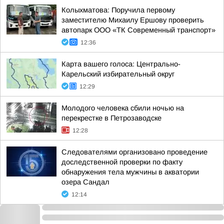
Колыхматова: Поручила первому
заместителю Михаилу Ершову проверить
автопарк ООО «ТК Современный транспорт»
12:36
Карта вашего голоса: Центрально-
Карельский избирательный округ
12:29
Молодого человека сбили ночью на
перекрестке в Петрозаводске
12:28
Следователями организовано проведение
доследственной проверки по факту
обнаружения тела мужчины в акватории
озера Сандал
12:14