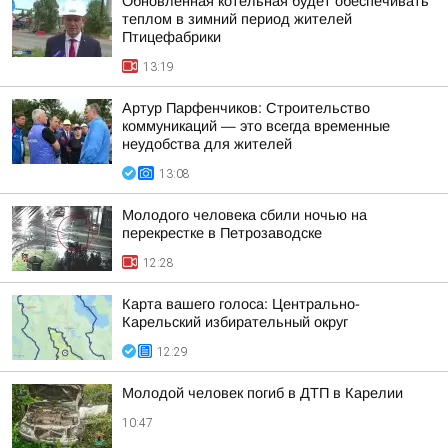
Обновленная котельная будет обеспечивать
теплом в зимний период жителей
Птицефабрики
13:19
Артур Парфенчиков: Строительство
коммуникаций — это всегда временные
неудобства для жителей
13:08
Молодого человека сбили ночью на
перекрестке в Петрозаводске
12:28
Карта вашего голоса: Центрально-
Карельский избирательный округ
12:29
Молодой человек погиб в ДТП в Карелии
10:47