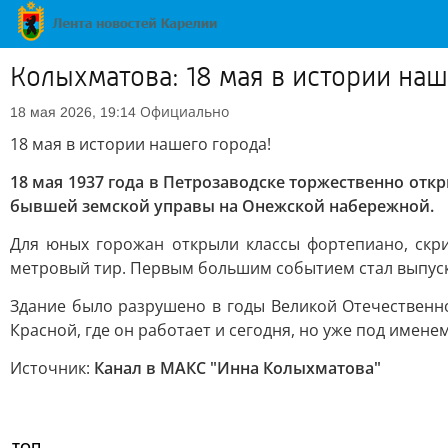
Колыхматова: 18 мая в истории наш
Официально
18 мая 2026, 19:14
18 мая в истории нашего города!
18 мая 1937 года в Петрозаводске торжественно от
бывшей земской управы на Онежской набережной.
Для юных горожан открыли классы фортепиано, скри
метровый тир. Первым большим событием стал выпуск
Здание было разрушено в годы Великой Отечественно
Красной, где он работает и сегодня, но уже под имене
Источник:
Канал в МАКС "Инна Колыхматова"
ТОП