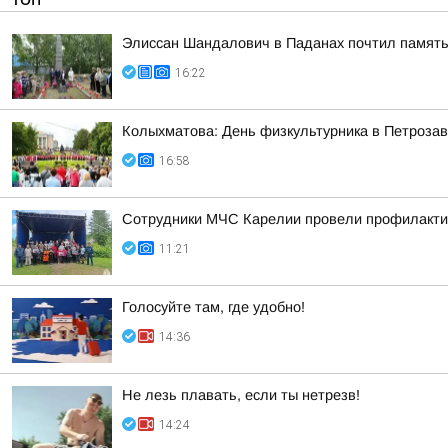
Элиссан Шандалович в Паданах почтил память
16:22
Колыхматова: День физкультурника в Петрозав
16:58
Сотрудники МЧС Карелии провели профилакти
11:21
Голосуйте там, где удобно!
14:36
Не лезь плавать, если ты нетрезв!
14:24