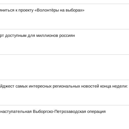
ниться к проекту «Волонтёры на выборах»
орт доступным для миллионов россиян
йджест самых интересных региональных новостей конца недели:
 наступательная Выборгско-Петрозаводская операция