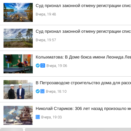
Суд признал законной отмену регистрации спис
Вчера, 19:48
Суд признал законной отмену регистрации спи
Вчера, 19:57
Колыхматова: В Доме бокса имени Леонида Ле
Вчера, 19:06
В Петрозаводске строительство дома для расс
Вчера, 18:10
Николай Стариков: 306 лет назад произошло м
Вчера, 19:03