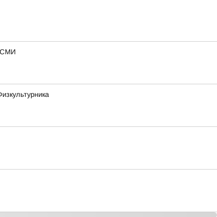
— СМИ
Физкультурника