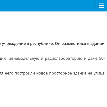
 учреждение в республике. Он разместился в здании
удию, авиамодельную и радиолабораторию и даже 50-
ля него построили новое просторное здание на улице