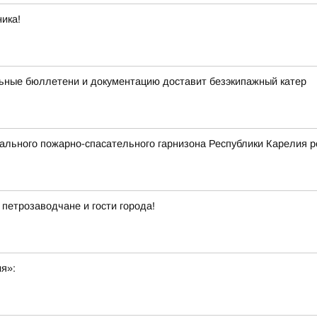
ика!
ьные бюллетени и документацию доставит безэкипажный катер
льного пожарно-спасательного гарнизона Республики Карелия р
 петрозаводчане и гости города!
ия»: