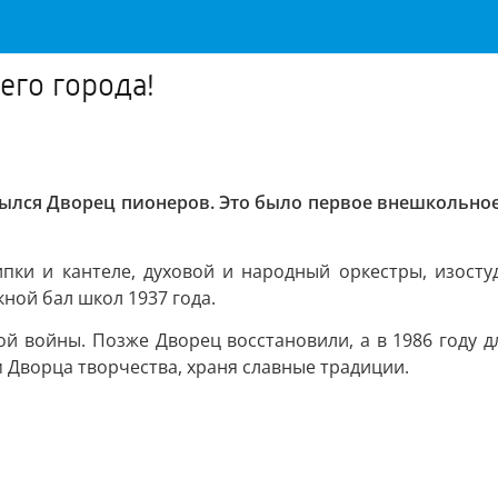
его города!
крылся Дворец пионеров. Это было первое внешкольное
пки и кантеле, духовой и народный оркестры, изост
ной бал школ 1937 года.
й войны. Позже Дворец восстановили, а в 1986 году д
м Дворца творчества, храня славные традиции.