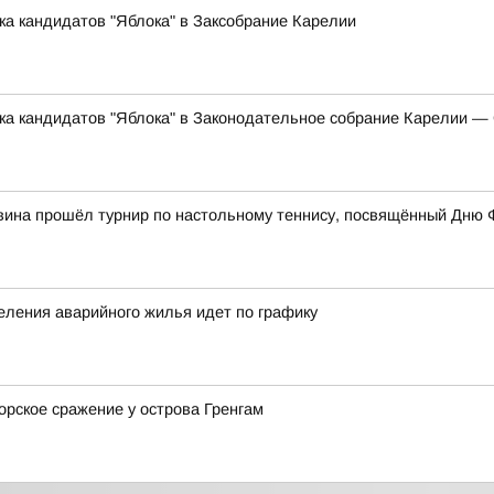
ка кандидатов "Яблока" в Заксобрание Карелии
ска кандидатов "Яблока" в Законодательное собрание Карелии 
вина прошёл турнир по настольному теннису, посвящённый Дню 
еления аварийного жилья идет по графику
орское сражение у острова Гренгам