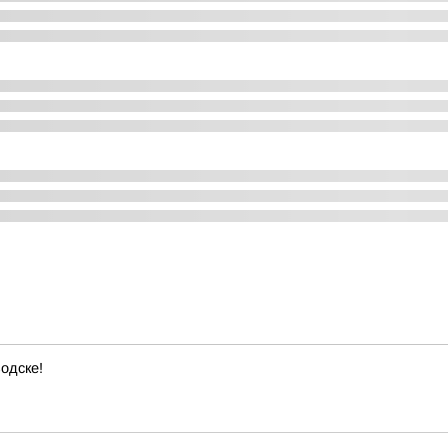
одске!