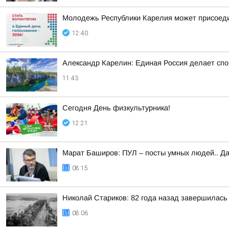
Молодежь Республики Карелия может присоеди
12:40
Александр Карелин: Единая Россия делает сп
11:43
Сегодня День физкультурника!
12:21
Марат Баширов: ПУЛ – посты умных людей.. Да
08:15
Николай Стариков: 82 года назад завершилась
08:06