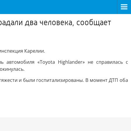
радали два человека, сообщает
оинспекция Карелии.
ь автомобиля «Toyota Highlander» не справилась с
окинулась.
тяжести и были госпитализированы. В момент ДТП оба