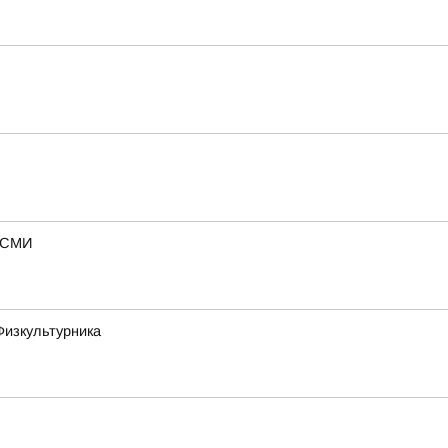
— СМИ
Физкультурника