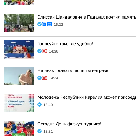
Элиссан Шандалович в Паданах почтил память
16:22
Голосуйте там, где удобно!
14:36
Не лезь плавать, если ты нетрезв!
14:24
Молодежь Республики Карелия может присоеди
12:40
Сегодня День физкультурника!
12:21