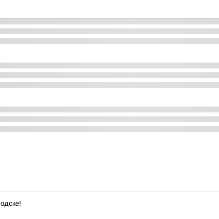
одске!