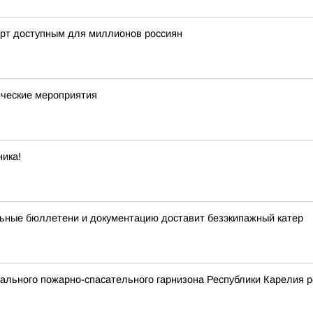
орт доступным для миллионов россиян
ческие мероприятия
ика!
ьные бюллетени и документацию доставит безэкипажный катер
льного пожарно-спасательного гарнизона Республики Карелия р