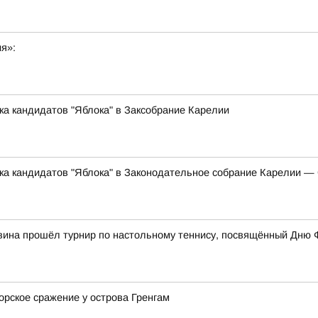
ия»:
ка кандидатов "Яблока" в Заксобрание Карелии
ска кандидатов "Яблока" в Законодательное собрание Карелии 
вина прошёл турнир по настольному теннису, посвящённый Дню 
орское сражение у острова Гренгам