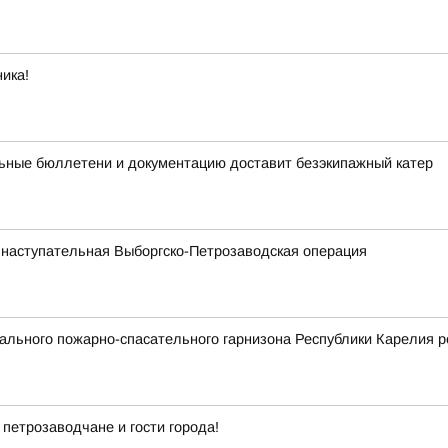
ика!
ьные бюллетени и документацию доставит безэкипажный катер
 наступательная Выборгско-Петрозаводская операция
льного пожарно-спасательного гарнизона Республики Карелия р
 петрозаводчане и гости города!