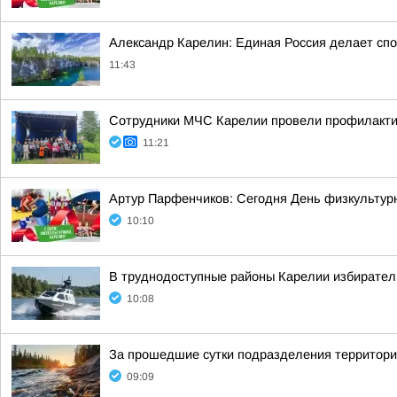
Александр Карелин: Единая Россия делает сп
11:43
Сотрудники МЧС Карелии провели профилакти
11:21
Артур Парфенчиков: Сегодня День физкультурн
10:10
В труднодоступные районы Карелии избирател
10:08
За прошедшие сутки подразделения территориа
09:09