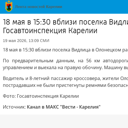
18 мая в 15:30 вблизи поселка Вид
Госавтоинспекция Карелии
СМИ
19 мая 2026, 13:09
18 мая в 15:30 вблизи поселка Видлица в Олонецком р
По предварительным данным, на 56 км автодороги 
управлением и выехала на правую обочину. Машину вын
Водитель и 8-летний пассажир кроссовера, жители О
пострадавших не были пристегнуты ремнями безопасн
Фото: Госавтоинспекция Карелии
Источник:
Канал в МАКС "Вести - Карелия"