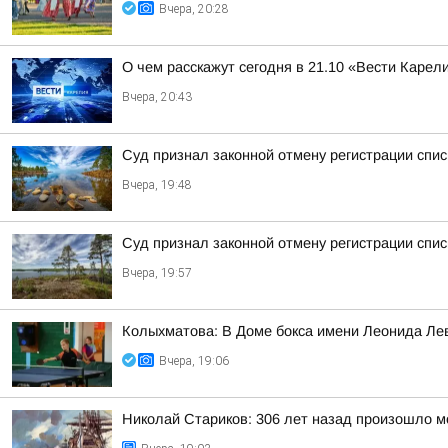
Вчера, 20:28
О чем расскажут сегодня в 21.10 «Вести Карел
Вчера, 20:43
Суд признал законной отмену регистрации спис
Вчера, 19:48
Суд признал законной отмену регистрации спи
Вчера, 19:57
Колыхматова: В Доме бокса имени Леонида Ле
Вчера, 19:06
Николай Стариков: 306 лет назад произошло м