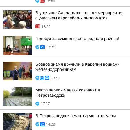
16:58
В урочище Сандармох прошли мероприятия
с участием европейских дипломатов
13:50
Голосуй за символ своего родного района!
17:23
Боевое знамя вручили в Карелии воинам-
железнодорожникам
09:59
Место первой маевки сохранят в
Петрозаводске
17:27
В Петрозаводске ремонтируют тротуары
14:28