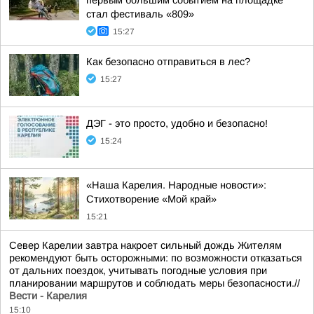
первым большим событием на площадке
стал фестиваль «809»
15:27
Как безопасно отправиться в лес?
15:27
ДЭГ - это просто, удобно и безопасно!
15:24
«Наша Карелия. Народные новости»:
Стихотворение «Мой край»
15:21
Север Карелии завтра накроет сильный дождь Жителям
рекомендуют быть осторожными: по возможности отказаться
от дальних поездок, учитывать погодные условия при
планировании маршрутов и соблюдать меры безопасности.//
Вести - Карелия
15:10