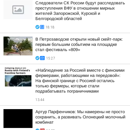
Следователи СК России будут расследовать
преступления ВФУ в отношении мирных
жителей Запорожской, Курской и
Белгородской областей
18:18
В Петрозаводске открыли новый скейт-парк:
первым большим событием на площадке
стал фестиваль «809»
15:27
«Наблюдение за Россией вместе с финскими
фермерами, работающими на передовой»:
На финской границе с Россией остались
только фермеры, которые стали
подрабатывать пограничниками
13:44
Артур Парфенчиков: Мы намерены не просто
сохранить, а развивать Олонецкий молочный
комбинат