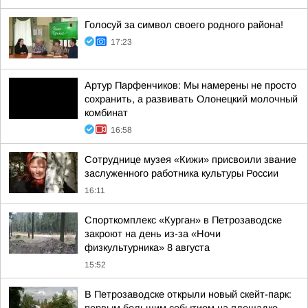
Голосуй за символ своего родного района!
17:23
Артур Парфенчиков: Мы намерены не просто
сохранить, а развивать Олонецкий молочный
комбинат
16:58
Сотруднице музея «Кижи» присвоили звание
заслуженного работника культуры России
16:11
Спорткомплекс «Курган» в Петрозаводске
закроют на день из-за «Ночи
физкультурника» 8 августа
15:52
В Петрозаводске открыли новый скейт-парк: