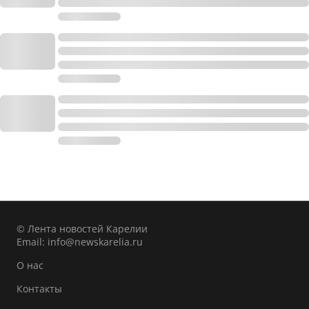
© Лента новостей Карелии
Email:
info@newskarelia.ru
О нас
Контакты