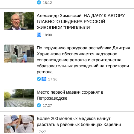
18:12
Александр Зимовский: НА ДАЧУ К АВТОРУ
ГЛАВНОГО ШЕДЕВРА РУССКОЙ
ЖИВОПИСИ "ПРИПЛЫЛИ"
18:00
По поручению прокурора республики Дмитрия
Харченкова обеспечивается надзорное
сопровождение ремонта и строительства
образовательных учреждений на территории
региона
17:36
Место первой маевки сохранят в
Петрозаводске
17:27
Более 200 молодых медиков начнут
работать в районных больницах Карелии
17:27