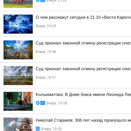
Вчера, 20:28
О чем расскажут сегодня в 21.10 «Вести Карел
Вчера, 20:43
Суд признал законной отмену регистрации спис
Вчера, 19:48
Суд признал законной отмену регистрации спи
Вчера, 19:57
Колыхматова: В Доме бокса имени Леонида Ле
Вчера, 19:06
Николай Стариков: 306 лет назад произошло м
Вчера, 19:03