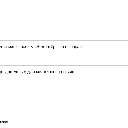
ниться к проекту «Волонтёры на выборах»
орт доступным для миллионов россиян
ика!