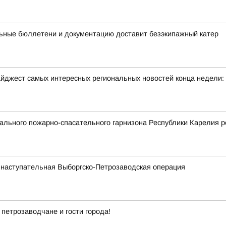
ьные бюллетени и документацию доставит безэкипажный катер
йджест самых интересных региональных новостей конца недели:
льного пожарно-спасательного гарнизона Республики Карелия р
 наступательная Выборгско-Петрозаводская операция
 петрозаводчане и гости города!