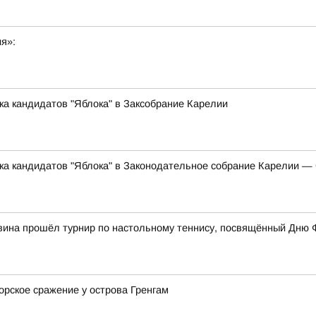
ия»:
ка кандидатов "Яблока" в Заксобрание Карелии
ска кандидатов "Яблока" в Законодательное собрание Карелии 
вина прошёл турнир по настольному теннису, посвящённый Дню 
орское сражение у острова Гренгам