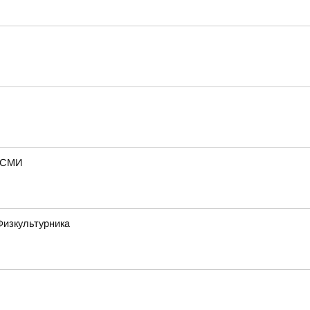
— СМИ
Физкультурника