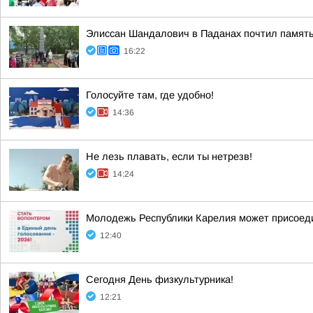
Элиссан Шандалович в Паданах почтил память
16:22
Голосуйте там, где удобно!
14:36
Не лезь плавать, если ты нетрезв!
14:24
Молодежь Республики Карелия может присоеди
12:40
Сегодня День физкультурника!
12:21