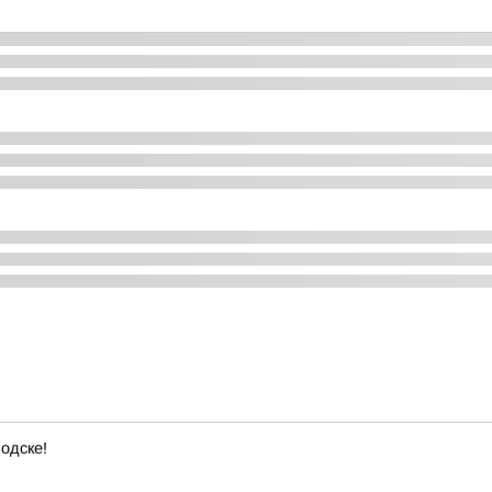
одске!