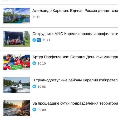
Александр Карелин: Единая Россия делает сп
11:43
Сотрудники МЧС Карелии провели профилакти
11:21
Артур Парфенчиков: Сегодня День физкультурн
10:10
В труднодоступные районы Карелии избирател
10:08
За прошедшие сутки подразделения территориа
09:09