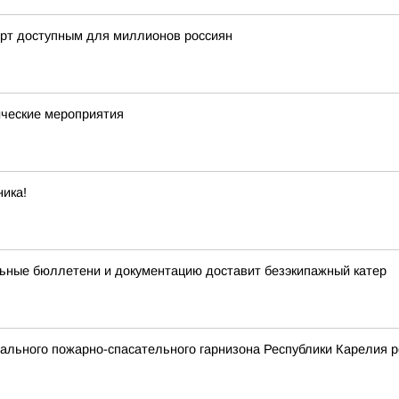
орт доступным для миллионов россиян
ческие мероприятия
ика!
ьные бюллетени и документацию доставит безэкипажный катер
льного пожарно-спасательного гарнизона Республики Карелия р