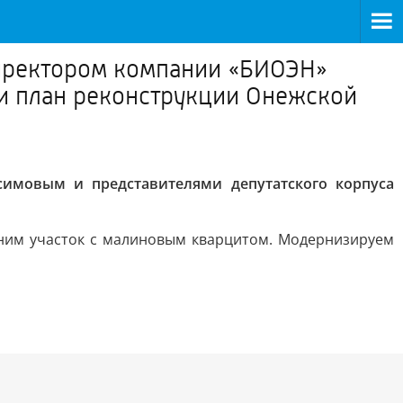
директором компании «БИОЭН»
и план реконструкции Онежской
имовым и представителями депутатского корпуса
аним участок с малиновым кварцитом. Модернизируем