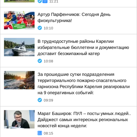
11:21
Артур Парфенчиков: Сегодня День
физкультурника!
10:10
В труднодоступные районы Карелии
избирательные бюллетени и документацию
доставит безэкипажный катер
10:08
За прошедшие сутки подразделения
территориального пожарно-спасательного
гарнизона Республики Карелия реагировали
на 9 оперативных событий:
09:09
Марат Баширов: ПУЛ – посты умных людей..
Дайджест самых интересных региональных
новостей конца недели:
08:15