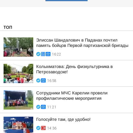
ТОП
Элиссан Шандалович в Паданах почтил
память бойцов Первой партизанской бригады
16:22
Колыхматова: День физкультурника в
Петрозаводске!
16:58
Сотрудники МЧС Карелии провели
профилактические мероприятия
11:21
Голосуйте там, где удобно!
14:36