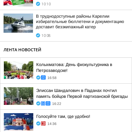
10:10
В труднодоступные районы Карелии
избирательные бюллетени и документацию
доставит безэкипажный катер
10:08
ЛЕНТА НОВОСТЕЙ
Колыхматова: День физкультурника в
Петрозаводске!
16:58
Элиссан Шандалович в Паданах почтил
память бойцов Первой партизанской бригады
16:22
Голосуйте там, где удобно!
14:36