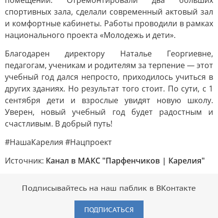
помещений. Отремонтировали два больших
спортивных зала, сделали современный актовый зал
и комфортные кабинеты. Работы проводили в рамках
национального проекта «Молодежь и дети».
Благодарен директору Наталье Георгиевне,
педагогам, ученикам и родителям за терпение — этот
учебный год дался непросто, приходилось учиться в
других зданиях. Но результат того стоит. По сути, с 1
сентября дети и взрослые увидят новую школу.
Уверен, новый учебный год будет радостным и
счастливым. В добрый путь!
#НашаКарелия #Нацпроект
Источник:
Канал в МАКС "Парфенчиков | Карелия"
Подписывайтесь на наш паблик в ВКонтакте
ПОДПИСАТЬСЯ