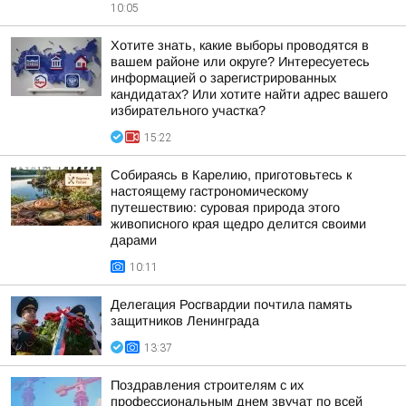
10:05
Хотите знать, какие выборы проводятся в
вашем районе или округе? Интересуетесь
информацией о зарегистрированных
кандидатах? Или хотите найти адрес вашего
избирательного участка?
15:22
Собираясь в Карелию, приготовьтесь к
настоящему гастрономическому
путешествию: суровая природа этого
живописного края щедро делится своими
дарами
10:11
Делегация Росгвардии почтила память
защитников Ленинграда
13:37
Поздравления строителям с их
профессиональным днем звучат по всей