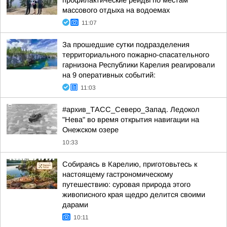
профилактические рейды по местам
массового отдыха на водоемах
11:07
За прошедшие сутки подразделения
территориального пожарно-спасательного
гарнизона Республики Карелия реагировали
на 9 оперативных событий:
11:03
#архив_ТАСС_Северо_Запад. Ледокол
"Нева" во время открытия навигации на
Онежском озере
10:33
Собираясь в Карелию, приготовьтесь к
настоящему гастрономическому
путешествию: суровая природа этого
живописного края щедро делится своими
дарами
10:11