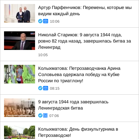
Артур Парфенчиков: Перемены, которые мы
видим каждый день
10:06
Николай Стариков: 9 августа 1944 года,
ровно 82 года назад, завершилась битва за
Ленинград
10:05
Колыхматова: Петрозаводчанка Арина
Соловьева одержала победу на Кубке
России по триатлону!
08:15
9 августа 1944 года завершилась
Ленинградская битва
07:06
Колыхматова: День физкультурника в
Петрозаводске!