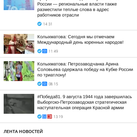
России — региональные власти также
разместили теплые слова в адрес
работников отрасли
14:31
Колыхматова: Сегодня мы отмечаем
Международный день коренных народов!
11:49
Колыхматова: Петрозаводчанка Арина
Соловьева одержала победу на Кубке России
по триатлону!
08:15
#Победа81. 9 августа 1944 года завершилась
Выборгско-Петрозаводская стратегическая
наступательная операция Красной армии
13:19
ЛЕНТА НОВОСТЕЙ