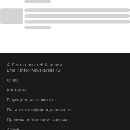
© Лента новостей Карелии
Email:
info@newskarelia.ru
О нас
Контакты
Редакционная политика
Политика конфиденциальности
Правила пользования сайтом
Архив