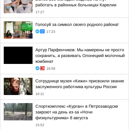
работать в районных больницах Карелии
17:27
Голосуй за символ своего родного района!
17:23
Артур Парфенчиков: Мы намерены не просто
сохранить, а развивать Олонецкий молочный
комбинат
16:58
Сотруднице музея «Кижи» присвоили звание
заслуженного работника культуры России
16:11
Спорткомплекс «Курган» в Петрозаводске
закроют на день из-за «Ночи
физкультурника» 8 августа
15:52