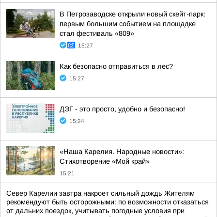
В Петрозаводске открыли новый скейт-парк:
первым большим событием на площадке
стал фестиваль «809»
15:27
Как безопасно отправиться в лес?
15:27
ДЭГ - это просто, удобно и безопасно!
15:24
«Наша Карелия. Народные новости»:
Стихотворение «Мой край»
15:21
Север Карелии завтра накроет сильный дождь Жителям
рекомендуют быть осторожными: по возможности отказаться
от дальних поездок, учитывать погодные условия при