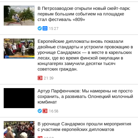
В Петрозаводске открыли новый скейт-парк:
первым большим событием на площадке
стал фестиваль «809»
15:27
Европейские дипломаты вновь показали
двойные стандарты и устроили провокацию в
урочище Сандармох — в месте в карельских
лесах, где во время финской оккупации в
концлагерях замучили десятки тысяч
советских граждан.
21:39
Артур Парфенчиков: Мы намерены не просто
сохранить, а развивать Олонецкий молочный
комбинат
16:58
В урочище Сандармох прошли мероприятия
с участием европейских дипломатов