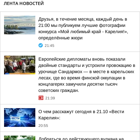
ЛЕНТА НОВОСТЕЙ
Друзья, в течение месяца, каждый день в
21:00 мы публикуем лучшие фотографии
конкурса «Мой любимый край - Карелия!»,
определённые жюри
21:45
Европейские дипломаты вновь показали
двойные стандарты и устроили провокацию в
урочище Сандармох — в месте в карельских
лесах, где во время финской оккупации в
концлагерях замучили десятки тысяч
советских граждан.
21:39
О чем расскажут сегодня в 21.10 «Вести
Карелия»:
20:55
Добраться до действующего вулкана на