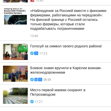
13:50
«Наблюдение за Россией вместе с финскими
фермерами, работающими на передовой»:
На финской границе с Россией остались
только фермеры, которые стали
подрабатывать пограничниками
13:44
Голосуй за символ своего родного района!
17:23
Боевое знамя вручили в Карелии воинам-
железнодорожникам
09:59
Место первой маевки сохранят в
Петрозаводске
17:27