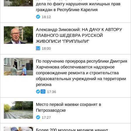
дела по факту нарушения жилищных прав
граждан в Республике Карелия
18:12
Александр Зимовский: НА ДАЧУ К АВТОРУ
ГЛАВНОГО ШЕДЕВРА РУССКОЙ
ЖИВОПИСИ "ПРИПЛЫЛИ"
18:00
По поручению прокурора республики Дмитрия
Харченкова обеспечивается надзорное
сопровождение ремонта и строительства
образовательных учреждений на территории
региона
17:36
Место первой маевки сохранят в
Петрозаводске
17:27
Более 200 молодых медиков начнут