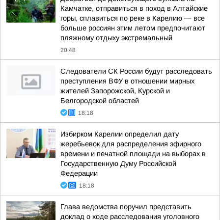
Камчатке, отправиться в поход в Алтайские
горы, сплавиться по реке в Карелию — все
больше россиян этим летом предпочитают
пляжному отдыху экстремальный
20:48
Следователи СК России будут расследовать
преступления ВФУ в отношении мирных
жителей Запорожской, Курской и
Белгородской областей
18:18
Избирком Карелии определил дату
жеребьевок для распределения эфирного
времени и печатной площади на выборах в
Государственную Думу Российской
Федерации
18:18
Глава ведомства поручил представить
доклад о ходе расследования уголовного