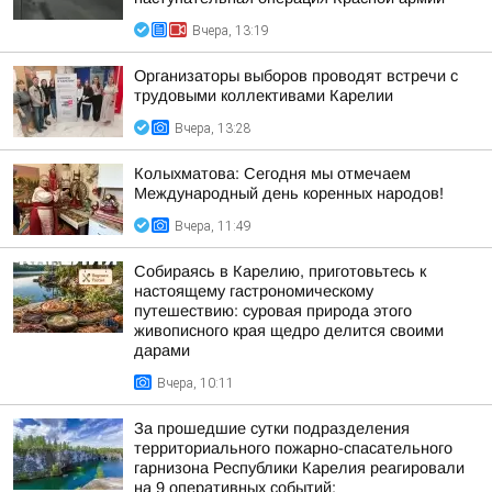
Вчера, 13:19
Организаторы выборов проводят встречи с
трудовыми коллективами Карелии
Вчера, 13:28
Колыхматова: Сегодня мы отмечаем
Международный день коренных народов!
Вчера, 11:49
Собираясь в Карелию, приготовьтесь к
настоящему гастрономическому
путешествию: суровая природа этого
живописного края щедро делится своими
дарами
Вчера, 10:11
За прошедшие сутки подразделения
территориального пожарно-спасательного
гарнизона Республики Карелия реагировали
на 9 оперативных событий: