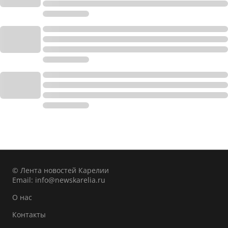
© Лента новостей Карелии
Email:
info@newskarelia.ru
О нас
Контакты