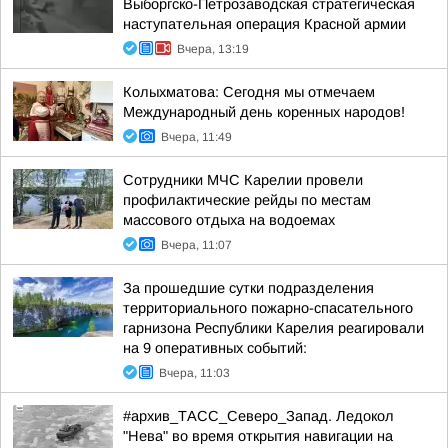
Выборгско-Петрозаводская стратегическая
наступательная операция Красной армии
Вчера, 13:19
Колыхматова: Сегодня мы отмечаем
Международный день коренных народов!
Вчера, 11:49
Сотрудники МЧС Карелии провели
профилактические рейды по местам
массового отдыха на водоемах
Вчера, 11:07
За прошедшие сутки подразделения
территориального пожарно-спасательного
гарнизона Республики Карелия реагировали
на 9 оперативных событий:
Вчера, 11:03
#архив_ТАСС_Северо_Запад. Ледокол
"Нева" во время открытия навигации на