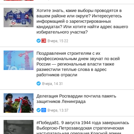
Хотите знать, какие выборы проводятся в
вашем районе или округе? Интересуетесь
информацией о зарегистрированных
кандидатах? Или хотите найти адрес вашего
избирательного участка?
Вчера, 15:22
Поздравления строителям с их
профессиональным днем звучат по всей
России — региональные власти также
разместили теплые слова в адрес
работников отрасли
Вчера, 14:31
Делегация Росгвардии почтила память
защитников Ленинграда
Вчера, 13:37
#Победа81. 9 августа 1944 года завершилась
Выборгско-Петрозаводская стратегическая
наступательная операция Красной армии