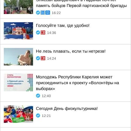
память бойцов Первой партизанской бригады
16:22
Голосуйте там, где удобно!
14:36
Не лезь плавать, если ты нетрезв!
14:24
Молодежь Республики Карелия может
присоединиться к проекту «Волонтёры на
выборах»
12:40
Сегодня День физкультурника!
12:21