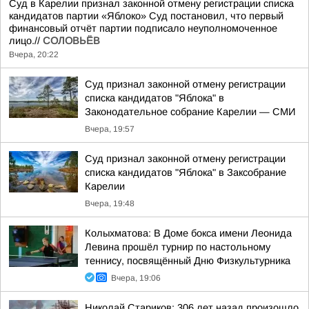
Суд в Карелии признал законной отмену регистрации списка
кандидатов партии «Яблоко» Суд постановил, что первый
финансовый отчёт партии подписало неуполномоченное
лицо.//
СОЛОВЬЁВ
Вчера, 20:22
Суд признал законной отмену регистрации
списка кандидатов "Яблока" в
Законодательное собрание Карелии — СМИ
Вчера, 19:57
Суд признал законной отмену регистрации
списка кандидатов "Яблока" в Заксобрание
Карелии
Вчера, 19:48
Колыхматова: В Доме бокса имени Леонида
Левина прошёл турнир по настольному
теннису, посвящённый Дню Физкультурника
Вчера, 19:06
Николай Стариков: 306 лет назад произошло