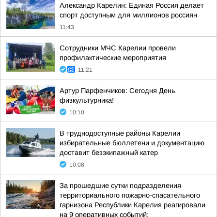
Александр Карелин: Единая Россия делает
спорт доступным для миллионов россиян
11:43
Сотрудники МЧС Карелии провели
профилактические мероприятия
11:21
Артур Парфенчиков: Сегодня День
физкультурника!
10:10
В труднодоступные районы Карелии
избирательные бюллетени и документацию
доставит безэкипажный катер
10:08
За прошедшие сутки подразделения
территориального пожарно-спасательного
гарнизона Республики Карелия реагировали
на 9 оперативных событий: