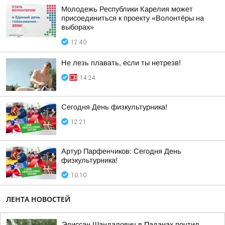
Молодежь Республики Карелия может
присоединиться к проекту «Волонтёры на
выборах»
12:40
Не лезь плавать, если ты нетрезв!
14:24
Сегодня День физкультурника!
12:21
Артур Парфенчиков: Сегодня День
физкультурника!
10:10
ЛЕНТА НОВОСТЕЙ
Элиссан Шандалович в Паданах почтил