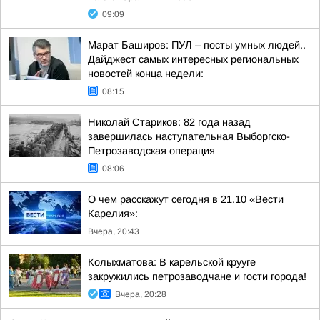
09:09
Марат Баширов: ПУЛ – посты умных людей..
Дайджест самых интересных региональных
новостей конца недели:
08:15
Николай Стариков: 82 года назад
завершилась наступательная Выборгско-
Петрозаводская операция
08:06
О чем расскажут сегодня в 21.10 «Вести
Карелия»:
Вчера, 20:43
Колыхматова: В карельской крууге
закружились петрозаводчане и гости города!
Вчера, 20:28