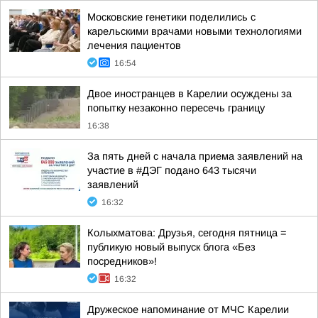
Московские генетики поделились с
карельскими врачами новыми технологиями
лечения пациентов
16:54
Двое иностранцев в Карелии осуждены за
попытку незаконно пересечь границу
16:38
За пять дней с начала приема заявлений на
участие в #ДЭГ подано 643 тысячи
заявлений
16:32
Колыхматова: Друзья, сегодня пятница =
публикую новый выпуск блога «Без
посредников»!
16:32
Дружеское напоминание от МЧС Карелии