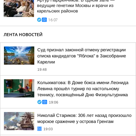
Артур Парфенчиков: В одном зале —
ведущие генетики Москвы и врачи из
карельских районов
16:07
ЛЕНТА НОВОСТЕЙ
Суд признал законной отмену регистрации
списка кандидатов "Яблока" в Заксобрание
Карелии
19:48
Колыхматова: В Доме бокса имени Леонида
Левина прошёл турнир по настольному
теннису, посвящённый Дню Физкультурника
19:06
Николай Стариков: 306 лет назад произошло
морское сражение у острова Гренгам
19:03