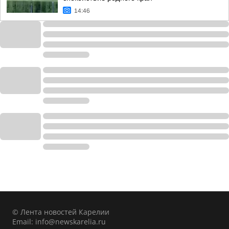
14:46
© Лента новостей Карелии
Email:
info@newskarelia.ru