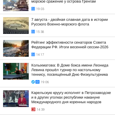
морское сражение у острова Гренгам
19:03
7 августа - двойная славная дата в истории
Русского Военно-морского флота
15:38
Рейтинг эффективности сенаторов Совета
Федерации РФ. Итоги весенней сессии-2026
14:17
Колыхматова: В Доме бокса имени Леонида
Левина прошёл турнир по настольному
теннису, посвящённый Дню Физкультурника
19:06
Карельскую круугу исполнят в Петрозаводске
и в других уголках республики накануне
Международного дня коренных народов
14:39