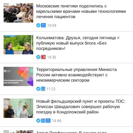
Московские генетики поделились с
карельскими врачами новыми технологиями
лечения пациентов
16:54
Колыхматова: Друзья, сегодня пятница =
публикую новый выпуск блога «Без
посредников»!
16:32
Территориальные управления Минюста
России активно взаимодействуют с
некоммерческим сектором
11:22
Новый фельдшерский пункт и проекты ТОС:
Элиссан Шандалович совершил рабочую
поездку в Кондопожский район
14:46