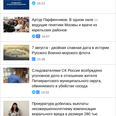
16:23
Артур Парфенчиков: В одном зале —
ведущие генетики Москвы и врачи из
карельских районов
16:07
7 августа - двойная славная дата в истории
Русского Военно-морского флота
15:38
Следователями СК России возбуждено
уголовное дело в отношении жителя
Питкярантского муниципального округа,
обвиняемого в убийстве соседа
15:32
Прокуратура добилась выплаты
несовершеннолетнему компенсации
морального вреда в размере 280 тыс