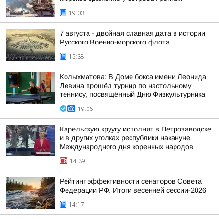
19:03
7 августа - двойная славная дата в истории
Русского Военно-морского флота
15:38
Колыхматова: В Доме бокса имени Леонида
Левина прошёл турнир по настольному
теннису, посвящённый Дню Физкультурника
19:06
Карельскую круугу исполнят в Петрозаводске
и в других уголках республики накануне
Международного дня коренных народов
14:39
Рейтинг эффективности сенаторов Совета
Федерации РФ. Итоги весенней сессии-2026
14:17