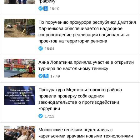
графику
18:10
По поручению прокурора республики Дмитрия
Харченкова обеспечивается надзорное
сопровождение реализации национальных
проектов на территории региона
18:04
Анна Лопаткина приняла участие в открытии
турнира по настольному теннису
17:49
Прокуратура Медвежьегорского района
провела проверку соблюдения
законодательства о противодействии
коррупции
17:12
Московские генетики поделились с
карельскими врачами новыми технологиями