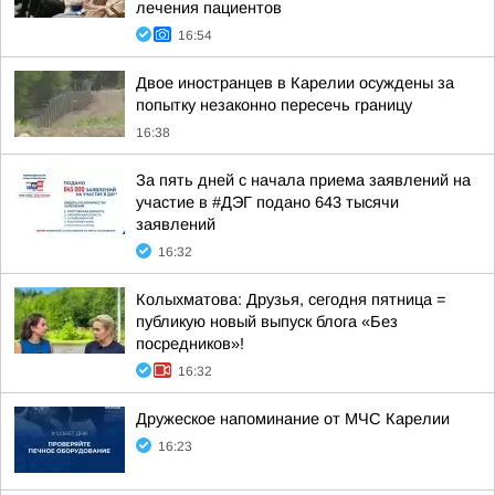
лечения пациентов
16:54
Двое иностранцев в Карелии осуждены за
попытку незаконно пересечь границу
16:38
За пять дней с начала приема заявлений на
участие в #ДЭГ подано 643 тысячи
заявлений
16:32
Колыхматова: Друзья, сегодня пятница =
публикую новый выпуск блога «Без
посредников»!
16:32
Дружеское напоминание от МЧС Карелии
16:23