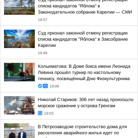
списка кандидатов "Яблока" в
Законодательное собрание Карелии — СМИ
19:57
Суд признал законной отмену регистрации
списка кандидатов "Яблока" в Заксобрание
Карелии
19:48
Колыхматова: В Доме бокса имени Леонида
Левина прошёл турнир по настольному
теннису, посвящённый Дню Физкультурника
19:06
Николай Стариков: 306 лет назад произошло
морское сражение у острова Гренгам
19:03
В Петрозаводске строительство дома для
расселения аварийного жилья идет по