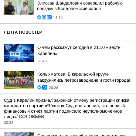
Элиссан Шандалович совершил рабочую
поездку в Кондопожский район
14:46
ЛЕНТА НОВОСТЕЙ
О чем расскажут сегодня в 21.10 «Вести
Карелия»:
20:43
Колыхматова: В карельской крууге
закружились петрозаводчане и гости города!
20:28
Суд в Карелии признал законной отмену регистрации списка
кандидатов партии «Яблоко» Суд постановил, что первый
финансовый отчёт партии подписало неуполномоченное
лицо.//
СОЛОВЬЁВ
20:22
Суд признал законной отмену регистрации