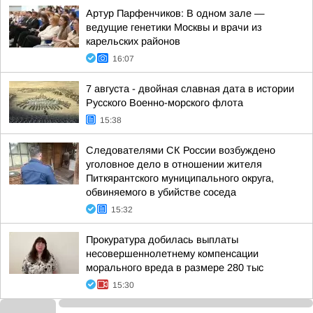
Артур Парфенчиков: В одном зале —
ведущие генетики Москвы и врачи из
карельских районов
16:07
7 августа - двойная славная дата в истории
Русского Военно-морского флота
15:38
Следователями СК России возбуждено
уголовное дело в отношении жителя
Питкярантского муниципального округа,
обвиняемого в убийстве соседа
15:32
Прокуратура добилась выплаты
несовершеннолетнему компенсации
морального вреда в размере 280 тыс
15:30