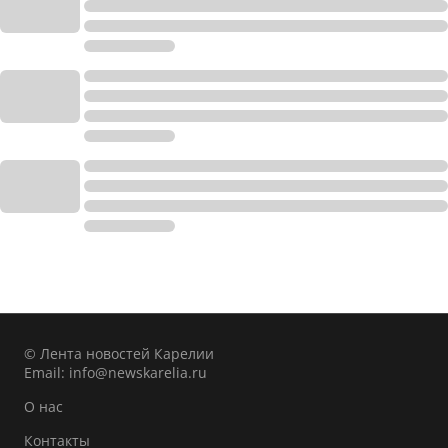
© Лента новостей Карелии
Email:
info@newskarelia.ru
О нас
Контакты