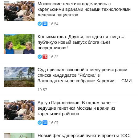
Московские генетики поделились с
карельскими врачами новыми технологиями
лечения пациентов
16:54
Колыхматова: Друзья, сегодня пятница =
публикую новый выпуск блога «Без
посредников»!
16:32
Суд признал законной отмену регистрации
списка кандидатов "Яблока" в
Законодательное собрание Карелии — СМИ
19:57
Артур Парфенчиков: В одном зале —
ведущие генетики Москвы и врачи из
карельских районов
16:07
Новый фельдшерский пункт и проекты ТОС: