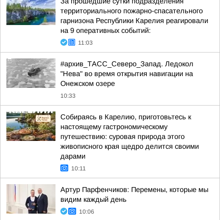
За прошедшие сутки подразделения
территориального пожарно-спасательного
гарнизона Республики Карелия реагировали
на 9 оперативных событий:
11:03
#архив_ТАСС_Северо_Запад. Ледокол
"Нева" во время открытия навигации на
Онежском озере
10:33
Собираясь в Карелию, приготовьтесь к
настоящему гастрономическому
путешествию: суровая природа этого
живописного края щедро делится своими
дарами
10:11
Артур Парфенчиков: Перемены, которые мы
видим каждый день
10:06