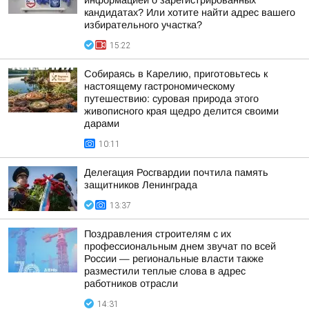
информацией о зарегистрированных
кандидатах? Или хотите найти адрес вашего
избирательного участка?
15:22
Собираясь в Карелию, приготовьтесь к
настоящему гастрономическому
путешествию: суровая природа этого
живописного края щедро делится своими
дарами
10:11
Делегация Росгвардии почтила память
защитников Ленинграда
13:37
Поздравления строителям с их
профессиональным днем звучат по всей
России — региональные власти также
разместили теплые слова в адрес
работников отрасли
14:31