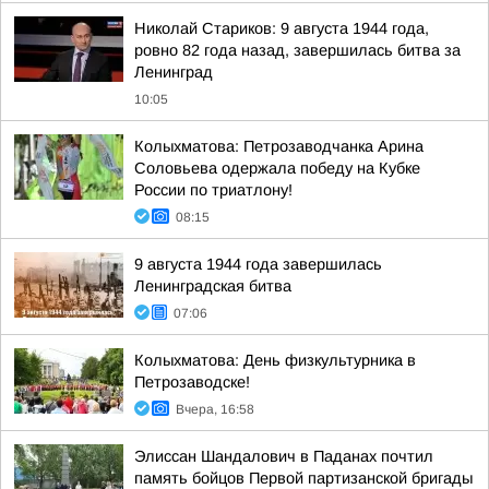
Николай Стариков: 9 августа 1944 года,
ровно 82 года назад, завершилась битва за
Ленинград
10:05
Колыхматова: Петрозаводчанка Арина
Соловьева одержала победу на Кубке
России по триатлону!
08:15
9 августа 1944 года завершилась
Ленинградская битва
07:06
Колыхматова: День физкультурника в
Петрозаводске!
Вчера, 16:58
Элиссан Шандалович в Паданах почтил
память бойцов Первой партизанской бригады