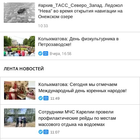
#архив_ТАСС_Северо_Запад. Ледокол
"Нева" во время открытия навигации на
Онежском озере
10:33
Колыхматова: День физкультурника в
Петрозаводске!
Вчера, 16:58
ЛЕНТА НОВОСТЕЙ
Колыхматова: Сегодня мы отмечаем
Международный день коренных народов!
11:49
Сотрудники МЧС Карелии провели
профилактические рейды по местам
массового отдыха на водоемах
11:07