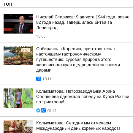
ТОП
Николай Стариков: 9 августа 1944 года, ровно
82 года назад, завершилась битва за
Ленинград
10:05
Собираясь в Карелию, приготовьтесь к
настоящему гастрономическому
путешествию: суровая природа этого
живописного края щедро делится своими
дарами
10:11
Колыхматова: Петрозаводчанка Арина
Соловьева одержала победу на Кубке России
по триатлону!
08:15
Колыхматова: Сегодня мы отмечаем
Международный день коренных народов!