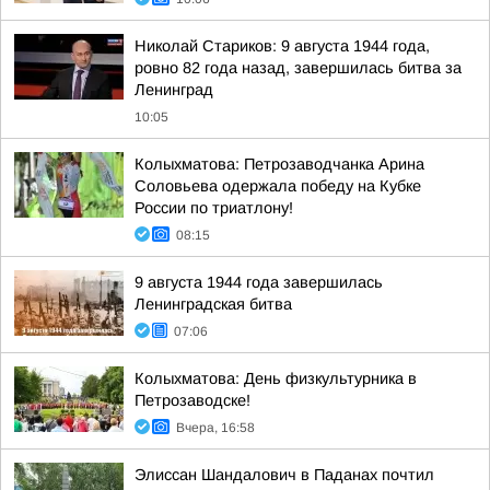
Николай Стариков: 9 августа 1944 года,
ровно 82 года назад, завершилась битва за
Ленинград
10:05
Колыхматова: Петрозаводчанка Арина
Соловьева одержала победу на Кубке
России по триатлону!
08:15
9 августа 1944 года завершилась
Ленинградская битва
07:06
Колыхматова: День физкультурника в
Петрозаводске!
Вчера, 16:58
Элиссан Шандалович в Паданах почтил