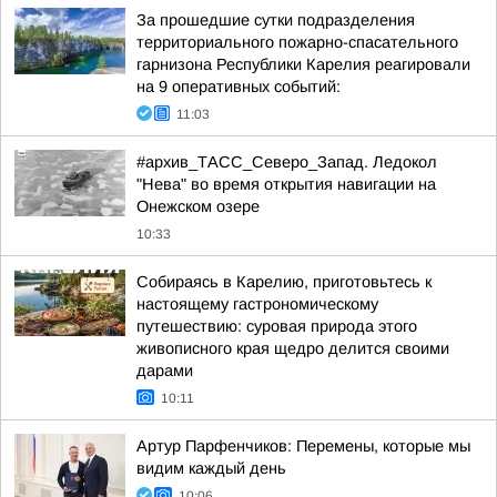
За прошедшие сутки подразделения
территориального пожарно-спасательного
гарнизона Республики Карелия реагировали
на 9 оперативных событий:
11:03
#архив_ТАСС_Северо_Запад. Ледокол
"Нева" во время открытия навигации на
Онежском озере
10:33
Собираясь в Карелию, приготовьтесь к
настоящему гастрономическому
путешествию: суровая природа этого
живописного края щедро делится своими
дарами
10:11
Артур Парфенчиков: Перемены, которые мы
видим каждый день
10:06