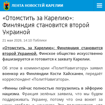
«Отомстить за Карелию»:
Финляндия становится второй
Украиной
Паблики
21 мая 2026, 14:10
«Отомстить за Карелию»: Финляндия становится
второй Украиной.
Финское общество искусственно
фашизируется и готовится к захвату Карелии.
Об этом в комментарии «ПолитНавигатору» заявил
военкор из Финляндии Кости Хайсканен
, передаёт
корреспондент «ПолитНавигатора».
«
Финны сейчас полностью погрузились в эйфорию
нацизма
. Фракция зелёных заявила, что мы будем
поддерживать Украину, потому что она воюет за