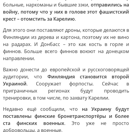
больные, наркоманы и бывшие зэки,
отправились на
войну, потому что у них в голове этот фашистский
крест – отомстить за Карелию
.
Для этого они поставляют дроны, которые делаются в
Финляндии из дерева и картона, поэтому их не вино
на радарах. И Донбасс – это как кость в горле и
финнов. Больше всего финнов воюют на донецком
направлении.
Важно донести до европейской и русскоговорящей
аудитории, что
Финляндия становится второй
Украиной
. Сооружает форпосты. Сейчас в
приграничных регионах будут проводить
тренировки, в том числе, по захвату Карелии.
Недавно ещё сообщили, что
на Украину будут
поставлены финские бронетранспортёры и более
ста финских военных
. Это уже не просто
добровольцы, а военные.