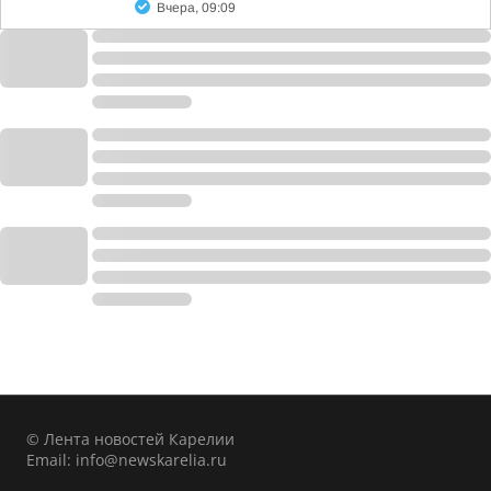
Вчера, 09:09
© Лента новостей Карелии
Email:
info@newskarelia.ru