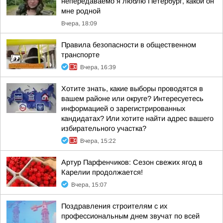
непередаваемо я люблю Петербург, какой он
мне родной
Вчера, 18:09
Правила безопасности в общественном
транспорте
Вчера, 16:39
Хотите знать, какие выборы проводятся в
вашем районе или округе? Интересуетесь
информацией о зарегистрированных
кандидатах? Или хотите найти адрес вашего
избирательного участка?
Вчера, 15:22
Артур Парфенчиков: Сезон свежих ягод в
Карелии продолжается!
Вчера, 15:07
Поздравления строителям с их
профессиональным днем звучат по всей