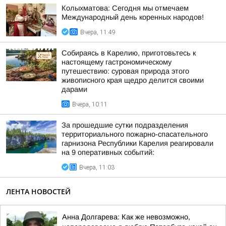
Колыхматова: Сегодня мы отмечаем
Международный день коренных народов!
Вчера, 11:49
Собираясь в Карелию, приготовьтесь к
настоящему гастрономическому
путешествию: суровая природа этого
живописного края щедро делится своими
дарами
Вчера, 10:11
За прошедшие сутки подразделения
территориального пожарно-спасательного
гарнизона Республики Карелия реагировали
на 9 оперативных событий:
Вчера, 11:03
ЛЕНТА НОВОСТЕЙ
Анна Долгарева: Как же невозможно,