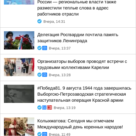
России — региональные власти также
разместили теплые слова в адрес
работников отрасли
Вчера, 14:31
Делегация Росгвардии почтила память
защитников Ленинграда
Вчера, 13:37
Организаторы выборов проводят встречи с
трудовыми коллективами Карелии
Вчера, 13:28
#Победа81. 9 августа 1944 года завершилась
Выборгско-Петрозаводская стратегическая
наступательная операция Красной армии
Вчера, 13:19
Колыхматова: Сегодня мы отмечаем
Международный день коренных народов!
Вчера, 11:49