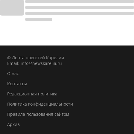
© Лента новостей Карелии
Email:
info@newskarelia.ru
О нас
Контакты
Редакционная политика
Политика конфиденциальности
Правила пользования сайтом
Архив