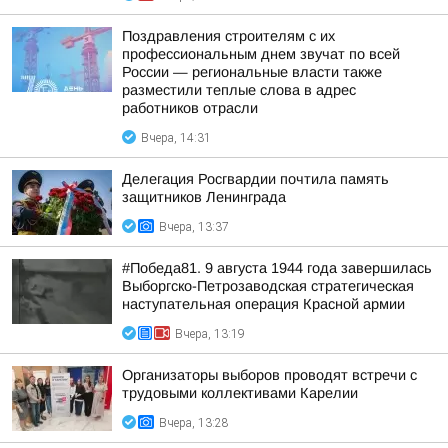
Поздравления строителям с их
профессиональным днем звучат по всей
России — региональные власти также
разместили теплые слова в адрес
работников отрасли
Вчера, 14:31
Делегация Росгвардии почтила память
защитников Ленинграда
Вчера, 13:37
#Победа81. 9 августа 1944 года завершилась
Выборгско-Петрозаводская стратегическая
наступательная операция Красной армии
Вчера, 13:19
Организаторы выборов проводят встречи с
трудовыми коллективами Карелии
Вчера, 13:28