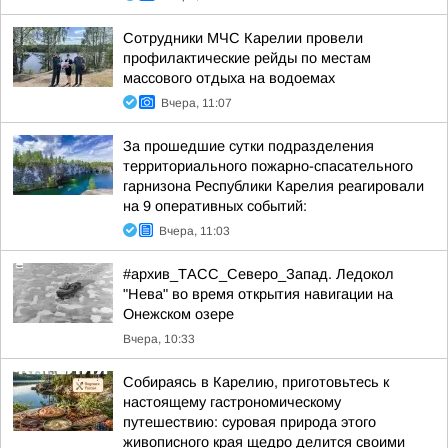
Сотрудники МЧС Карелии провели
профилактические рейды по местам
массового отдыха на водоемах
Вчера, 11:07
За прошедшие сутки подразделения
территориального пожарно-спасательного
гарнизона Республики Карелия реагировали
на 9 оперативных событий:
Вчера, 11:03
#архив_ТАСС_Северо_Запад. Ледокол
"Нева" во время открытия навигации на
Онежском озере
Вчера, 10:33
Собираясь в Карелию, приготовьтесь к
настоящему гастрономическому
путешествию: суровая природа этого
живописного края щедро делится своими