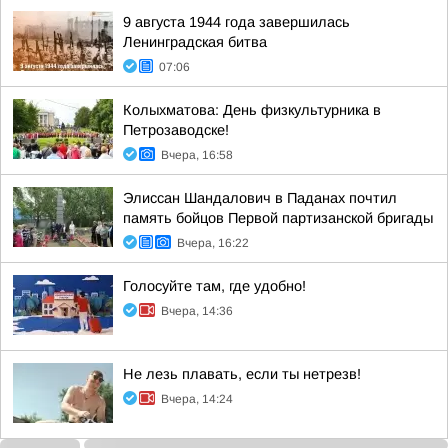
9 августа 1944 года завершилась
Ленинградская битва
07:06
Колыхматова: День физкультурника в
Петрозаводске!
Вчера, 16:58
Элиссан Шандалович в Паданах почтил
память бойцов Первой партизанской бригады
Вчера, 16:22
Голосуйте там, где удобно!
Вчера, 14:36
Не лезь плавать, если ты нетрезв!
Вчера, 14:24