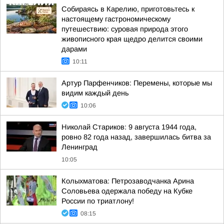
Собираясь в Карелию, приготовьтесь к
настоящему гастрономическому
путешествию: суровая природа этого
живописного края щедро делится своими
дарами
10:11
Артур Парфенчиков: Перемены, которые мы
видим каждый день
10:06
Николай Стариков: 9 августа 1944 года,
ровно 82 года назад, завершилась битва за
Ленинград
10:05
Колыхматова: Петрозаводчанка Арина
Соловьева одержала победу на Кубке
России по триатлону!
08:15