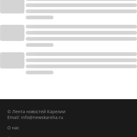
© Лента новостей Карелии
Email:
info@newskarelia.ru
О нас