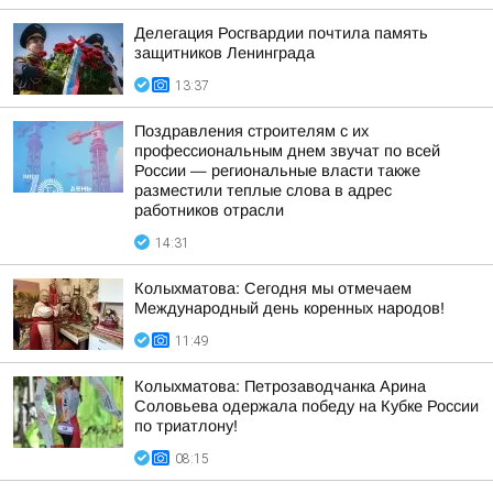
Делегация Росгвардии почтила память
защитников Ленинграда
13:37
Поздравления строителям с их
профессиональным днем звучат по всей
России — региональные власти также
разместили теплые слова в адрес
работников отрасли
14:31
Колыхматова: Сегодня мы отмечаем
Международный день коренных народов!
11:49
Колыхматова: Петрозаводчанка Арина
Соловьева одержала победу на Кубке России
по триатлону!
08:15