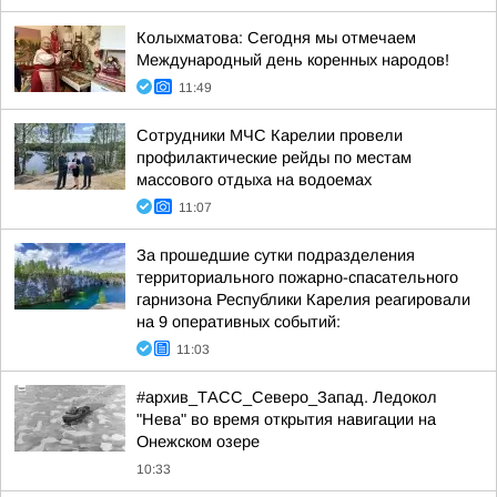
Колыхматова: Сегодня мы отмечаем
Международный день коренных народов!
11:49
Сотрудники МЧС Карелии провели
профилактические рейды по местам
массового отдыха на водоемах
11:07
За прошедшие сутки подразделения
территориального пожарно-спасательного
гарнизона Республики Карелия реагировали
на 9 оперативных событий:
11:03
#архив_ТАСС_Северо_Запад. Ледокол
"Нева" во время открытия навигации на
Онежском озере
10:33