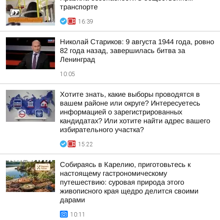
транспорте
16:39
Николай Стариков: 9 августа 1944 года, ровно
82 года назад, завершилась битва за
Ленинград
10:05
Хотите знать, какие выборы проводятся в
вашем районе или округе? Интересуетесь
информацией о зарегистрированных
кандидатах? Или хотите найти адрес вашего
избирательного участка?
15:22
Собираясь в Карелию, приготовьтесь к
настоящему гастрономическому
путешествию: суровая природа этого
живописного края щедро делится своими
дарами
10:11