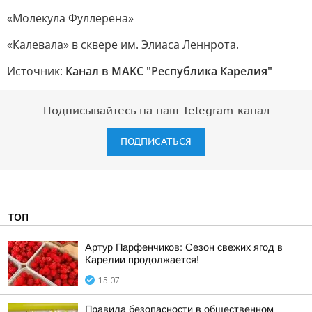
«Молекула Фуллерена»
«Калевала» в сквере им. Элиаса Леннрота.
Источник:
Канал в МАКС "Республика Карелия"
Подписывайтесь на наш Telegram-канал
ПОДПИСАТЬСЯ
ТОП
Артур Парфенчиков: Сезон свежих ягод в
Карелии продолжается!
15:07
Правила безопасности в общественном