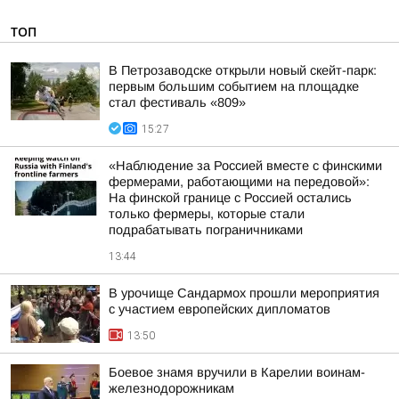
ТОП
В Петрозаводске открыли новый скейт-парк:
первым большим событием на площадке
стал фестиваль «809»
15:27
«Наблюдение за Россией вместе с финскими
фермерами, работающими на передовой»:
На финской границе с Россией остались
только фермеры, которые стали
подрабатывать пограничниками
13:44
В урочище Сандармох прошли мероприятия
с участием европейских дипломатов
13:50
Боевое знамя вручили в Карелии воинам-
железнодорожникам