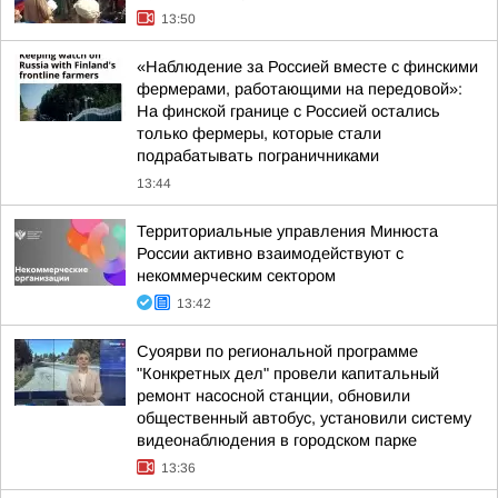
13:50
«Наблюдение за Россией вместе с финскими
фермерами, работающими на передовой»:
На финской границе с Россией остались
только фермеры, которые стали
подрабатывать пограничниками
13:44
Территориальные управления Минюста
России активно взаимодействуют с
некоммерческим сектором
13:42
Суоярви по региональной программе
"Конкретных дел" провели капитальный
ремонт насосной станции, обновили
общественный автобус, установили систему
видеонаблюдения в городском парке
13:36