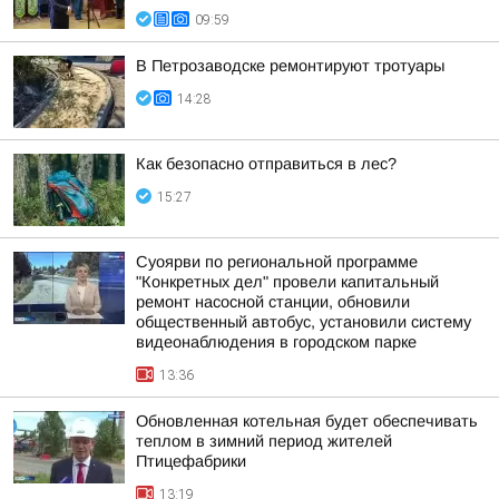
09:59
В Петрозаводске ремонтируют тротуары
14:28
Как безопасно отправиться в лес?
15:27
Суоярви по региональной программе
"Конкретных дел" провели капитальный
ремонт насосной станции, обновили
общественный автобус, установили систему
видеонаблюдения в городском парке
13:36
Обновленная котельная будет обеспечивать
теплом в зимний период жителей
Птицефабрики
13:19