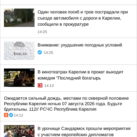
Один человек погиб и трое пострадали при
съезде автомобиля с дороги в Карелии,
сообщили в прокуратуре
14:25
Внимание: ухудшение погодных условий
14:25
В кинотеатрах Карелии в прокат выходит
комедия "Последний богатырь
14:13
Ожидается сильный дождь, местами по северной половине
Республики Карелия ночью 07 августа 2026 года. Будьте
бдительны. 112//
РСЧС Республика Карелия
14:12
В урочище Сандармох прошли мероприятия
с участием европейских дипломатов