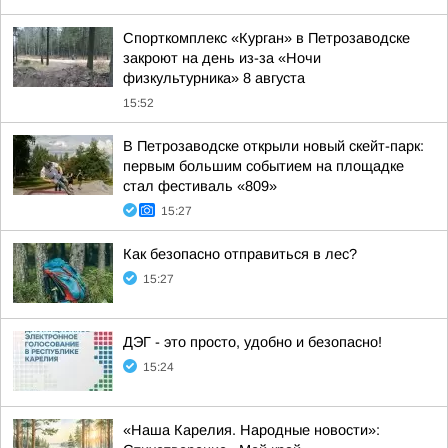
Спорткомплекс «Курган» в Петрозаводске
закроют на день из-за «Ночи
физкультурника» 8 августа
15:52
В Петрозаводске открыли новый скейт-парк:
первым большим событием на площадке
стал фестиваль «809»
15:27
Как безопасно отправиться в лес?
15:27
ДЭГ - это просто, удобно и безопасно!
15:24
«Наша Карелия. Народные новости»: