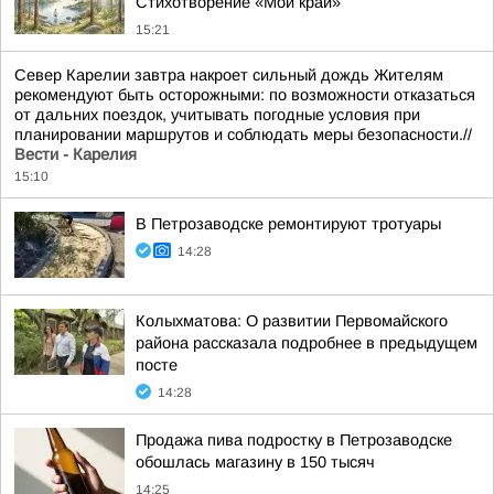
Стихотворение «Мой край»
15:21
Север Карелии завтра накроет сильный дождь Жителям
рекомендуют быть осторожными: по возможности отказаться
от дальних поездок, учитывать погодные условия при
планировании маршрутов и соблюдать меры безопасности.//
Вести - Карелия
15:10
В Петрозаводске ремонтируют тротуары
14:28
Колыхматова: О развитии Первомайского
района рассказала подробнее в предыдущем
посте
14:28
Продажа пива подростку в Петрозаводске
обошлась магазину в 150 тысяч
14:25