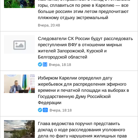
горы, сплавиться по реке в Карелию — все
больше россиян этим летом предпочитают
пляжному отдыху экстремальный
Вчера, 20:48
Следователи СК России будут расследовать
преступления ВФУ в отношении мирных
жителей Запорожской, Курской и
Белгородской областей
Вчера, 18:18
Избирком Карелии определил дату
жеребьевок для распределения эфирного
времени и печатной площади на выборах в
Государственную Думу Российской
Федерации
Вчера, 18:18
Глава ведомства поручил представить
доклад о ходе расследования уголовного
дела по факту нарушения жилищных прав