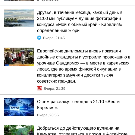
Друзья, в течение месяца, каждый день в
21:00 мы публикуем лучшие фотографии
конкурса «Мой любимый край - Карелия!»,
определённые жюри
Вчера, 21:45
Европейские дипломаты вновь показали
двойные стандарты и устроили провокацию в
урочище Сандармох — в месте в карельских
лесах, где во время финской оккупации в
концлагерях замучили десятки тысяч
советских граждан.
Вчера, 21:39
О чем расскажут сегодня в 21.10 «Вести
Карелия»:
Вчера, 20:55
Добраться до действующего вулкана на
Камчатке, отправиться в поход в Алтайские