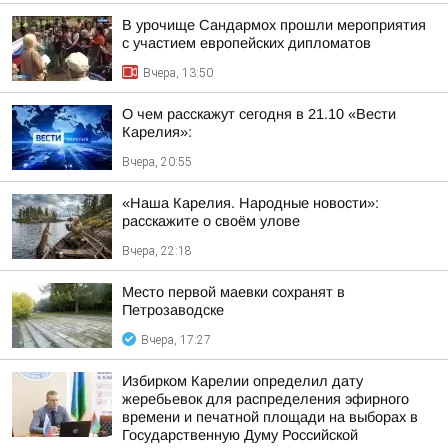
В урочище Сандармох прошли мероприятия
с участием европейских дипломатов
Вчера, 13:50
О чем расскажут сегодня в 21.10 «Вести
Карелия»:
Вчера, 20:55
«Наша Карелия. Народные новости»:
расскажите о своём улове
Вчера, 22:18
Место первой маевки сохранят в
Петрозаводске
Вчера, 17:27
Избирком Карелии определил дату
жеребьевок для распределения эфирного
времени и печатной площади на выборах в
Государственную Думу Российской