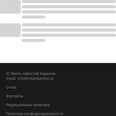
© Лента новостей Карелии
Email:
info@newskarelia.ru
О нас
Контакты
Редакционная политика
Политика конфиденциальности