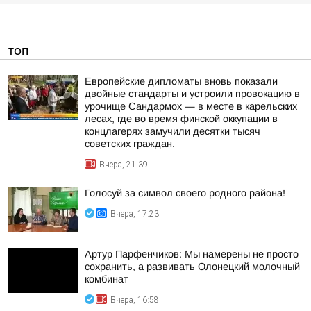
ТОП
Европейские дипломаты вновь показали
двойные стандарты и устроили провокацию в
урочище Сандармох — в месте в карельских
лесах, где во время финской оккупации в
концлагерях замучили десятки тысяч
советских граждан.
Вчера, 21:39
Голосуй за символ своего родного района!
Вчера, 17:23
Артур Парфенчиков: Мы намерены не просто
сохранить, а развивать Олонецкий молочный
комбинат
Вчера, 16:58