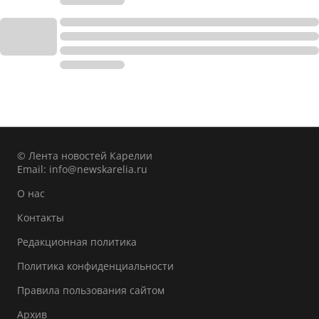
© Лента новостей Карелии
Email:
info@newskarelia.ru
О нас
Контакты
Редакционная политика
Политика конфиденциальности
Правила пользования сайтом
Архив