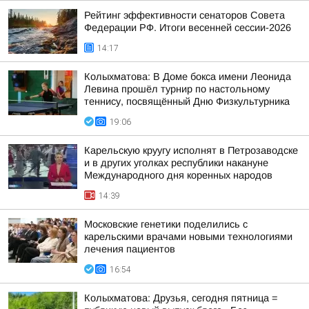
Рейтинг эффективности сенаторов Совета
Федерации РФ. Итоги весенней сессии-2026
14:17
Колыхматова: В Доме бокса имени Леонида
Левина прошёл турнир по настольному
теннису, посвящённый Дню Физкультурника
19:06
Карельскую круугу исполнят в Петрозаводске
и в других уголках республики накануне
Международного дня коренных народов
14:39
Московские генетики поделились с
карельскими врачами новыми технологиями
лечения пациентов
16:54
Колыхматова: Друзья, сегодня пятница =