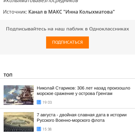
#КолыхматоваБезПосредников
Источник:
Канал в МАКС "Инна Колыхматова"
Подписывайтесь на наш паблик в Одноклассниках
ПОДПИСАТЬСЯ
ТОП
Николай Стариков: 306 лет назад произошло
морское сражение у острова Гренгам
19:03
7 августа - двойная славная дата в истории
Русского Военно-морского флота
15:38