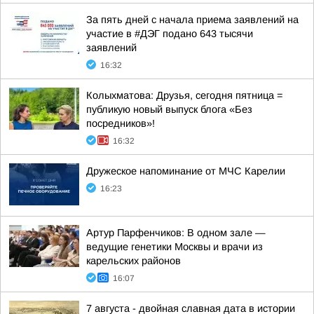
За пять дней с начала приема заявлений на
участие в #ДЭГ подано 643 тысячи
заявлений
16:32
Колыхматова: Друзья, сегодня пятница =
публикую новый выпуск блога «Без
посредников»!
16:32
Дружеское напоминание от МЧС Карелии
16:23
Артур Парфенчиков: В одном зале —
ведущие генетики Москвы и врачи из
карельских районов
16:07
7 августа - двойная славная дата в истории