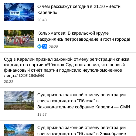
О чем расскажут сегодня в 21.10 «Вести
Карелия»:
20:43
Колыхматова: В карельской крууге
закружились петрозаводчане и гости города!
20:28
Суд в Карелии признал законной отмену регистрации списка
кандидатов партии «Яблоко» Суд постановил, что первый
финансовый отчёт партии подписало неуполномоченное
лицо.//
СОЛОВЬЁВ
20:22
Суд признал законной отмену регистрации
списка кандидатов "Яблока" в
Законодательное собрание Карелии — СМИ
19:57
Суд признал законной отмену регистрации
списка кандидатов "Яблока" в Заксобрание