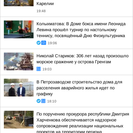
Карелии
19:48
Колыхматова: В Доме бокса имени Леонида
Левина прошёл турнир по настольному
теннису, посвящённый Дню Физкультурника
19:06
Николай Стариков: 306 лет назад произошло
морское сражение у острова Гренгам
19:03
В Петрозаводске строительство дома для
расселения аварийного жилья идет по
графику
18:10
По поручению прокурора республики Дмитрия
Харченкова обеспечивается надзорное
сопровождение реализации национальных
проектов на территории региона