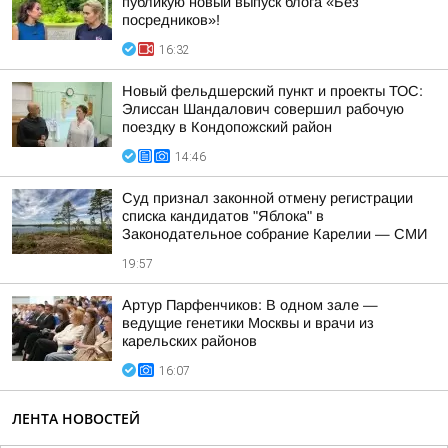
публикую новый выпуск блога «Без
посредников»!
16:32
Новый фельдшерский пункт и проекты ТОС:
Элиссан Шандалович совершил рабочую
поездку в Кондопожский район
14:46
Суд признал законной отмену регистрации
списка кандидатов "Яблока" в
Законодательное собрание Карелии — СМИ
19:57
Артур Парфенчиков: В одном зале —
ведущие генетики Москвы и врачи из
карельских районов
16:07
ЛЕНТА НОВОСТЕЙ