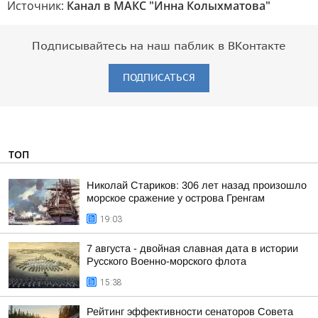
Источник:
Канал в МАКС "Инна Колыхматова"
Подписывайтесь на наш паблик в ВКонтакте
ПОДПИСАТЬСЯ
ТОП
Николай Стариков: 306 лет назад произошло
морское сражение у острова Гренгам
19:03
7 августа - двойная славная дата в истории
Русского Военно-морского флота
15:38
Рейтинг эффективности сенаторов Совета