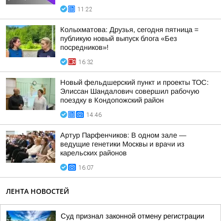
11:22
Колыхматова: Друзья, сегодня пятница =
публикую новый выпуск блога «Без
посредников»!
16:32
Новый фельдшерский пункт и проекты ТОС:
Элиссан Шандалович совершил рабочую
поездку в Кондопожский район
14:46
Артур Парфенчиков: В одном зале —
ведущие генетики Москвы и врачи из
карельских районов
16:07
ЛЕНТА НОВОСТЕЙ
Суд признал законной отмену регистрации