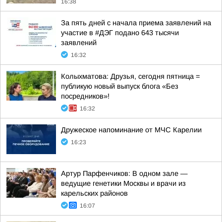
16:38
За пять дней с начала приема заявлений на
участие в #ДЭГ подано 643 тысячи
заявлений
16:32
Колыхматова: Друзья, сегодня пятница =
публикую новый выпуск блога «Без
посредников»!
16:32
Дружеское напоминание от МЧС Карелии
16:23
Артур Парфенчиков: В одном зале —
ведущие генетики Москвы и врачи из
карельских районов
16:07