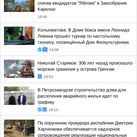
списка кандидатов "Яблока" в Заксобрание
Карелии
19:48
Колыхматова: В Доме бокса имени Леонида
Левина прошёл турнир по настольному
теннису, посвящённый Дню Физкультурника
19:06
Николай Стариков: 306 лет назад произошло
морское сражение у острова Гренгам
19:03
В Петрозаводске строительство дома для
расселения аварийного жилья идет по
графику
18:10
По поручению прокурора республики Дмитрия
Харченкова обеспечивается надзорное
сопровождение реализации национальных