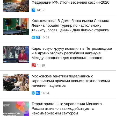
Федерации РФ. Итоги весенней сессии-2026
14:17
Колыхматова: В Доме бокса имени Леонида
Левина прошёл турнир по настольному
теннису, посвящённый Дню Физкультурника
19:06
Карельскую круугу исполнят в Петрозаводске
и в других уголках республики накануне
Международного дня коренных народов
14:39
Московские генетики поделились с
карельскими врачами новыми технологиями
лечения пациентов
16:54
Территориальные управления Минюста
России активно взаимодействуют с
некоммерческим сектором