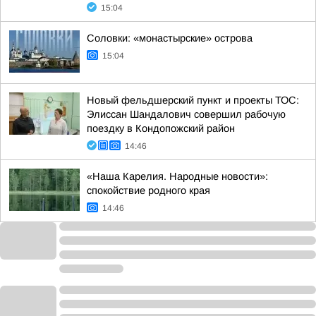
15:04
Соловки: «монастырские» острова
15:04
Новый фельдшерский пункт и проекты ТОС:
Элиссан Шандалович совершил рабочую
поездку в Кондопожский район
14:46
«Наша Карелия. Народные новости»:
спокойствие родного края
14:46