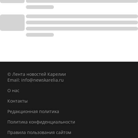
© Лента новостей Карелии
Email:
info@newskarelia.ru
О нас
Контакты
Редакционная политика
Политика конфиденциальности
Правила пользования сайтом