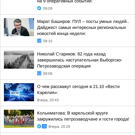
на 9 оперативных событий:
09:09
Марат Баширов: ПУЛ – посты умных людей..
Дайджест самых интересных региональных
новостей конца недели:
08:15
Николай Стариков: 82 года назад
завершилась наступательная Выборгско-
Петрозаводская операция
08:06
О чем расскажут сегодня в 21.10 «Вести
Карелия»:
Вчера, 20:43
Колыхматова: В карельской крууге
закружились петрозаводчане и гости города!
Вчера, 20:28