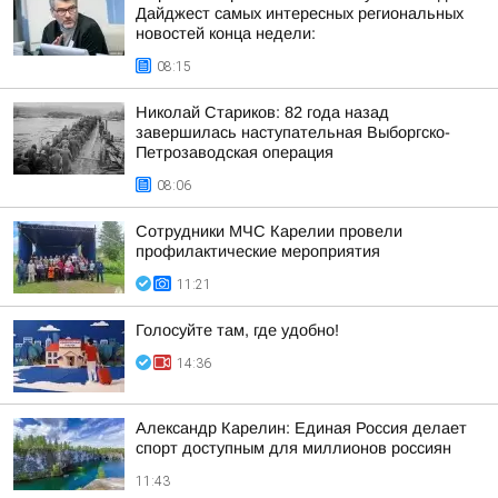
Дайджест самых интересных региональных
новостей конца недели:
08:15
Николай Стариков: 82 года назад
завершилась наступательная Выборгско-
Петрозаводская операция
08:06
Сотрудники МЧС Карелии провели
профилактические мероприятия
11:21
Голосуйте там, где удобно!
14:36
Александр Карелин: Единая Россия делает
спорт доступным для миллионов россиян
11:43