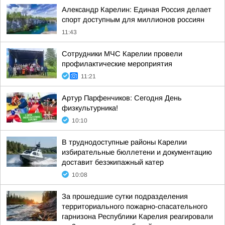
Александр Карелин: Единая Россия делает
спорт доступным для миллионов россиян
11:43
Сотрудники МЧС Карелии провели
профилактические мероприятия
11:21
Артур Парфенчиков: Сегодня День
физкультурника!
10:10
В труднодоступные районы Карелии
избирательные бюллетени и документацию
доставит безэкипажный катер
10:08
За прошедшие сутки подразделения
территориального пожарно-спасательного
гарнизона Республики Карелия реагировали