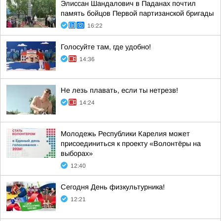
Элиссан Шандалович в Паданах почтил
память бойцов Первой партизанской бригады
16:22
Голосуйте там, где удобно!
14:36
Не лезь плавать, если ты нетрезв!
14:24
Молодежь Республики Карелия может
присоединиться к проекту «Волонтёры на
выборах»
12:40
Сегодня День физкультурника!
12:21