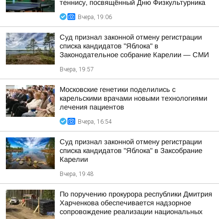
теннису, посвящённый Дню Физкультурника
Вчера, 19:06
Суд признал законной отмену регистрации
списка кандидатов "Яблока" в
Законодательное собрание Карелии — СМИ
Вчера, 19:57
Московские генетики поделились с
карельскими врачами новыми технологиями
лечения пациентов
Вчера, 16:54
Суд признал законной отмену регистрации
списка кандидатов "Яблока" в Заксобрание
Карелии
Вчера, 19:48
По поручению прокурора республики Дмитрия
Харченкова обеспечивается надзорное
сопровождение реализации национальных