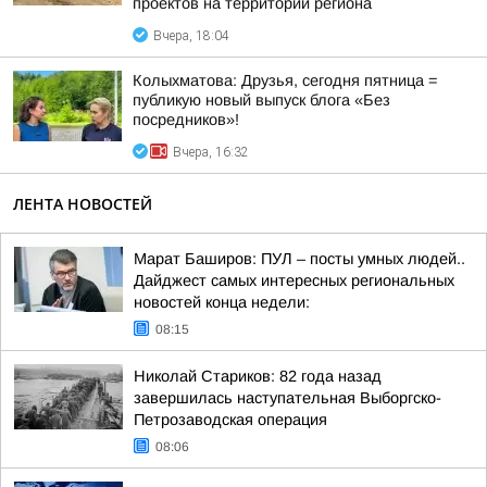
проектов на территории региона
Вчера, 18:04
Колыхматова: Друзья, сегодня пятница =
публикую новый выпуск блога «Без
посредников»!
Вчера, 16:32
ЛЕНТА НОВОСТЕЙ
Марат Баширов: ПУЛ – посты умных людей..
Дайджест самых интересных региональных
новостей конца недели:
08:15
Николай Стариков: 82 года назад
завершилась наступательная Выборгско-
Петрозаводская операция
08:06