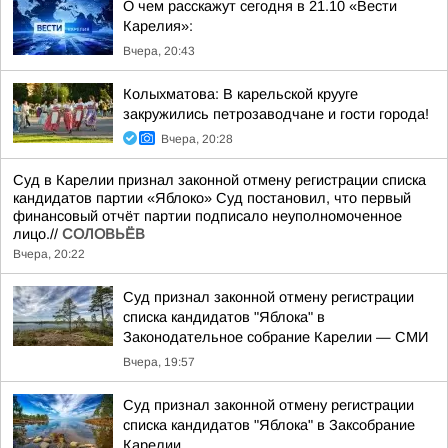
О чем расскажут сегодня в 21.10 «Вести
Карелия»:
Вчера, 20:43
Колыхматова: В карельской крууге
закружились петрозаводчане и гости города!
Вчера, 20:28
Суд в Карелии признал законной отмену регистрации списка
кандидатов партии «Яблоко» Суд постановил, что первый
финансовый отчёт партии подписало неуполномоченное
лицо.//
СОЛОВЬЁВ
Вчера, 20:22
Суд признал законной отмену регистрации
списка кандидатов "Яблока" в
Законодательное собрание Карелии — СМИ
Вчера, 19:57
Суд признал законной отмену регистрации
списка кандидатов "Яблока" в Заксобрание
Карелии