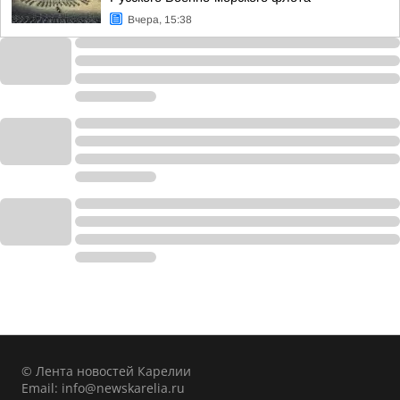
Вчера, 15:38
© Лента новостей Карелии
Email:
info@newskarelia.ru