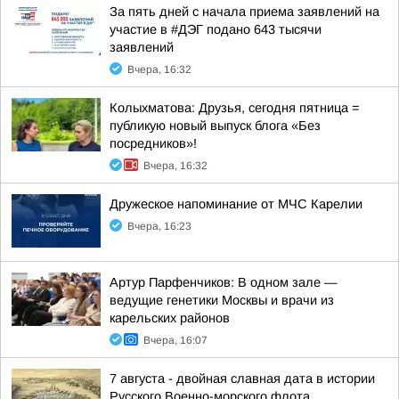
За пять дней с начала приема заявлений на
участие в #ДЭГ подано 643 тысячи
заявлений
Вчера, 16:32
Колыхматова: Друзья, сегодня пятница =
публикую новый выпуск блога «Без
посредников»!
Вчера, 16:32
Дружеское напоминание от МЧС Карелии
Вчера, 16:23
Артур Парфенчиков: В одном зале —
ведущие генетики Москвы и врачи из
карельских районов
Вчера, 16:07
7 августа - двойная славная дата в истории
Русского Военно-морского флота