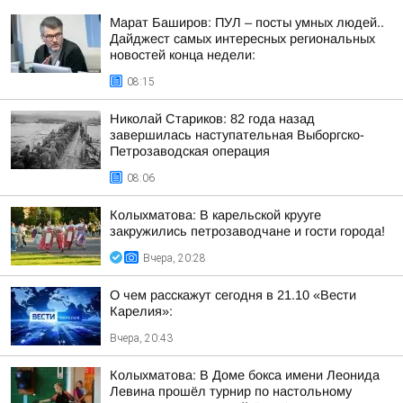
Марат Баширов: ПУЛ – посты умных людей..
Дайджест самых интересных региональных
новостей конца недели:
08:15
Николай Стариков: 82 года назад
завершилась наступательная Выборгско-
Петрозаводская операция
08:06
Колыхматова: В карельской крууге
закружились петрозаводчане и гости города!
Вчера, 20:28
О чем расскажут сегодня в 21.10 «Вести
Карелия»:
Вчера, 20:43
Колыхматова: В Доме бокса имени Леонида
Левина прошёл турнир по настольному