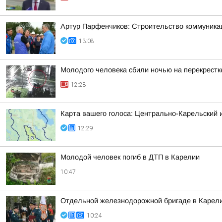
Артур Парфенчиков: Строительство коммуника
13:08
Молодого человека сбили ночью на перекрестк
12:28
Карта вашего голоса: Центрально-Карельский 
12:29
Молодой человек погиб в ДТП в Карелии
10:47
Отдельной железнодорожной бригаде в Карели
10:24