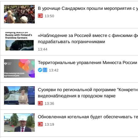
В урочище Сандармох прошли мероприятия с у
13:50
«Наблюдение за Россией вместе с финскими ф
подрабатывать пограничниками
13:44
Территориальные управления Минюста России 
13:42
Суоярви по региональной программе "Конкретн
видеонаблюдения в городском парке
13:36
Обновленная котельная будет обеспечивать т
13:19