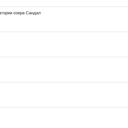
атории озера Сандал