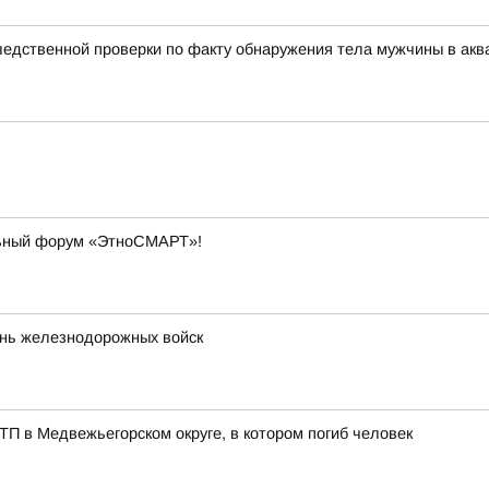
едственной проверки по факту обнаружения тела мужчины в акв
льный форум «ЭтноСМАРТ»!
ень железнодорожных войск
ТП в Медвежьегорском округе, в котором погиб человек