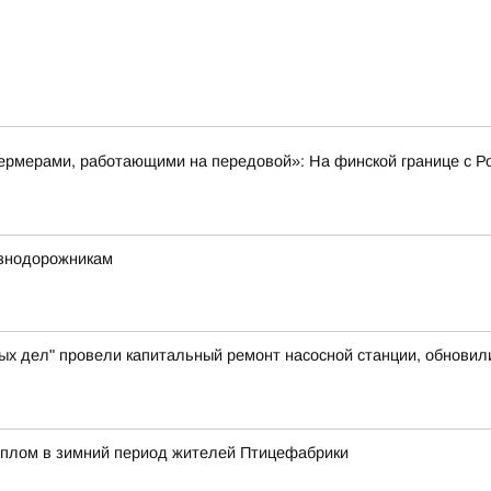
рмерами, работающими на передовой»: На финской границе с Ро
езнодорожникам
ых дел" провели капитальный ремонт насосной станции, обновил
еплом в зимний период жителей Птицефабрики