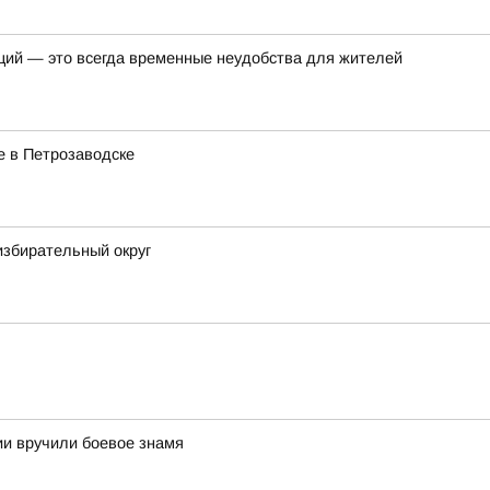
ций — это всегда временные неудобства для жителей
е в Петрозаводске
избирательный округ
и вручили боевое знамя