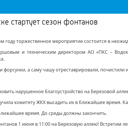
ке стартует сезон фонтанов
том году торжественное мероприятие состоится в неожид
Ершовым и техническим директором АО «ПКС – Водока
а.
и форсунки, а саму чашу отреставрировали, почистили 
новить нарушенное благоустройство на Березовой аллее
ручила комитету ЖКХ высадить их в ближайшее время. Ка
 ближайшее время. До среды должны закончить.
танов 1 июня в 11:00 на Березовую аллею! Встретим ле