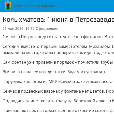
Колыхматова: 1 июня в Петрозаводс
Официально
25 мая 2026, 16:52
1 июня в Петрозаводске стартует сезон фонтанов. В э
Сегодня вместе с первым заместителем Михаилом 
выехали на место, чтобы проверить как идет подготовк
Сам фонтан уже привели в порядок – почистили трубы 
Выявила на аллее и недостатки. Будем их устранять:
Поручила коллегам из МКУ «Служба заказчика» восста
Сейчас в подвесных вазонах у фонтана нет цветов. По
Подрядчик начнет косить траву на Березовой аллее в
Приглашаю всех на торжественное открытие сезона фон