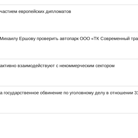
частием европейских дипломатов
 Михаилу Ершову проверить автопарк ООО «ТК Современный тра
активно взаимодействуют с некоммерческим сектором
а государственное обвинение по уголовному делу в отношении 3