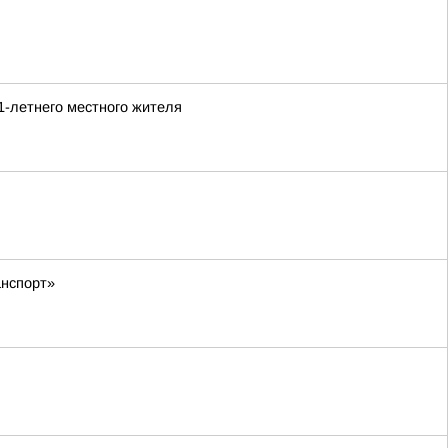
1-летнего местного жителя
анспорт»