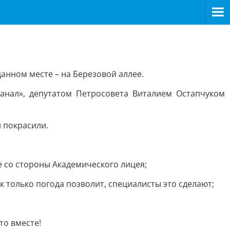
анном месте – на Березовой аллее.
нал», депутатом Петросовета Виталием Остапчуком
и покрасили.
 со стороны Академического лицея;
к только погода позволит, специалисты это сделают;
то вместе!