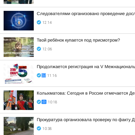
Следователями организовано проведение досл
12:14
Твой ребёнок купается под присмотром?
12:06
Продолжается регистрация на V Межнациона
11:16
Колыхматова: Сегодня в России отмечается Д
10:18
Прокуратура организовала проверку по факту Д
10:38