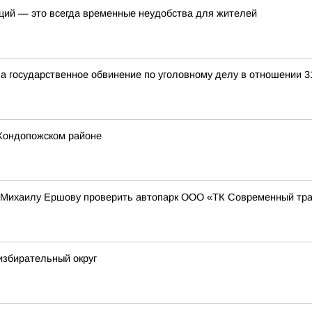
ций — это всегда временные неудобства для жителей
а государственное обвинение по уголовному делу в отношении 3
Кондопожском районе
 Михаилу Ершову проверить автопарк ООО «ТК Современный тр
избирательный округ