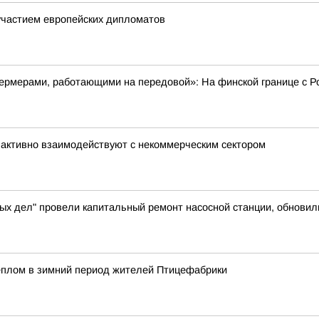
частием европейских дипломатов
ермерами, работающими на передовой»: На финской границе с Ро
активно взаимодействуют с некоммерческим сектором
ых дел" провели капитальный ремонт насосной станции, обновил
еплом в зимний период жителей Птицефабрики