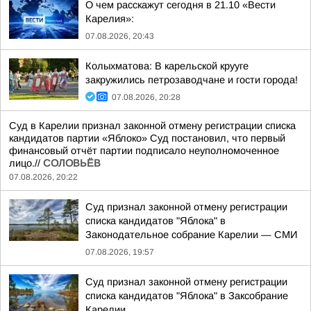
О чем расскажут сегодня в 21.10 «Вести
Карелия»:
07.08.2026, 20:43
Колыхматова: В карельской крууге
закружились петрозаводчане и гости города!
07.08.2026, 20:28
Суд в Карелии признал законной отмену регистрации списка
кандидатов партии «Яблоко» Суд постановил, что первый
финансовый отчёт партии подписало неуполномоченное
лицо.//
СОЛОВЬЁВ
07.08.2026, 20:22
Суд признал законной отмену регистрации
списка кандидатов "Яблока" в
Законодательное собрание Карелии — СМИ
07.08.2026, 19:57
Суд признал законной отмену регистрации
списка кандидатов "Яблока" в Заксобрание
Карелии