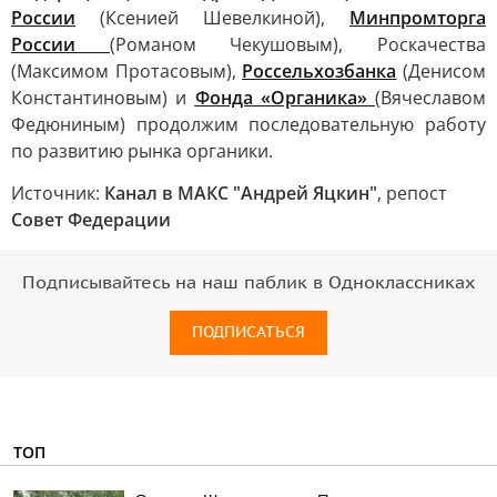
России
(Ксенией Шевелкиной),
Минпромторга
России
(Романом Чекушовым), Роскачества
(Максимом Протасовым),
Россельхозбанка
(Денисом
Константиновым) и
Фонда «Органика»
(Вячеславом
Федюниным) продолжим последовательную работу
по развитию рынка органики.
Источник:
Канал в МАКС "Андрей Яцкин"
, репост
Совет Федерации
Подписывайтесь на наш паблик в Одноклассниках
ПОДПИСАТЬСЯ
ТОП