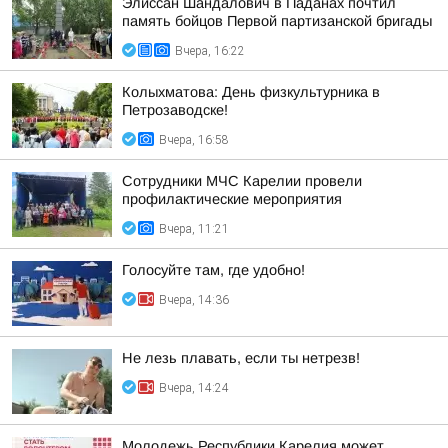
Элиссан Шандалович в Паданах почтил
память бойцов Первой партизанской бригады
Вчера, 16:22
Колыхматова: День физкультурника в
Петрозаводске!
Вчера, 16:58
Сотрудники МЧС Карелии провели
профилактические мероприятия
Вчера, 11:21
Голосуйте там, где удобно!
Вчера, 14:36
Не лезь плавать, если ты нетрезв!
Вчера, 14:24
Молодежь Республики Карелия может