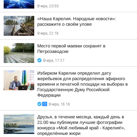
Вчера, 20:55
«Наша Карелия. Народные новости»:
расскажите о своём улове
Вчера, 22:18
Место первой маевки сохранят в
Петрозаводске
Вчера, 17:27
Избирком Карелии определил дату
жеребьевок для распределения эфирного
времени и печатной площади на выборах в
Государственную Думу Российской
Федерации
Вчера, 18:18
Друзья, в течение месяца, каждый день в
21:00 мы публикуем лучшие фотографии
конкурса «Мой любимый край - Карелия!»,
определённые жюри