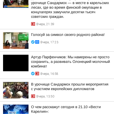
урочище Сандармох — в месте в карельских
лесах, где во время финской оккупации в
концлагерях замучили десятки тысяч
советских граждан.
Вчера, 21:39
Голосуй за символ своего родного района!
Вчера, 17:23
Артур Парфенчиков: Мы намерены не просто
сохранить, а развивать Олонецкий молочный
комбинат
Вчера, 16:58
В урочище Сандармох прошли мероприятия
с участием европейских дипломатов
Вчера, 13:50
О чем расскажут сегодня в 21.10 «Вести
Карелия»: