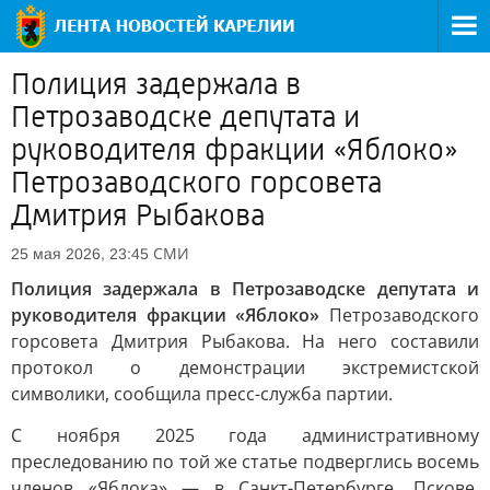
Полиция задержала в
Петрозаводске депутата и
руководителя фракции «Яблоко»
Петрозаводского горсовета
Дмитрия Рыбакова
СМИ
25 мая 2026, 23:45
Полиция задержала в Петрозаводске депутата и
руководителя фракции «Яблоко»
Петрозаводского
горсовета Дмитрия Рыбакова. На него составили
протокол о демонстрации экстремистской
символики, сообщила пресс-служба партии.
С ноября 2025 года административному
преследованию по той же статье подверглись восемь
членов «Яблока» — в Санкт-Петербурге, Пскове,