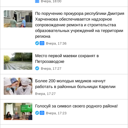
Вчера, 18:00
По поручению прокурора республики Дмитрия
Харченкова обеспечивается надзорное
сопровождение ремонта и строительства
образовательных учреждений на территории
региона
Вчера, 17:36
Место первой маевки сохранят в
Петрозаводске
Вчера, 17:27
Более 200 молодых медиков начнут
работать в районных больницах Карелии
Вчера, 17:27
Голосуй за символ своего родного района!
Вчера, 17:23