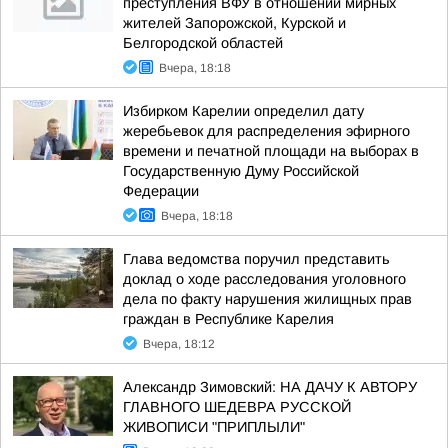
преступления ВФУ в отношении мирных
жителей Запорожской, Курской и
Белгородской областей
Вчера, 18:18
Избирком Карелии определил дату
жеребьевок для распределения эфирного
времени и печатной площади на выборах в
Государственную Думу Российской
Федерации
Вчера, 18:18
Глава ведомства поручил представить
доклад о ходе расследования уголовного
дела по факту нарушения жилищных прав
граждан в Республике Карелия
Вчера, 18:12
Александр Зимовский: НА ДАЧУ К АВТОРУ
ГЛАВНОГО ШЕДЕВРА РУССКОЙ
ЖИВОПИСИ "ПРИПЛЫЛИ"