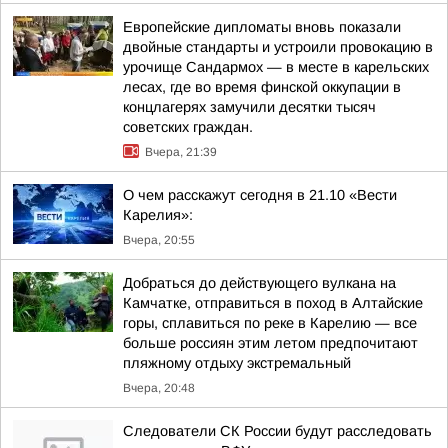
Европейские дипломаты вновь показали
двойные стандарты и устроили провокацию в
урочище Сандармох — в месте в карельских
лесах, где во время финской оккупации в
концлагерях замучили десятки тысяч
советских граждан.
Вчера, 21:39
О чем расскажут сегодня в 21.10 «Вести
Карелия»:
Вчера, 20:55
Добраться до действующего вулкана на
Камчатке, отправиться в поход в Алтайские
горы, сплавиться по реке в Карелию — все
больше россиян этим летом предпочитают
пляжному отдыху экстремальный
Вчера, 20:48
Следователи СК России будут расследовать