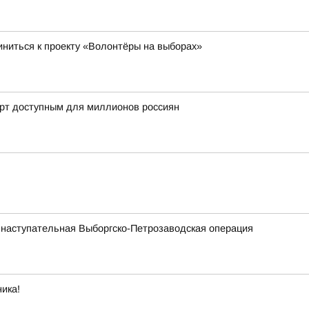
ниться к проекту «Волонтёры на выборах»
орт доступным для миллионов россиян
 наступательная Выборгско-Петрозаводская операция
ика!