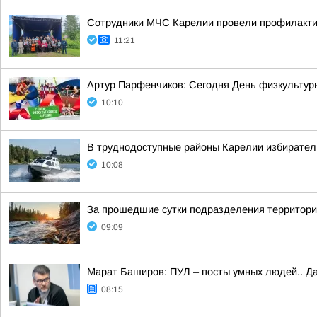
Сотрудники МЧС Карелии провели профилакти
11:21
Артур Парфенчиков: Сегодня День физкультурн
10:10
В труднодоступные районы Карелии избирател
10:08
За прошедшие сутки подразделения территориа
09:09
Марат Баширов: ПУЛ – посты умных людей.. Да
08:15