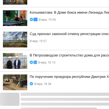
Колыхматова: В Доме бокса имени Леонида Ле
Вчера, 19:06
Суд признал законной отмену регистрации спи
Вчера, 19:57
В Петрозаводске строительство дома для расс
Вчера, 18:10
По поручению прокурора республики Дмитрия Х
Вчера, 18:04