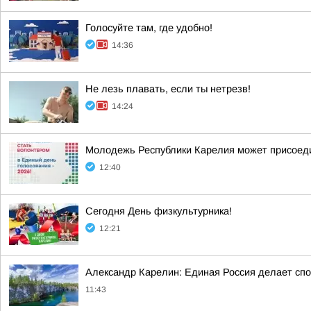
Голосуйте там, где удобно!
14:36
Не лезь плавать, если ты нетрезв!
14:24
Молодежь Республики Карелия может присоеди
12:40
Сегодня День физкультурника!
12:21
Александр Карелин: Единая Россия делает сп
11:43