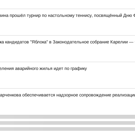
вина прошёл турнир по настольному теннису, посвящённый Дню 
ска кандидатов "Яблока" в Законодательное собрание Карелии 
еления аварийного жилья идет по графику
арченкова обеспечивается надзорное сопровождение реализации