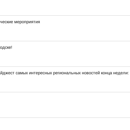
ческие мероприятия
одске!
йджест самых интересных региональных новостей конца недели: