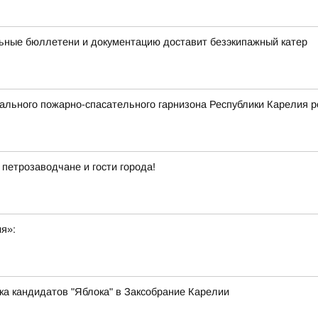
ьные бюллетени и документацию доставит безэкипажный катер
льного пожарно-спасательного гарнизона Республики Карелия р
 петрозаводчане и гости города!
ия»:
ка кандидатов "Яблока" в Заксобрание Карелии