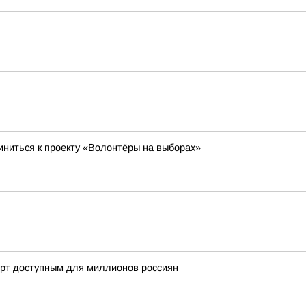
ниться к проекту «Волонтёры на выборах»
орт доступным для миллионов россиян