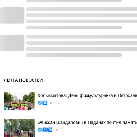
ЛЕНТА НОВОСТЕЙ
Колыхматова: День физкультурника в Петрозав
16:58
Элиссан Шандалович в Паданах почтил память
16:22