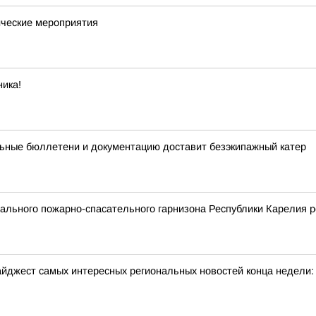
ческие мероприятия
ика!
ьные бюллетени и документацию доставит безэкипажный катер
льного пожарно-спасательного гарнизона Республики Карелия р
йджест самых интересных региональных новостей конца недели: