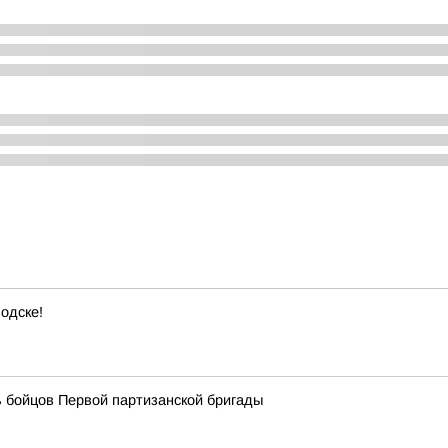
одске!
 бойцов Первой партизанской бригады