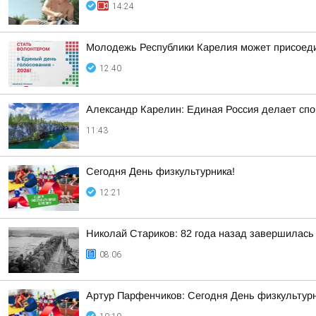
14:24
Молодежь Республики Карелия может присоеди
12:40
Александр Карелин: Единая Россия делает сп
11:43
Сегодня День физкультурника!
12:21
Николай Стариков: 82 года назад завершилась
08:06
Артур Парфенчиков: Сегодня День физкультурн