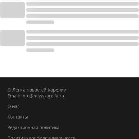
© Лента новостей Карелии
Email:
info@newskarelia.ru
О нас
Контакты
Редакционная политика
Политика конфиденциальности