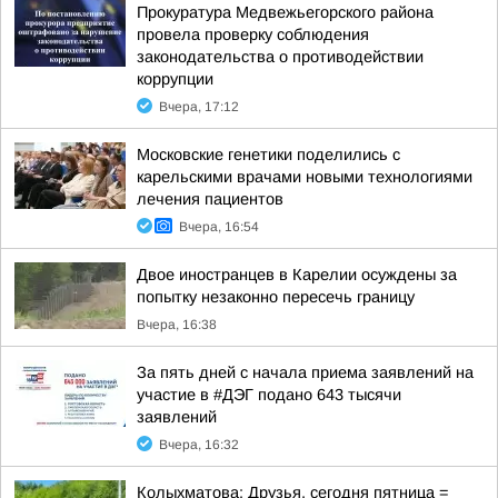
Прокуратура Медвежьегорского района
провела проверку соблюдения
законодательства о противодействии
коррупции
Вчера, 17:12
Московские генетики поделились с
карельскими врачами новыми технологиями
лечения пациентов
Вчера, 16:54
Двое иностранцев в Карелии осуждены за
попытку незаконно пересечь границу
Вчера, 16:38
За пять дней с начала приема заявлений на
участие в #ДЭГ подано 643 тысячи
заявлений
Вчера, 16:32
Колыхматова: Друзья, сегодня пятница =