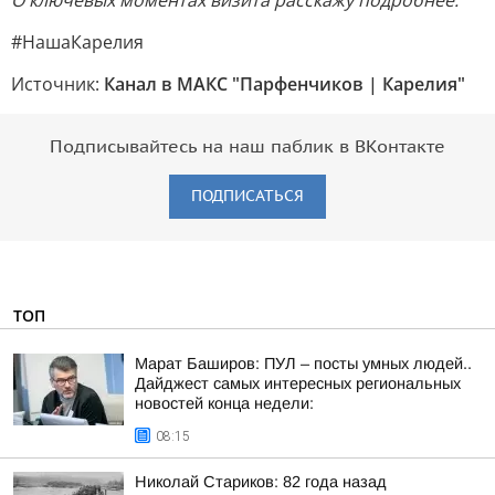
О ключевых моментах визита расскажу подробнее.
#НашаКарелия
Источник:
Канал в МАКС "Парфенчиков | Карелия"
Подписывайтесь на наш паблик в ВКонтакте
ПОДПИСАТЬСЯ
ТОП
Марат Баширов: ПУЛ – посты умных людей..
Дайджест самых интересных региональных
новостей конца недели:
08:15
Николай Стариков: 82 года назад