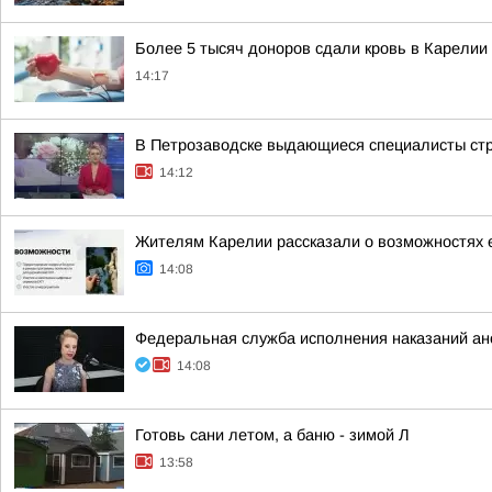
Более 5 тысяч доноров сдали кровь в Карелии 
14:17
В Петрозаводске выдающиеся специалисты стро
14:12
Жителям Карелии рассказали о возможностях 
14:08
Федеральная служба исполнения наказаний а
14:08
Готовь сани летом, а баню - зимой Л
13:58