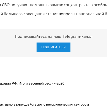
СВО получают помощь в рамках соцконтракта в особом п
мой большого совещания станут вопросы национальной б
Подписывайтесь на наш Telegram-канал
ПОДПИСАТЬСЯ
рации РФ. Итоги весенней сессии-2026
активно взаимодействуют с некоммерческим сектором