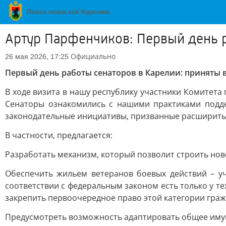
Артур Парфенчиков: Первый день 
Официально
26 мая 2026, 17:25
Первый день работы сенаторов в Карелии: приняты
В ходе визита в нашу республику участники Комитет
Сенаторы ознакомились с нашими практиками подде
законодательные инициативы, призванные расширить
В частности, предлагается:
Разработать механизм, который позволит строить нов
Обеспечить жильем ветеранов боевых действий – уч
соответствии с федеральным законом есть только у т
закрепить первоочередное право этой категории граж
Предусмотреть возможность адаптировать общее имущ