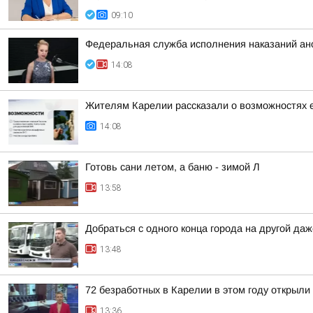
09:10
Федеральная служба исполнения наказаний а
14:08
Жителям Карелии рассказали о возможностях 
14:08
Готовь сани летом, а баню - зимой Л
13:58
Добраться с одного конца города на другой да
13:48
72 безработных в Карелии в этом году открыли
13:36