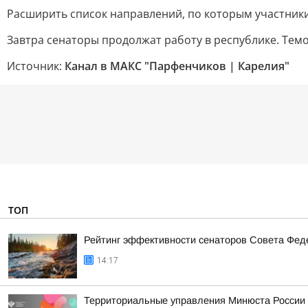
Расширить список направлений, по которым участники 
Завтра сенаторы продолжат работу в республике. Те
Источник:
Канал в МАКС "Парфенчиков | Карелия"
ТОП
Рейтинг эффективности сенаторов Совета Феде
14:17
Территориальные управления Минюста России 