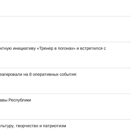
тную инициативу «Тренер в погонах» и встретился с
еагировали на 8 оперативных события:
лавы Республики
льтуру, творчество и патриотизм