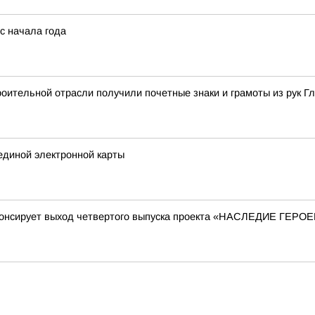
с начала года
ительной отрасли получили почетные знаки и грамоты из рук Г
единой электронной карты
нонсирует выход четвертого выпуска проекта «НАСЛЕДИЕ ГЕРО