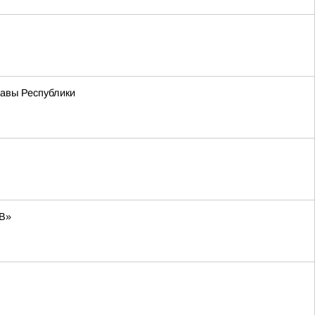
лавы Республики
ЕВ»