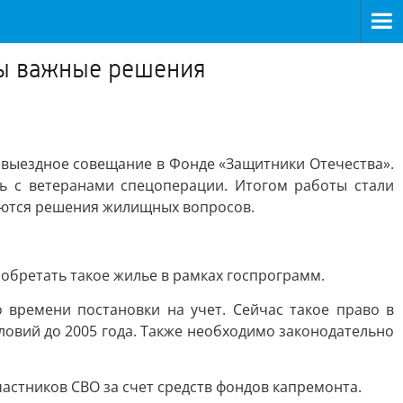
ты важные решения
 выездное совещание в Фонде «Защитники Отечества».
ь с ветеранами спецоперации. Итогом работы стали
аются решения жилищных вопросов.
обретать такое жилье в рамках госпрограмм.
 времени постановки на учет. Сейчас такое право в
ловий до 2005 года. Также необходимо законодательно
стников СВО за счет средств фондов капремонта.