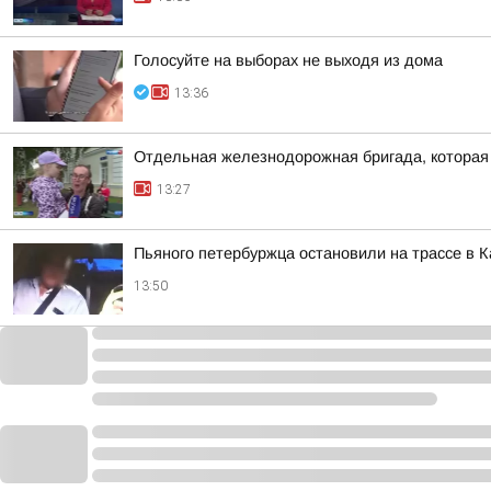
Голосуйте на выборах не выходя из дома
13:36
Отдельная железнодорожная бригада, которая 
13:27
Пьяного петербуржца остановили на трассе в 
13:50