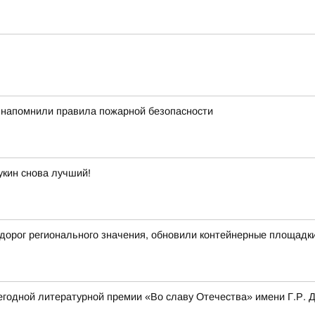
 напомнили правила пожарной безопасности
укин снова лучший!
дорог регионального значения, обновили контейнерные площадк
одной литературной премии «Во славу Отечества» имени Г.Р. Де