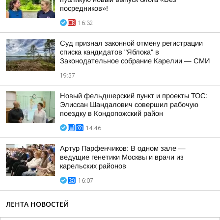
посредников»!
16:32
Суд признал законной отмену регистрации
списка кандидатов "Яблока" в
Законодательное собрание Карелии — СМИ
19:57
Новый фельдшерский пункт и проекты ТОС:
Элиссан Шандалович совершил рабочую
поездку в Кондопожский район
14:46
Артур Парфенчиков: В одном зале —
ведущие генетики Москвы и врачи из
карельских районов
16:07
ЛЕНТА НОВОСТЕЙ