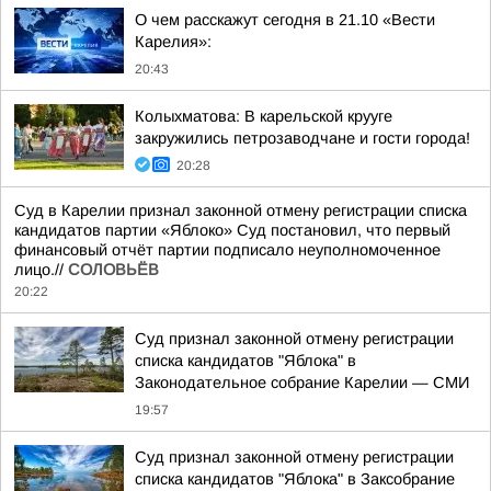
О чем расскажут сегодня в 21.10 «Вести
Карелия»:
20:43
Колыхматова: В карельской крууге
закружились петрозаводчане и гости города!
20:28
Суд в Карелии признал законной отмену регистрации списка
кандидатов партии «Яблоко» Суд постановил, что первый
финансовый отчёт партии подписало неуполномоченное
лицо.//
СОЛОВЬЁВ
20:22
Суд признал законной отмену регистрации
списка кандидатов "Яблока" в
Законодательное собрание Карелии — СМИ
19:57
Суд признал законной отмену регистрации
списка кандидатов "Яблока" в Заксобрание