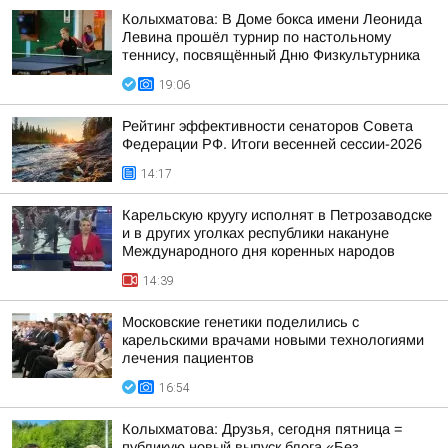
Колыхматова: В Доме бокса имени Леонида
Левина прошёл турнир по настольному
теннису, посвящённый Дню Физкультурника
19:06
Рейтинг эффективности сенаторов Совета
Федерации РФ. Итоги весенней сессии-2026
14:17
Карельскую круугу исполнят в Петрозаводске
и в других уголках республики накануне
Международного дня коренных народов
14:39
Московские генетики поделились с
карельскими врачами новыми технологиями
лечения пациентов
16:54
Колыхматова: Друзья, сегодня пятница =
публикую новый выпуск блога «Без