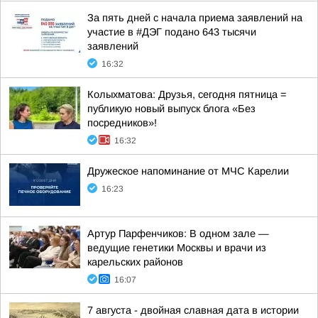
За пять дней с начала приема заявлений на
участие в #ДЭГ подано 643 тысячи
заявлений
16:32
Колыхматова: Друзья, сегодня пятница =
публикую новый выпуск блога «Без
посредников»!
16:32
Дружеское напоминание от МЧС Карелии
16:23
Артур Парфенчиков: В одном зале —
ведущие генетики Москвы и врачи из
карельских районов
16:07
7 августа - двойная славная дата в истории