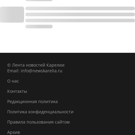
© Лента новостей Карелии
Email:
info@newskarelia.ru
О нас
Контакты
Редакционная политика
Политика конфиденциальности
Правила пользования сайтом
Архив