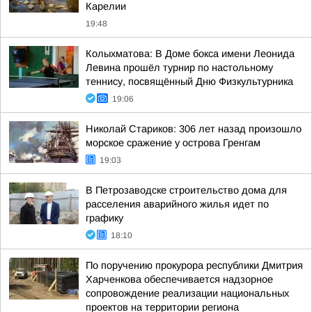
Карелии
19:48
Колыхматова: В Доме бокса имени Леонида
Левина прошёл турнир по настольному
теннису, посвящённый Дню Физкультурника
19:06
Николай Стариков: 306 лет назад произошло
морское сражение у острова Гренгам
19:03
В Петрозаводске строительство дома для
расселения аварийного жилья идет по
графику
18:10
По поручению прокурора республики Дмитрия
Харченкова обеспечивается надзорное
сопровождение реализации национальных
проектов на территории региона