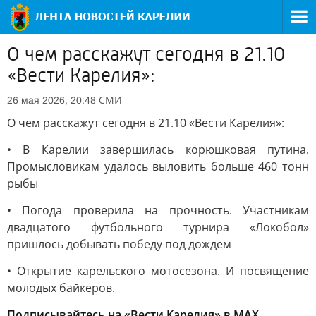
О чем расскажут сегодня в 21.10
«Вести Карелия»:
СМИ
26 мая 2026, 20:48
О чем расскажут сегодня в 21.10 «Вести Карелия»:
• В Карелии завершилась корюшковая путина.
Промысловикам удалось выловить больше 460 тонн
рыбы
• Погода проверила на прочность. Участникам
двадцатого футбольного турнира «Локобол»
пришлось добывать победу под дождем
• Открытие карельского мотосезона. И посвящение
молодых байкеров.
Подписывайтесь на «Вести Карелия» в МАХ.